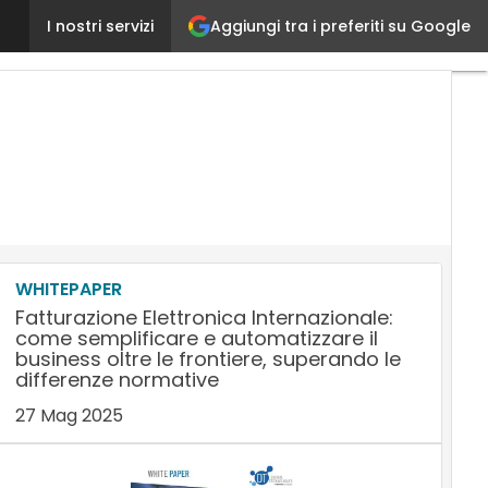
Aggiungi tra i preferiti su Google
Microsoft: «Bisogna puntare sulla tecnologia per p
I nostri servizi
WHITEPAPER
Fatturazione Elettronica Internazionale:
come semplificare e automatizzare il
business oltre le frontiere, superando le
differenze normative
27 Mag 2025