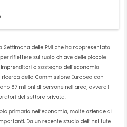
i
la Settimana delle PMI che ha rappresentato
er riflettere sul ruolo chiave delle piccole
i imprenditori a sostegno dell’economia
 ricerca della Commissione Europea con
ano 87 milioni di persone nell’area, ovvero i
voratori del settore privato.
uolo primario nell’economia, molte aziende di
portanti. Da un recente studio dell’Institute