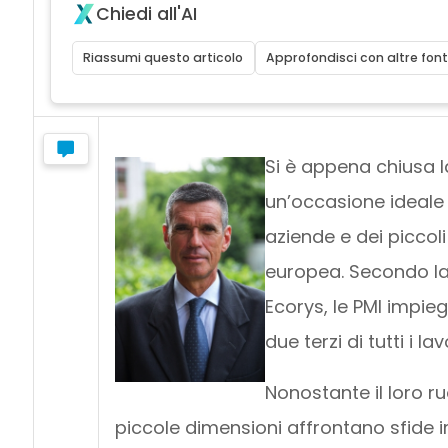
Chiedi all'AI
Riassumi questo articolo
Approfondisci con altre font
Si è appena chiusa 
un’occasione ideale p
aziende e dei piccol
europea. Secondo la
Ecorys, le PMI impieg
due terzi di tutti i la
Nonostante il loro r
piccole dimensioni affrontano sfide im