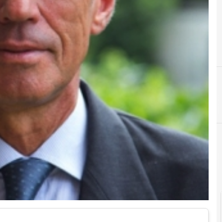
B
Boston Consulting Group