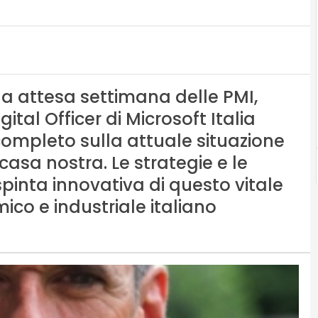
lla attesa settimana delle PMI,
tal Officer di Microsoft Italia
 completo sulla attuale situazione
casa nostra. Le strategie e le
 spinta innovativa di questo vitale
o e industriale italiano