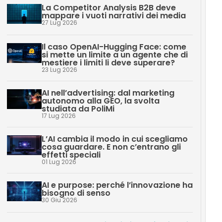
La Competitor Analysis B2B deve
mappare i vuoti narrativi dei media
27 Lug 2026
Il caso OpenAI-Hugging Face: come
si mette un limite a un agente che di
mestiere i limiti li deve superare?
23 Lug 2026
AI nell’advertising: dal marketing
autonomo alla GEO, la svolta
studiata da PoliMi
17 Lug 2026
L’AI cambia il modo in cui scegliamo
cosa guardare. E non c’entrano gli
effetti speciali
01 Lug 2026
AI e purpose: perché l’innovazione ha
bisogno di senso
30 Giu 2026