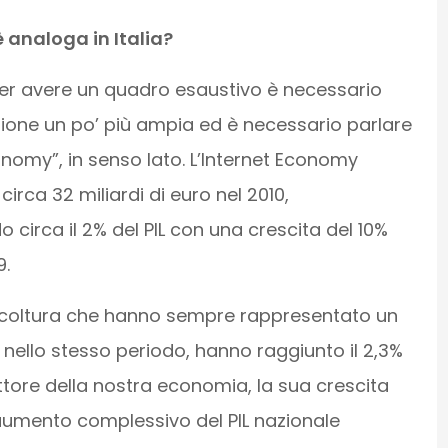
è analoga in Italia?
 per avere un quadro esaustivo è necessario
ssione un po’ più ampia ed è necessario parlare
onomy”, in senso lato. L’Internet Economy
circa 32 miliardi di euro nel 2010,
circa il 2% del PIL con una crescita del 10%
9.
gricoltura che hanno sempre rappresentato un
 nello stesso periodo, hanno raggiunto il 2,3%
settore della nostra economia, la sua crescita
’aumento complessivo del PIL nazionale