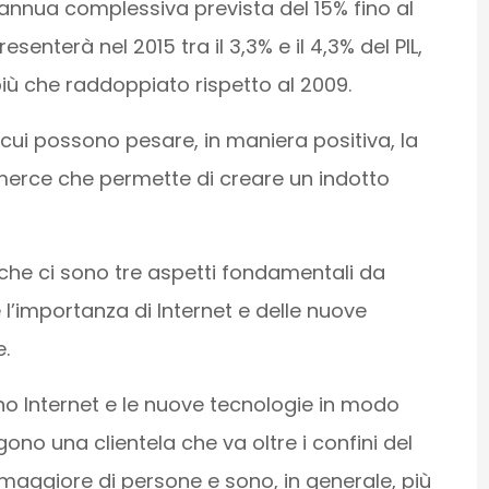
 annua complessiva prevista del 15% fino al
senterà nel 2015 tra il 3,3% e il 4,3% del PIL,
 più che raddoppiato rispetto al 2009.
cui possono pesare, in maniera positiva, la
erce che permette di creare un indotto
che ci sono tre aspetti fondamentali da
 l’importanza di Internet e delle nuove
.
no Internet e le nuove tecnologie in modo
gono una clientela che va oltre i confini del
ggiore di persone e sono, in generale, più