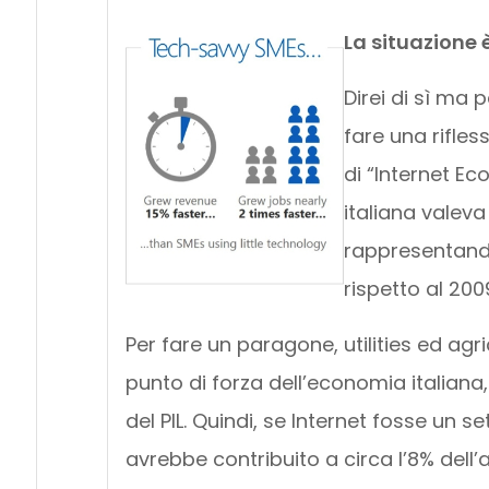
La situazione 
Direi di sì ma
fare una rifle
di “Internet Ec
italiana valeva 
rappresentando 
rispetto al 200
Per fare un paragone, utilities ed a
punto di forza dell’economia italiana,
del PIL. Quindi, se Internet fosse un 
avrebbe contribuito a circa l’8% dell