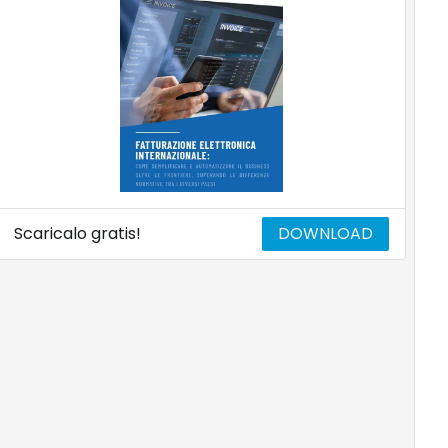
Scaricalo gratis!
DOWNLOAD