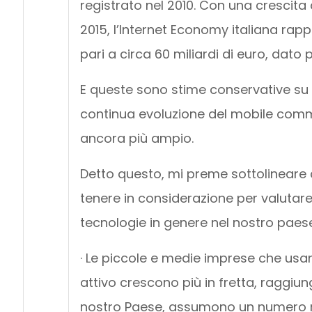
registrato nel 2010. Con una crescita
2015, l’Internet Economy italiana rappre
pari a circa 60 miliardi di euro, dato
E queste sono stime conservative su 
continua evoluzione del mobile comm
ancora più ampio.
Detto questo, mi preme sottolineare 
tenere in considerazione per valutare
tecnologie in genere nel nostro paese
· Le piccole e medie imprese che usa
attivo crescono più in fretta, raggiun
nostro Paese, assumono un numero ma