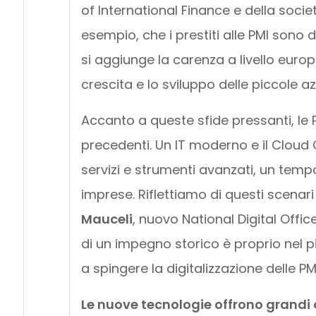
of International Finance e della soci
esempio, che i prestiti alle PMI sono d
si aggiunge la carenza a livello euro
crescita e lo sviluppo delle piccole 
Accanto a queste sfide pressanti, l
precedenti. Un IT moderno e il Cloud 
servizi e strumenti avanzati, un temp
imprese. Riflettiamo di questi scenari
Mauceli
, nuovo National Digital Offic
di un impegno storico è proprio nel pie
a spingere la digitalizzazione delle PMI
Le nuove tecnologie offrono grandi o