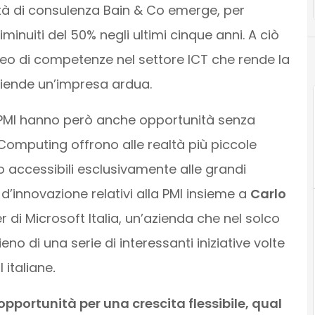
età di consulenza Bain & Co emerge, per
iminuiti del 50% negli ultimi cinque anni. A ciò
peo di competenze nel settore ICT che rende la
aziende un’impresa ardua.
e PMI hanno però anche opportunità senza
Computing offrono alle realtà più piccole
o accessibili esclusivamente alle grandi
 d’innovazione relativi alla PMI insieme a
Carlo
er di Microsoft Italia, un’azienda che nel solco
no di una serie di interessanti iniziative volte
 italiane
.
pportunità per una crescita flessibile, qual