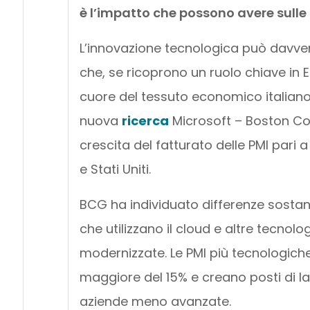
è l’impatto che possono avere sulle 
L’innovazione tecnologica può davvero
che, se ricoprono un ruolo chiave in
cuore del tessuto economico italiano 
nuova
ricerca
Microsoft – Boston Con
crescita del fatturato delle PMI pari a
e Stati Uniti.
BCG ha individuato differenze sostan
che utilizzano il cloud e altre tecnol
modernizzate. Le PMI più tecnologiche
maggiore del 15% e creano posti di la
aziende meno avanzate.