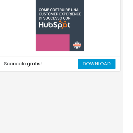
Scaricalo gratis!
DOWNLOAD