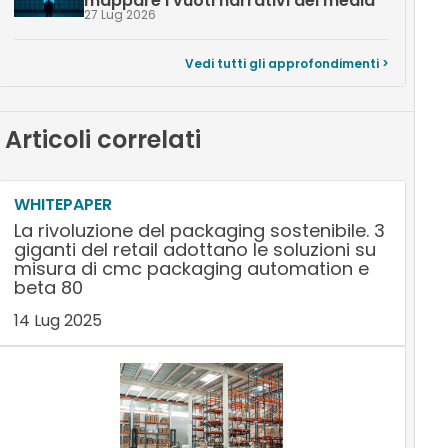
mappare i vuoti narrativi dei media
27 Lug 2026
Vedi tutti gli approfondimenti >
Articoli correlati
WHITEPAPER
La rivoluzione del packaging sostenibile. 3
giganti del retail adottano le soluzioni su
misura di cmc packaging automation e
beta 80
14 Lug 2025