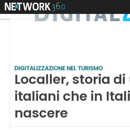
Menu
DIGITALIZZAZIONE NEL TURISMO
Localler, storia d
italiani che in It
nascere