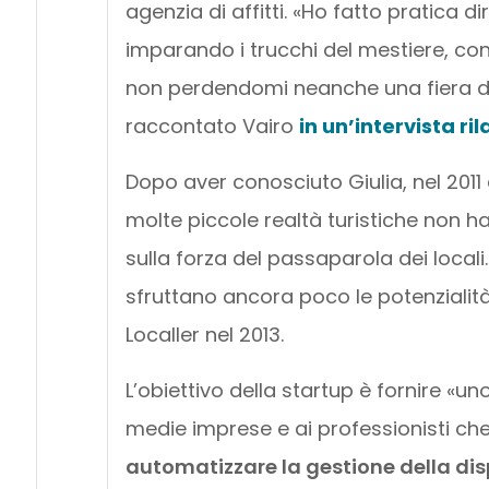
agenzia di affitti. «Ho fatto pratica
imparando i trucchi del mestiere, co
non perdendomi neanche una fiera d
raccontato Vairo
in un’intervista r
Dopo aver conosciuto Giulia, nel 2011
molte piccole realtà turistiche non ha
sulla forza del passaparola dei locali. 
sfruttano ancora poco le potenzialità
Localler nel 2013.
L’obiettivo della startup è fornire «un
medie imprese e ai professionisti ch
automatizzare la gestione della disp