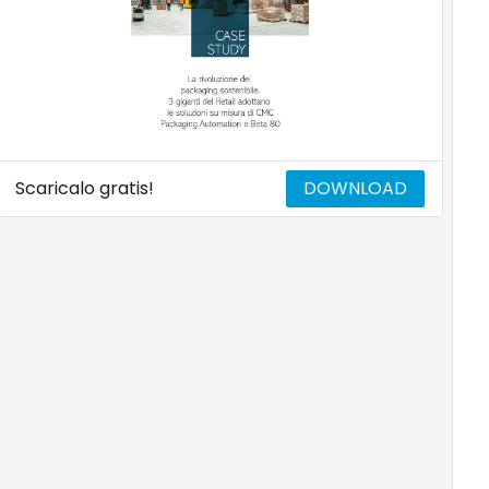
Scaricalo gratis!
DOWNLOAD