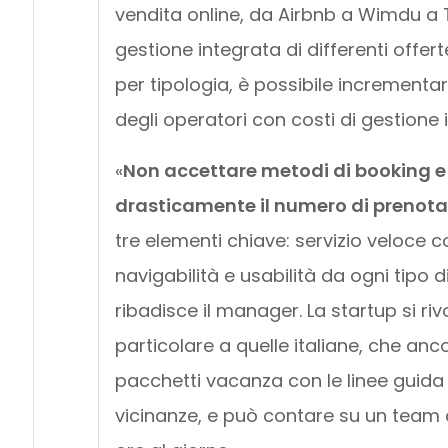
vendita online, da Airbnb a Wimdu a Tr
gestione integrata di differenti offerte
per tipologia, è possibile incrementar
degli operatori con costi di gestione in
«
Non accettare metodi di booking e
drasticamente il numero di prenota
tre elementi chiave: servizio veloce
navigabilità e usabilità da ogni tipo 
ribadisce il manager. La startup si ri
particolare a quelle italiane, che an
pacchetti vacanza con le linee guida d
vicinanze, e può contare su un team