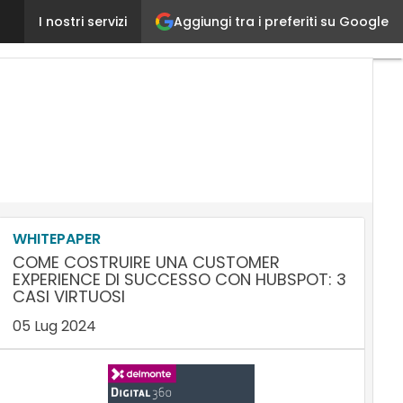
Aggiungi tra i preferiti su Google
Localler, storia di una startup di italiani che in Ita
I nostri servizi
WHITEPAPER
COME COSTRUIRE UNA CUSTOMER
EXPERIENCE DI SUCCESSO CON HUBSPOT: 3
CASI VIRTUOSI
05 Lug 2024