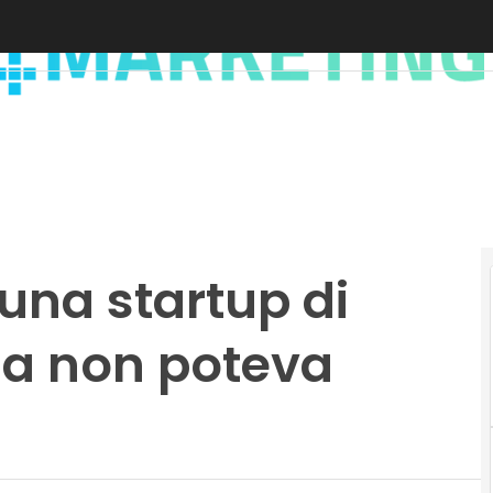
i una startup di
alia non poteva