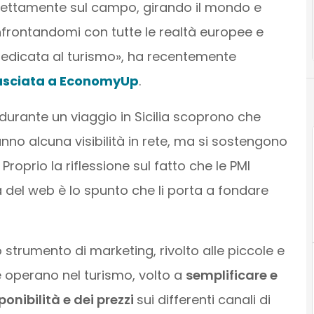
 direttamente sul campo, girando il mondo e
nfrontandomi con tutte le realtà europee e
edicata al turismo», ha recentemente
ilasciata a EconomyUp
.
 durante un viaggio in Sicilia scoprono che
nno alcuna visibilità in rete, ma si sostengono
Proprio la riflessione sul fatto che le PMI
 del web è lo spunto che li porta a fondare
o strumento di marketing, rivolto alle piccole e
e operano nel turismo, volto a
semplificare e
onibilità e dei prezzi
sui differenti canali di