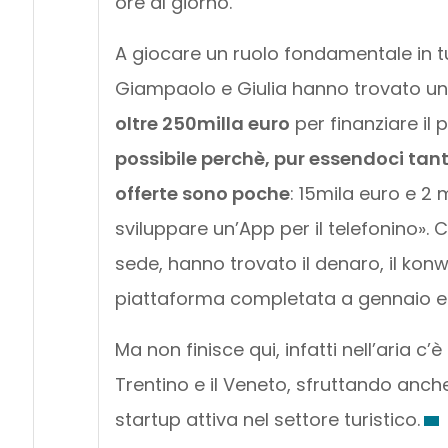
ore al giorno.
A giocare un ruolo fondamentale in tu
Giampaolo e Giulia hanno trovato u
oltre 250milla euro
per finanziare il 
possibile perchè, pur essendoci tant
offerte sono poche
: 15mila euro e 2
sviluppare un’App per il telefonino». 
sede, hanno trovato il denaro, il kon
piattaforma completata a gennaio e 
Ma non finisce qui, infatti nell’aria c’è l
Trentino e il Veneto, sfruttando anche
startup attiva nel settore turistico.