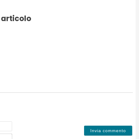
 articolo
Nome
Email*