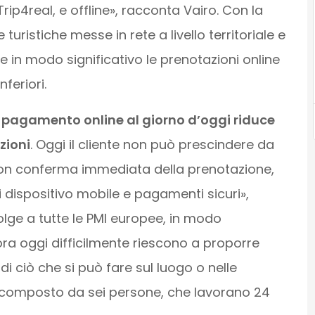
ip4real, e offline», racconta Vairo. Con la
 turistiche messe in rete a livello territoriale e
e in modo significativo le prenotazioni online
feriori.
 pagamento online al giorno d’oggi riduce
zioni
. Oggi il cliente non può prescindere da
 con conferma immediata della prenotazione,
di dispositivo mobile e pagamenti sicuri»,
volge a tutte le PMI europee, in modo
cora oggi difficilmente riescono a proporre
i ciò che si può fare sul luogo o nelle
 composto da sei persone, che lavorano 24