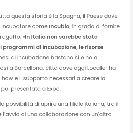
tta questa storia è la Spagna, il Paese dove
n incubatore come
Incubio
, in grado di fornire
progetto. «
In Italia non sarebbe stato
i programmi di incubazione, le risorse
 mesi di incubazione bastano sì e no a
Così a Barcellona, città dove oggi Localler ha
w how e il supporto necessari a creare la
poi presentata a Expo.
a possibilità di aprire una filiale italiana, tra il
 l’avvio di una collaborazione con un’altra