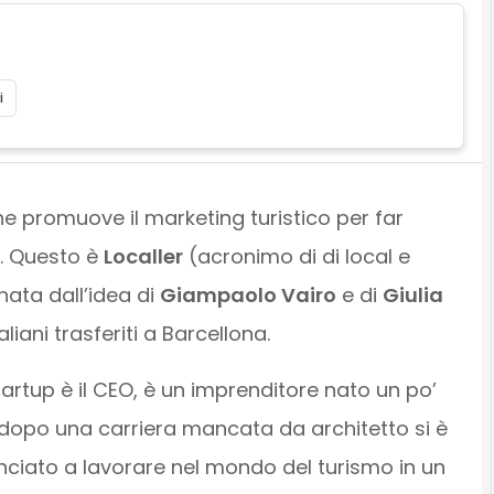
i
e promuove il marketing turistico per far
I. Questo è
Localler
(acronimo di di local e
 nata dall’idea di
Giampaolo Vairo
e di
Giulia
taliani trasferiti a Barcellona.
startup è il CEO, è un imprenditore nato un po’
 dopo una carriera mancata da architetto si è
nciato a lavorare nel mondo del turismo in un