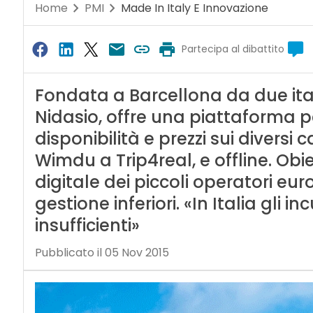
Home
PMI
Made In Italy E Innovazione
Partecipa al dibattito
Fondata a Barcellona da due ital
Nidasio, offre una piattaforma p
disponibilità e prezzi sui diversi 
Wimdu a Trip4real, e offline. Obi
digitale dei piccoli operatori eur
gestione inferiori. «In Italia gli i
insufficienti»
Pubblicato il 05 Nov 2015