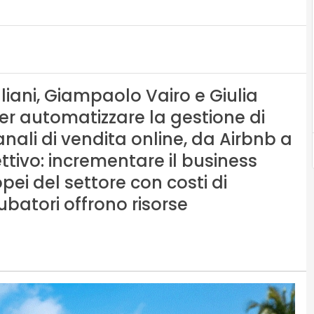
iani, Giampaolo Vairo e Giulia
er automatizzare la gestione di
canali di vendita online, da Airbnb a
ettivo: incrementare il business
opei del settore con costi di
ncubatori offrono risorse