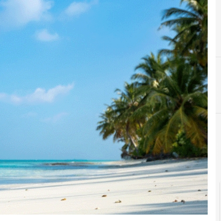
Execu