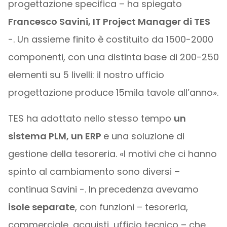
progettazione specifica – ha spiegato
Francesco Savini, IT Project Manager di TES
-. Un assieme finito è costituito da 1500-2000
componenti, con una distinta base di 200-250
elementi su 5 livelli: il nostro ufficio
progettazione produce 15mila tavole all’anno».
TES ha adottato nello stesso tempo
un
sistema PLM, un ERP
e una soluzione di
gestione della tesoreria. «I motivi che ci hanno
spinto al cambiamento sono diversi –
continua Savini -. In precedenza avevamo
isole separate
, con funzioni – tesoreria,
commerciale, acquisti, ufficio tecnico – che