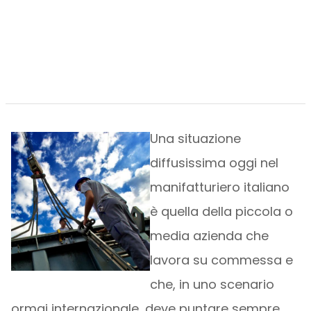
Una situazione
diffusissima oggi nel
manifatturiero italiano
è quella della piccola o
media azienda che
lavora su commessa e
che, in uno scenario
ormai internazionale, deve puntare sempre