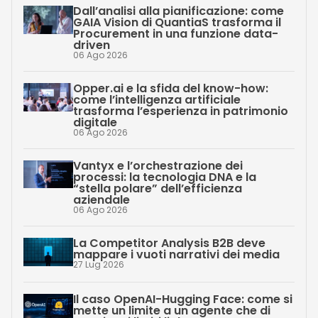
Dall’analisi alla pianificazione: come
GAIA Vision di QuantiaS trasforma il
Procurement in una funzione data-
driven
06 Ago 2026
Opper.ai e la sfida del know-how:
come l’intelligenza artificiale
trasforma l’esperienza in patrimonio
digitale
06 Ago 2026
Vantyx e l’orchestrazione dei
processi: la tecnologia DNA e la
“stella polare” dell’efficienza
aziendale
06 Ago 2026
La Competitor Analysis B2B deve
mappare i vuoti narrativi dei media
27 Lug 2026
Il caso OpenAI-Hugging Face: come si
mette un limite a un agente che di