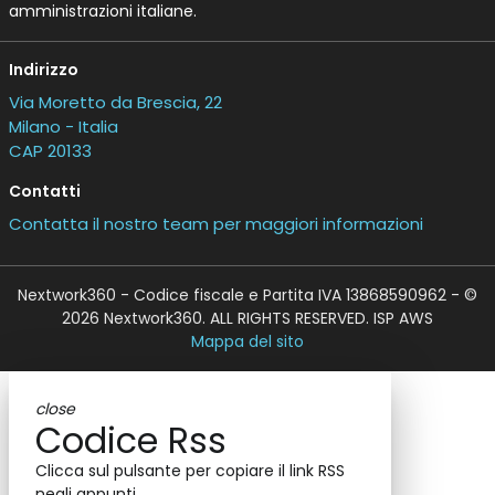
amministrazioni italiane.
Indirizzo
Via Moretto da Brescia, 22
Milano - Italia
CAP 20133
Contatti
Contatta il nostro team per maggiori informazioni
Nextwork360 - Codice fiscale e Partita IVA 13868590962 - ©
2026 Nextwork360. ALL RIGHTS RESERVED. ISP AWS
Mappa del sito
close
Codice Rss
Clicca sul pulsante per copiare il link RSS
negli appunti.