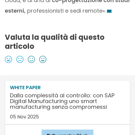
cloud, e di una di
co-progettazione con studi
esterni,
professionisti e sedi remote».
Valuta la qualità di questo
articolo
WHITE PAPER
Dalla complessità al controllo: con SAP
Digital Manufacturing uno smart
manufacturing senza compromessi
05 Nov 2025