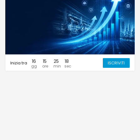
16
15
25
18
Inizia tra
ISCRIVITI