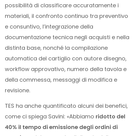
possibilità di classificare accuratamente i
materiali, il confronto continuo tra preventivo
e consuntivo, l’integrazione della
documentazione tecnica negli acquisti e nella
distinta base, nonché la compilazione
automatica del cartiglio con autore disegno,
workflow approvativo, numero della tavola e
della commessa, messaggi di modifica e
revisione.
TES ha anche quantificato alcuni dei benefici,
come ci spiega Savini: «Abbiamo
ridotto del
40% il tempo di emissione degli ordini di