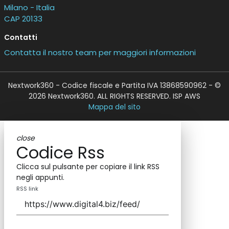
Milano - Italia
CAP 20133
Contatti
Contatta il nostro team per maggiori informazioni
Nextwork360 - Codice fiscale e Partita IVA 13868590962 - ©
2026 Nextwork360. ALL RIGHTS RESERVED. ISP AWS
Mappa del sito
close
Codice Rss
Clicca sul pulsante per copiare il link RSS
negli appunti.
RSS link