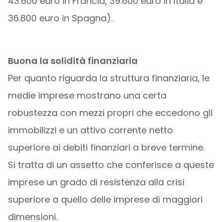
43.600 euro in Francia, 39.600 euro in Italia e
36.800 euro in Spagna).
Buona la solidità finanziaria
Per quanto riguarda la struttura finanziaria, le
medie imprese mostrano una certa
robustezza con mezzi propri che eccedono gli
immobilizzi e un attivo corrente netto
superiore ai debiti finanziari a breve termine.
Si tratta di un assetto che conferisce a queste
imprese un grado di resistenza alla crisi
superiore a quello delle imprese di maggiori
dimensioni.