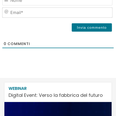
Em
0
COMMENTI
WEBINAR
Digital Event: Verso la fabbrica del futuro