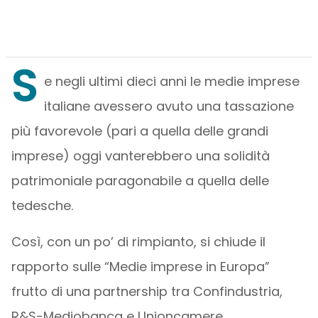
S
e negli ultimi dieci anni le medie imprese
italiane avessero avuto una tassazione
più favorevole (pari a quella delle grandi
imprese) oggi vanterebbero una solidità
patrimoniale paragonabile a quella delle
tedesche.
Così, con un po’ di rimpianto, si chiude il
rapporto sulle “Medie imprese in Europa”
frutto di una partnership tra Confindustria,
R&S-Mediobanca e Unioncamere.