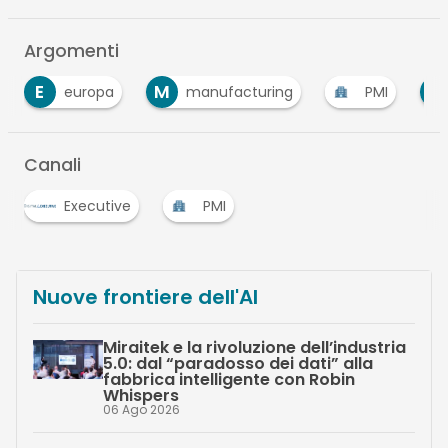
Argomenti
M
R
manufacturing
PMI
ricerche
…
Canali
Executive
PMI
Nuove frontiere dell'AI
Miraitek e la rivoluzione dell’industria
5.0: dal “paradosso dei dati” alla
fabbrica intelligente con Robin
Whispers
06 Ago 2026