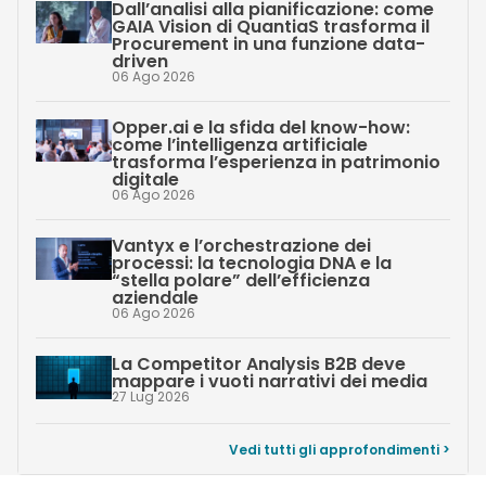
Dall’analisi alla pianificazione: come
GAIA Vision di QuantiaS trasforma il
Procurement in una funzione data-
driven
06 Ago 2026
Opper.ai e la sfida del know-how:
come l’intelligenza artificiale
trasforma l’esperienza in patrimonio
digitale
06 Ago 2026
Vantyx e l’orchestrazione dei
processi: la tecnologia DNA e la
“stella polare” dell’efficienza
aziendale
06 Ago 2026
La Competitor Analysis B2B deve
mappare i vuoti narrativi dei media
27 Lug 2026
Vedi tutti gli approfondimenti >