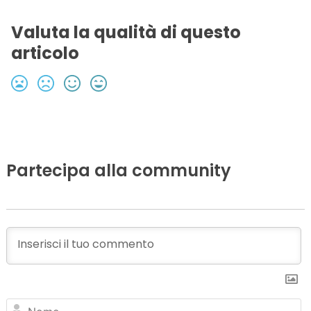
Valuta la qualità di questo
articolo
Partecipa alla community
N