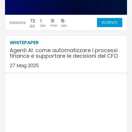
72
1
31
14
Inizia tra
ISCRIVITI
WHITEPAPER
Agenti AI: come automatizzare i processi
finance e supportare le decisioni del CFO
27 Mag 2025