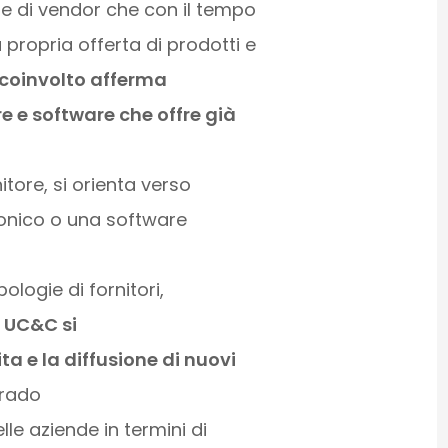
e di vendor che con il tempo
propria offerta di prodotti e
 coinvolto afferma
re e software che offre già
itore, si orienta verso
fonico o una software
ologie di fornitori,
i UC&C si
ta e la diffusione di nuovi
grado
lle aziende in termini di