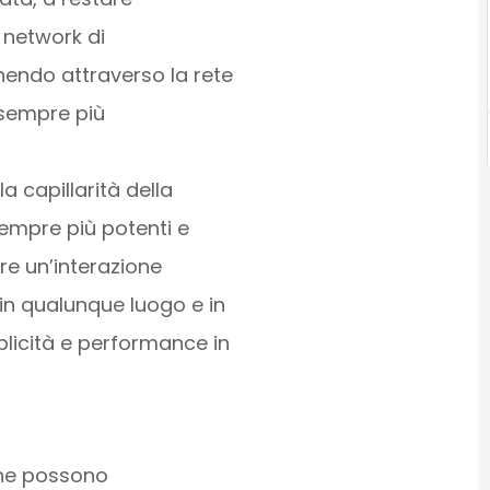
 network di
endo attraverso la rete
e sempre più
la capillarità della
 sempre più potenti e
ere un’interazione
i in qualunque luogo e in
mplicità e performance in
e possono