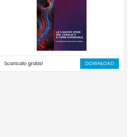
Scaricalo gratis!
DOWNLOAD