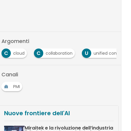
Argomenti
C
C
U
cloud
collaboration
unified communic
Canali
PMI
Nuove frontiere dell'AI
Miraitek e la rivoluzione dell’industria