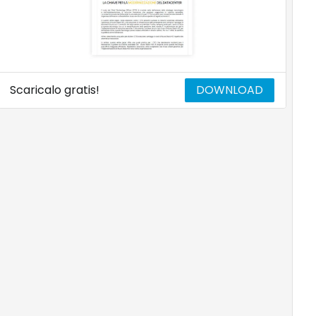
Scaricalo gratis!
DOWNLOAD