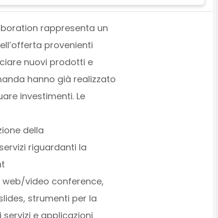
aboration rappresenta un
ell’offerta provenienti
ciare nuovi prodotti e
omanda hanno già realizzato
uare investimenti. Le
zione della
 servizi riguardanti la
nt
, web/video conference,
lides, strumenti per la
 servizi e applicazioni