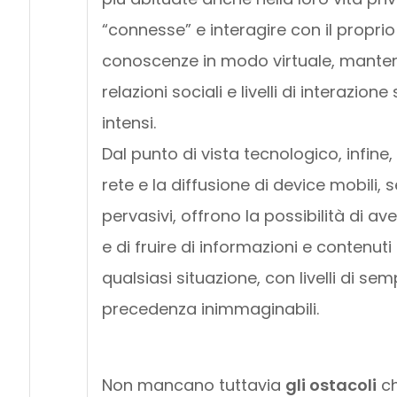
“connesse” e interagire con il proprio
conoscenze in modo virtuale, manten
relazioni sociali e livelli di interazion
intensi.
Dal punto di vista tecnologico, infine, 
rete e la diffusione di device mobili,
pervasivi, offrono la possibilità di av
e di fruire di informazioni e contenut
qualsiasi situazione, con livelli di se
precedenza inimmaginabili.
Non mancano tuttavia
gli ostacoli
ch