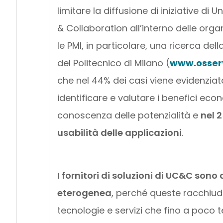
limitare la diffusione di iniziative di
& Collaboration all’interno delle organ
le PMI, in particolare, una ricerca d
del Politecnico di Milano (
www.osserv
che nel 44% dei casi viene evidenziata
identificare e valutare i benefici eco
conoscenza delle potenzialità e
nel 
usabilità delle applicazioni
.
I fornitori di soluzioni di UC&C sono
eterogenea
, perché queste racchiud
tecnologie e servizi che fino a poco 