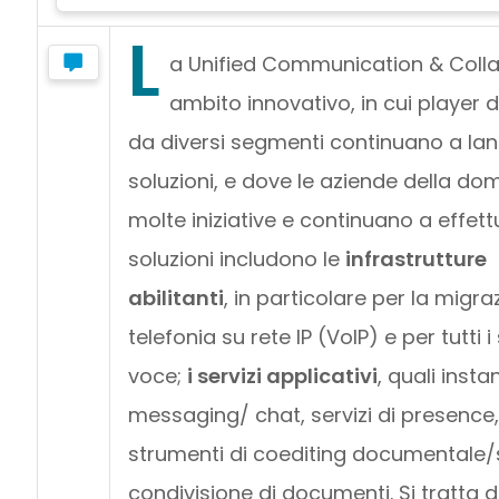
L
a Unified Communication & Coll
ambito innovativo, in cui player d
da diversi segmenti continuano a lan
soluzioni, e dove le aziende della d
molte iniziative e continuano a effett
soluzioni includono le
infrastrutture
abilitanti
, in particolare per la migra
telefonia su rete IP (VoIP) e per tutti i
voce;
i servizi applicativi
, quali insta
messaging/ chat, servizi di presence
strumenti di coediting documentale/s
condivisione di documenti. Si tratta di