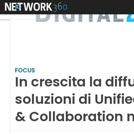
Menu
FOCUS
In crescita la diff
soluzioni di Uni
& Collaboration n