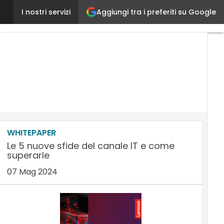
Aggiungi tra i preferiti su Google
In crescita la diffusione delle soluzioni di Unified
I nostri servizi
WHITEPAPER
Le 5 nuove sfide del canale IT e come
superarle
07 Mag 2024