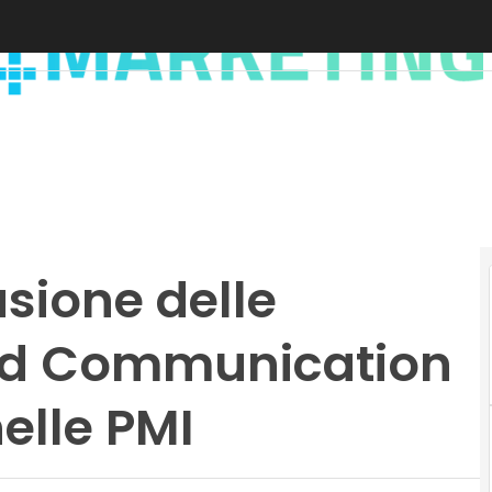
usione delle
fied Communication
elle PMI