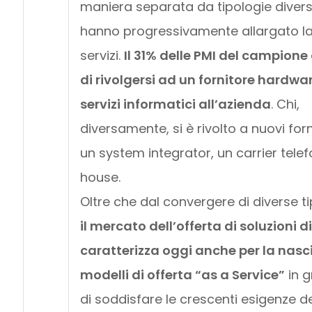
maniera separata da tipologie divers
hanno progressivamente allargato la 
servizi.
Il 31% delle PMI del campione
di rivolgersi ad un fornitore hardwa
servizi informatici all’azienda
. Chi,
diversamente, si è rivolto a nuovi forn
un system integrator, un carrier tele
house.
Oltre che dal convergere di diverse tip
il mercato dell’offerta di soluzioni d
caratterizza oggi anche per la nasci
modelli di offerta “as a Service”
in 
di soddisfare le crescenti esigenze de