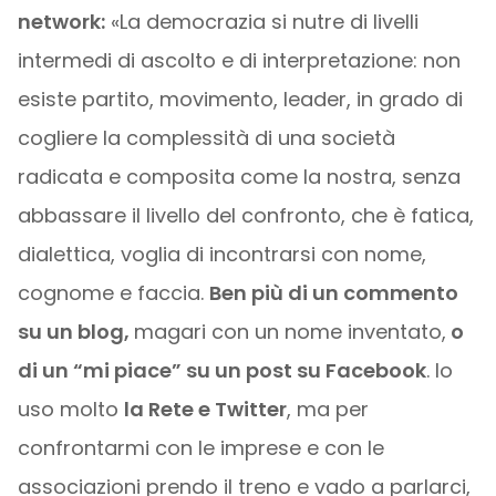
network:
«La democrazia si nutre di livelli
intermedi di ascolto e di interpretazione: non
esiste partito, movimento, leader, in grado di
cogliere la complessità di una società
radicata e composita come la nostra, senza
abbassare il livello del confronto, che è fatica,
dialettica, voglia di incontrarsi con nome,
cognome e faccia.
Ben più di un commento
su un blog,
magari con un nome inventato,
o
di un “mi piace” su un post su Facebook
. Io
uso molto
la Rete e Twitter
, ma per
confrontarmi con le imprese e con le
associazioni prendo il treno e vado a parlarci,