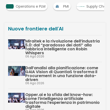
PMI
Supply Chain
Supply Chain Tre
Nuove frontiere dell'AI
Miraitek e la rivoluzione dell’industria
5.0: dal “paradosso dei dati” alla
fabbrica intelligente con Robin
Whispers
06 Ago 2026
Dall’analisi alla pianificazione: come
GAIA Vision di QuantiaS trasforma il
Procurement in una funzione data-
driven
06 Ago 2026
Opper.ai e la sfida del know-how:
come l’intelligenza artificiale
trasforma l’esperienza in patrimonio
digitale
06 Ago 2026