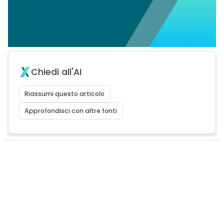
Chiedi all'AI
Riassumi questo articolo
Approfondisci con altre fonti