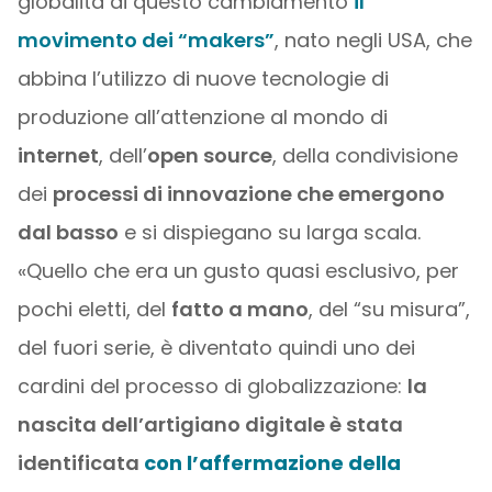
globalità di questo cambiamento
il
movimento dei “makers”
, nato negli USA, che
abbina l’utilizzo di nuove tecnologie di
produzione all’attenzione al mondo di
internet
, dell’
open source
, della condivisione
dei
processi di innovazione che emergono
dal basso
e si dispiegano su larga scala.
«Quello che era un gusto quasi esclusivo, per
pochi eletti, del
fatto a mano
, del “su misura”,
del fuori serie, è diventato quindi uno dei
cardini del processo di globalizzazione:
la
nascita dell’artigiano digitale è stata
identificata
con l’affermazione della