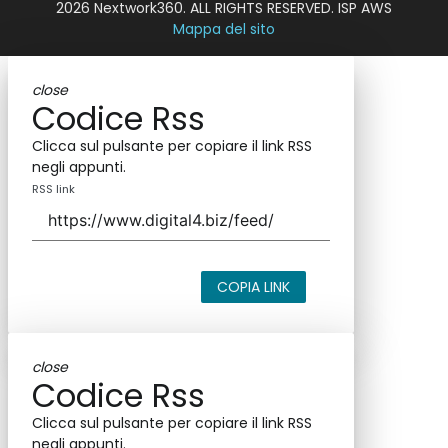
2026 Nextwork360. ALL RIGHTS RESERVED. ISP AWS
Mappa del sito
close
Codice Rss
Clicca sul pulsante per copiare il link RSS
negli appunti.
RSS link
COPIA LINK
close
Codice Rss
Clicca sul pulsante per copiare il link RSS
negli appunti.