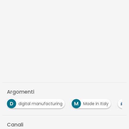
Argomenti
M
S
S
Made in Italy
PMI
smart city
Canali