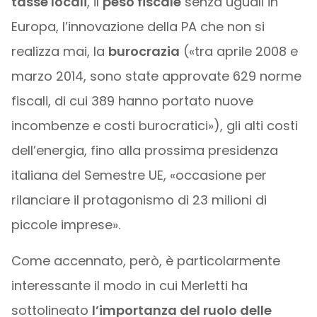
tasse locali
, il
peso fiscale
senza uguali in
Europa, l’innovazione della PA che non si
realizza mai, la
burocrazia
(«tra aprile 2008 e
marzo 2014, sono state approvate 629 norme
fiscali, di cui 389 hanno portato nuove
incombenze e costi burocratici»), gli alti costi
dell’energia, fino alla prossima presidenza
italiana del Semestre UE, «occasione per
rilanciare il protagonismo di 23 milioni di
piccole imprese».
Come accennato, però, è particolarmente
interessante il modo in cui Merletti ha
sottolineato
l’importanza del ruolo delle