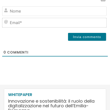
N
Em
0
COMMENTI
WHITEPAPER
Innovazione e sostenibilità: il ruolo della
digitalizzazione nel futuro dell’Emilia-