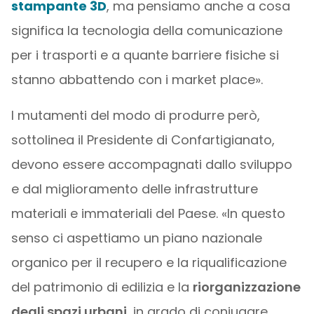
stampante 3D
, ma pensiamo anche a cosa
significa la tecnologia della comunicazione
per i trasporti e a quante barriere fisiche si
stanno abbattendo con i market place».
I mutamenti del modo di produrre però,
sottolinea il Presidente di Confartigianato,
devono essere accompagnati dallo sviluppo
e dal miglioramento delle infrastrutture
materiali e immateriali del Paese. «In questo
senso ci aspettiamo un piano nazionale
organico per il recupero e la riqualificazione
del patrimonio di edilizia e la
riorganizzazione
degli spazi urbani
, in grado di coniugare