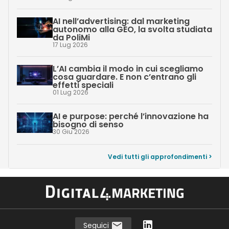
AI nell’advertising: dal marketing
autonomo alla GEO, la svolta studiata
da PoliMi
17 Lug 2026
L’AI cambia il modo in cui scegliamo
cosa guardare. E non c’entrano gli
effetti speciali
01 Lug 2026
AI e purpose: perché l’innovazione ha
bisogno di senso
30 Giu 2026
Vedi tutti gli approfondimenti >
Seguici