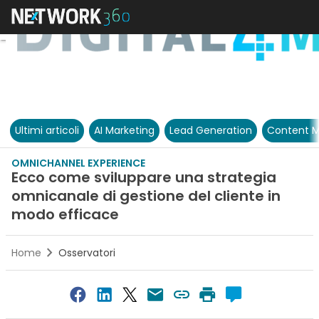
Ultimi articoli
AI Marketing
Lead Generation
Content M
OMNICHANNEL EXPERIENCE
Ecco come sviluppare una strategia
omnicanale di gestione del cliente in
modo efficace
Home
Osservatori