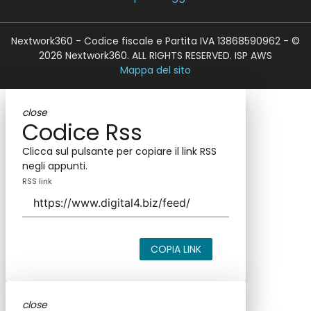
Nextwork360 - Codice fiscale e Partita IVA 13868590962 - ©
2026 Nextwork360. ALL RIGHTS RESERVED. ISP AWS
Mappa del sito
close
Codice Rss
Clicca sul pulsante per copiare il link RSS
negli appunti.
RSS link
COPIA LINK
close