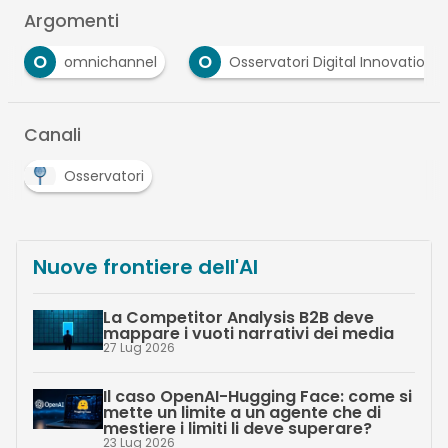
Argomenti
O
O
omnichannel
Osservatori Digital Innovation
Canali
Osservatori
Nuove frontiere dell'AI
La Competitor Analysis B2B deve
mappare i vuoti narrativi dei media
27 Lug 2026
Il caso OpenAI-Hugging Face: come si
mette un limite a un agente che di
mestiere i limiti li deve superare?
23 Lug 2026