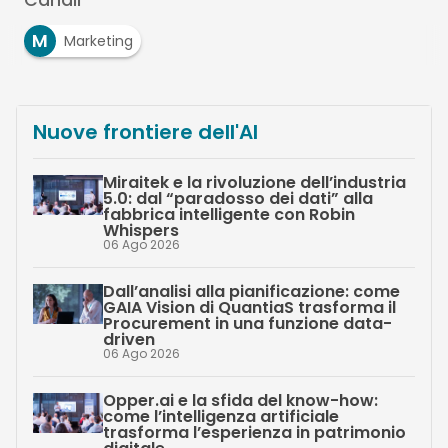
Canali
M
Marketing
Nuove frontiere dell'AI
Miraitek e la rivoluzione dell’industria
5.0: dal “paradosso dei dati” alla
fabbrica intelligente con Robin
Whispers
06 Ago 2026
Dall’analisi alla pianificazione: come
GAIA Vision di QuantiaS trasforma il
Procurement in una funzione data-
driven
06 Ago 2026
Opper.ai e la sfida del know-how:
come l’intelligenza artificiale
trasforma l’esperienza in patrimonio