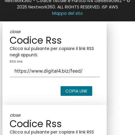
Nextwork360 - Codice fiscale e Partita IVA 13868590962 - ©
2026 Nextwork360. ALL RIGHTS RESERVED. ISP AWS
Mappa del sito
close
Codice Rss
Clicca sul pulsante per copiare il link RSS
negli appunti.
RSS link
COPIA LINK
close
Codice Rss
Clicca sul pulsante per copiare il link RSS