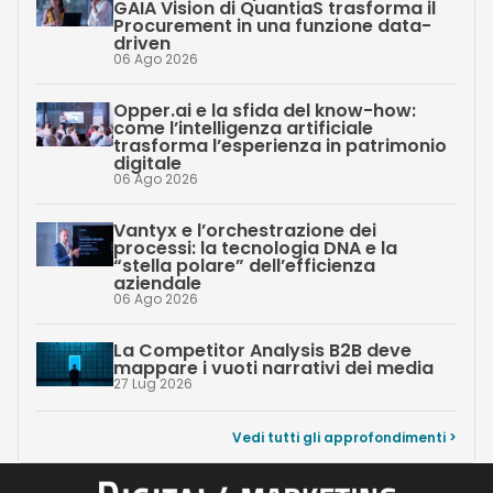
GAIA Vision di QuantiaS trasforma il
Procurement in una funzione data-
driven
06 Ago 2026
Opper.ai e la sfida del know-how:
come l’intelligenza artificiale
trasforma l’esperienza in patrimonio
digitale
06 Ago 2026
Vantyx e l’orchestrazione dei
processi: la tecnologia DNA e la
“stella polare” dell’efficienza
aziendale
06 Ago 2026
La Competitor Analysis B2B deve
mappare i vuoti narrativi dei media
27 Lug 2026
Vedi tutti gli approfondimenti >