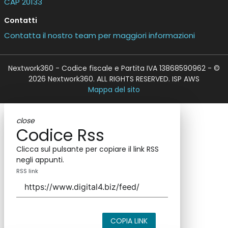
CAP 20133
Contatti
Contatta il nostro team per maggiori informazioni
Nextwork360 - Codice fiscale e Partita IVA 13868590962 - ©
2026 Nextwork360. ALL RIGHTS RESERVED. ISP AWS
Mappa del sito
close
Codice Rss
Clicca sul pulsante per copiare il link RSS
negli appunti.
RSS link
COPIA LINK