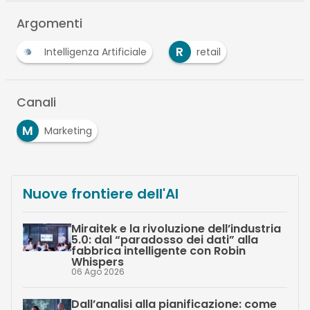
Argomenti
R
Intelligenza Artificiale
retail
Canali
M
Marketing
Nuove frontiere dell'AI
Miraitek e la rivoluzione dell’industria
5.0: dal “paradosso dei dati” alla
fabbrica intelligente con Robin
Whispers
06 Ago 2026
Dall’analisi alla pianificazione: come