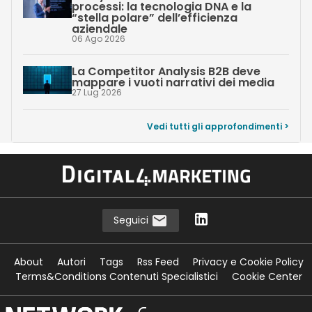
processi: la tecnologia DNA e la
“stella polare” dell’efficienza
aziendale
06 Ago 2026
La Competitor Analysis B2B deve
mappare i vuoti narrativi dei media
27 Lug 2026
Vedi tutti gli approfondimenti >
Seguici
About
Autori
Tags
Rss Feed
Privacy e Cookie Policy
Terms&Conditions Contenuti Specialistici
Cookie Center