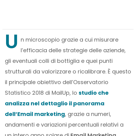
U
n microscopio grazie a cui misurare
l’efficacia delle strategie delle aziende,
gli eventuali colli di bottiglia e quei punti
strutturali da valorizzare o ricalibrare. È questo
il principale obiettivo dell’Osservatorio
Statistico 2018 di MailUp, lo
studio che
analizza nel dettaglio il panorama
dell’Email marketing
, grazie a numeri,
andamenti e variazioni percentuali relativi a
un intero anno solare di
Email Marketing
.