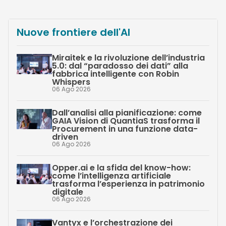
Nuove frontiere dell'AI
Miraitek e la rivoluzione dell’industria
5.0: dal “paradosso dei dati” alla
fabbrica intelligente con Robin
Whispers
06 Ago 2026
Dall’analisi alla pianificazione: come
GAIA Vision di QuantiaS trasforma il
Procurement in una funzione data-
driven
06 Ago 2026
Opper.ai e la sfida del know-how:
come l’intelligenza artificiale
trasforma l’esperienza in patrimonio
digitale
06 Ago 2026
Vantyx e l’orchestrazione dei