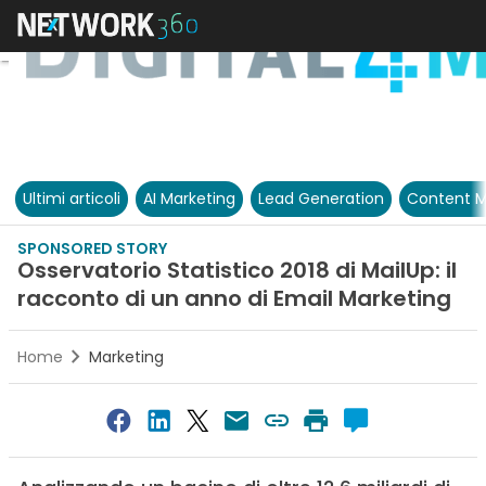
Ultimi articoli
AI Marketing
Lead Generation
Content M
SPONSORED STORY
Osservatorio Statistico 2018 di MailUp: il
racconto di un anno di Email Marketing
Home
Marketing