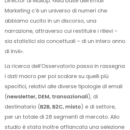
Director di MailUp. «Alla base dell’Email
Marketing c’è un universo di numeri che
abbiamo cucito in un discorso, una
narrazione, attraverso cui restituire i rilievi –
sia statistici sia concettuali – di un intero anno
di invii».
La ricerca dell’Osservatorio passa in rassegna
i dati macro per poi scalare su quelli più
specifici, relativi alle diverse tipologie di email
(
newsletter, DEM, transazionali
), di
destinatario (
B2B, B2C, misto
) e di settore,
per un totale di 28 segmenti di mercato. Allo
studio è stata inoltre affiancata una selezione