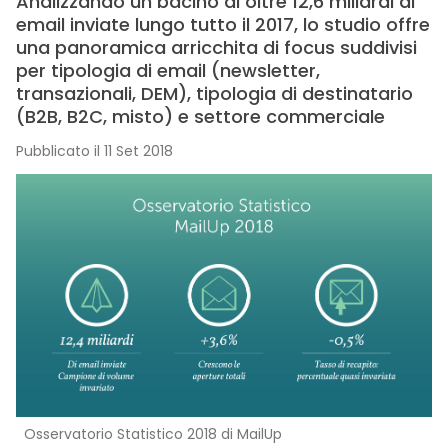
Analizzando un bacino di oltre 12,6 miliardi di
email inviate lungo tutto il 2017, lo studio offre
una panoramica arricchita di focus suddivisi
per tipologia di email (newsletter,
transazionali, DEM), tipologia di destinatario
(B2B, B2C, misto) e settore commerciale
Pubblicato il 11 Set 2018
Osservatorio Statistico 2018 di MailUp