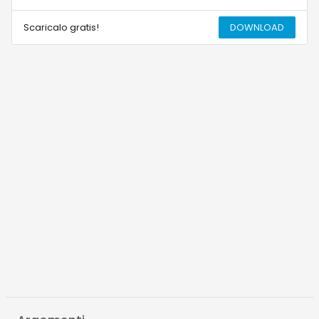
Scaricalo gratis!
DOWNLOAD