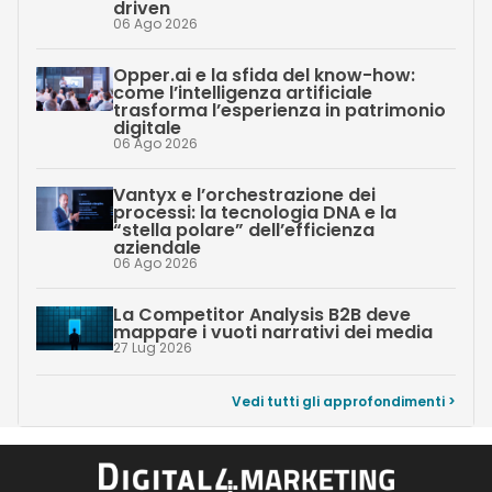
driven
06 Ago 2026
Opper.ai e la sfida del know-how:
come l’intelligenza artificiale
trasforma l’esperienza in patrimonio
digitale
06 Ago 2026
Vantyx e l’orchestrazione dei
processi: la tecnologia DNA e la
“stella polare” dell’efficienza
aziendale
06 Ago 2026
La Competitor Analysis B2B deve
mappare i vuoti narrativi dei media
27 Lug 2026
Vedi tutti gli approfondimenti >