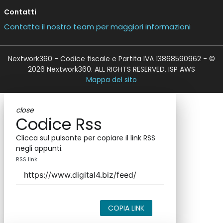
Contatti
Contatta il nostro team per maggiori informazioni
Nextwork360 - Codice fiscale e Partita IVA 13868590962 - ©
2026 Nextwork360. ALL RIGHTS RESERVED. ISP AWS
Mappa del sito
close
Codice Rss
Clicca sul pulsante per copiare il link RSS
negli appunti.
RSS link
COPIA LINK