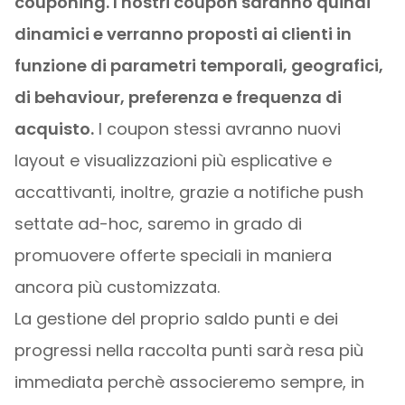
couponing. I nostri coupon saranno quindi
dinamici e verranno proposti ai clienti in
funzione di parametri temporali, geografici,
di behaviour, preferenza e frequenza di
acquisto.
I coupon stessi avranno nuovi
layout e visualizzazioni più esplicative e
accattivanti, inoltre, grazie a notifiche push
settate ad-hoc, saremo in grado di
promuovere offerte speciali in maniera
ancora più customizzata.
La gestione del proprio saldo punti e dei
progressi nella raccolta punti sarà resa più
immediata perchè associeremo sempre, in