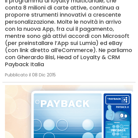
Il programma di loyalty multicanale, che
conta 8 milioni di carte attive, continua a
proporre strumenti innovativi a crescente
personalizzazione. Molte le novità in arrivo
con la nuova App, fra cui il pagamento,
mentre sono già attivi accordi con Microsoft
(per preinstallare l’App sui Lumia) ed eBay
(con link diretto all’eCommerce). Ne parliamo
con Gherardo Bisi, Head of Loyalty & CRM
Payback Italia
Pubblicato il 08 Dic 2015