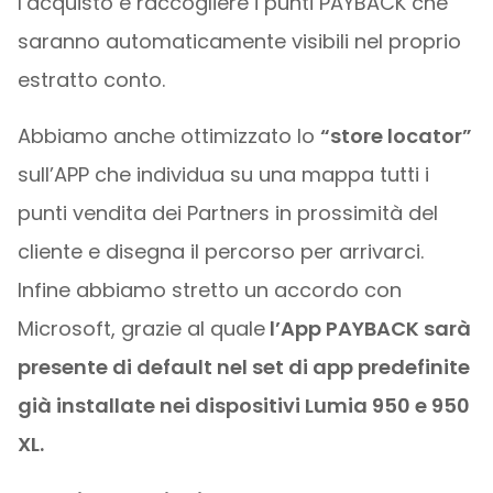
l’acquisto e raccogliere i punti PAYBACK che
saranno automaticamente visibili nel proprio
estratto conto.
Abbiamo anche ottimizzato lo
“store locator”
sull’APP che individua su una mappa tutti i
punti vendita dei Partners in prossimità del
cliente e disegna il percorso per arrivarci.
Infine abbiamo stretto un accordo con
Microsoft, grazie al quale
l’App PAYBACK sarà
presente di default nel set di app predefinite
già installate nei dispositivi Lumia 950 e 950
XL.