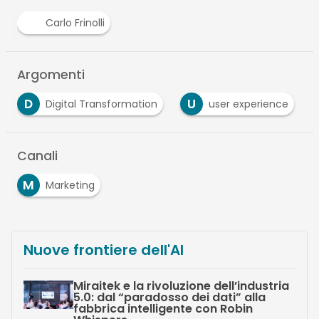
Carlo Frinolli
Argomenti
D
U
Digital Transformation
user experience
Canali
M
Marketing
Nuove frontiere dell'AI
Miraitek e la rivoluzione dell’industria
5.0: dal “paradosso dei dati” alla
fabbrica intelligente con Robin