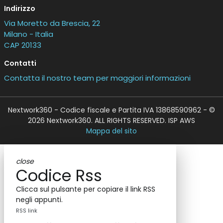
Indirizzo
Via Moretto da Brescia, 22
Milano - Italia
CAP 20133
Contatti
Contatta il nostro team per maggiori informazioni
Nextwork360 - Codice fiscale e Partita IVA 13868590962 - ©
2026 Nextwork360. ALL RIGHTS RESERVED. ISP AWS
Mappa del sito
close
Codice Rss
Clicca sul pulsante per copiare il link RSS
negli appunti.
RSS link