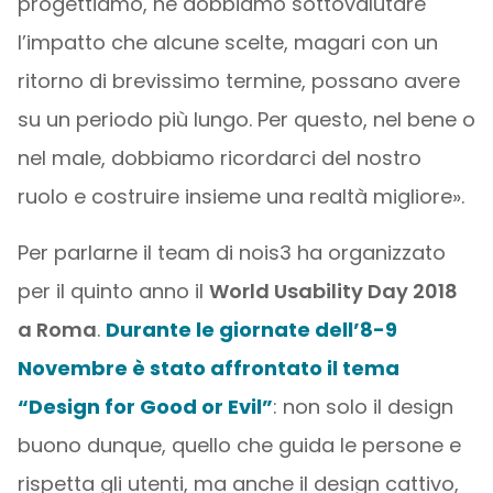
progettiamo, né dobbiamo sottovalutare
l’impatto che alcune scelte, magari con un
ritorno di brevissimo termine, possano avere
su un periodo più lungo. Per questo, nel bene o
nel male, dobbiamo ricordarci del nostro
ruolo e costruire insieme una realtà migliore».
Per parlarne il team di nois3 ha organizzato
per il quinto anno il
World Usability Day 2018
a Roma
.
Durante le giornate dell’8-9
Novembre è stato affrontato il tema
“Design for Good or Evil”
: non solo il design
buono dunque, quello che guida le persone e
rispetta gli utenti, ma anche il design cattivo,