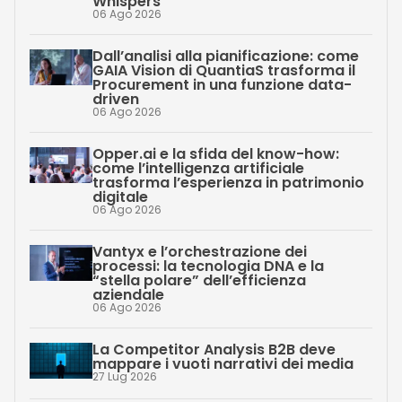
Whispers
06 Ago 2026
Dall’analisi alla pianificazione: come
GAIA Vision di QuantiaS trasforma il
Procurement in una funzione data-
driven
06 Ago 2026
Opper.ai e la sfida del know-how:
come l’intelligenza artificiale
trasforma l’esperienza in patrimonio
digitale
06 Ago 2026
Vantyx e l’orchestrazione dei
processi: la tecnologia DNA e la
“stella polare” dell’efficienza
aziendale
06 Ago 2026
La Competitor Analysis B2B deve
mappare i vuoti narrativi dei media
27 Lug 2026