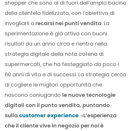
shopper che sono al di fuori dell’ampio bacino
della clientela fidelizzata, con l’obiettivo di
invogliarli a
recarsi nei punti vendita
. La
sperimentazione è già attiva con buoni
risultati da un anno circa e rientra nella
strategia digitale della nota catena di
supermercati, che ha festeggiato da poco i
60 anni di vita e di successi. La strategia cerca
di cogliere le migliori opportunità che
nascono coniugando
le nuove tecnologie
digitali con il punto vendita, puntando
sulla
customer experience
. «
L’esperienza
che il cliente vive in negozio per noi è