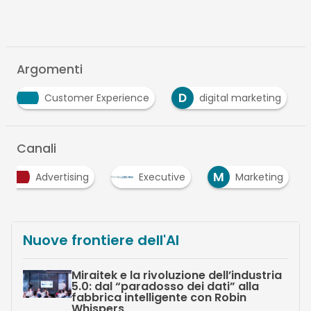
Argomenti
D
Customer Experience
digital marketing
Canali
M
Advertising
Executive
Marketing
Nuove frontiere dell'AI
Miraitek e la rivoluzione dell’industria
5.0: dal “paradosso dei dati” alla
fabbrica intelligente con Robin
Whispers