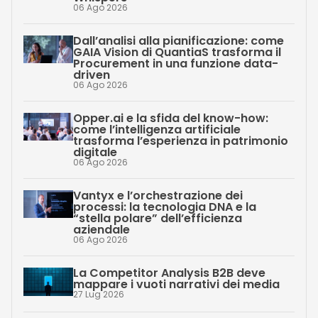
06 Ago 2026
Dall’analisi alla pianificazione: come
GAIA Vision di QuantiaS trasforma il
Procurement in una funzione data-
driven
06 Ago 2026
Opper.ai e la sfida del know-how:
come l’intelligenza artificiale
trasforma l’esperienza in patrimonio
digitale
06 Ago 2026
Vantyx e l’orchestrazione dei
processi: la tecnologia DNA e la
“stella polare” dell’efficienza
aziendale
06 Ago 2026
La Competitor Analysis B2B deve
mappare i vuoti narrativi dei media
27 Lug 2026