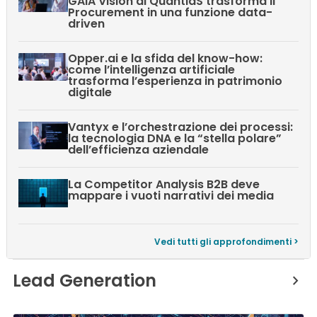
GAIA Vision di QuantiaS trasforma il
Procurement in una funzione data-
driven
Opper.ai e la sfida del know-how:
come l’intelligenza artificiale
trasforma l’esperienza in patrimonio
digitale
Vantyx e l’orchestrazione dei processi:
la tecnologia DNA e la “stella polare”
dell’efficienza aziendale
La Competitor Analysis B2B deve
mappare i vuoti narrativi dei media
Vedi tutti gli approfondimenti >
Lead Generation