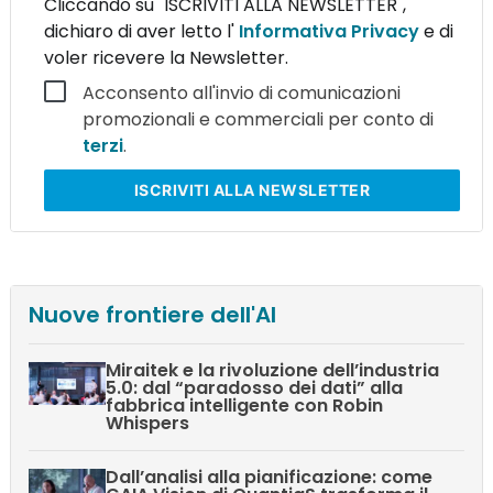
Cliccando su "ISCRIVITI ALLA NEWSLETTER",
dichiaro di aver letto l'
Informativa Privacy
e di
voler ricevere la Newsletter.
Acconsento all'invio di comunicazioni
promozionali e commerciali per conto di
terzi
.
ISCRIVITI
ALLA NEWSLETTER
Nuove frontiere dell'AI
Miraitek e la rivoluzione dell’industria
5.0: dal “paradosso dei dati” alla
fabbrica intelligente con Robin
Whispers
Dall’analisi alla pianificazione: come