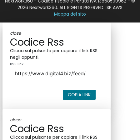
Nextwork360 - Codice fiscale e Partita IVA 13868590962 - ©
2026 Nextwork360. ALL RIGHTS RESERVED. ISP AWS
Mappa del sito
close
Codice Rss
Clicca sul pulsante per copiare il link RSS
negli appunti.
RSS link
COPIA LINK
close
Codice Rss
Clicca sul pulsante per copiare il link RSS