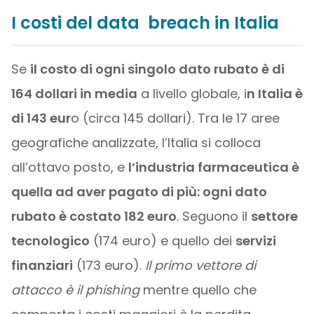
I costi del data breach in Italia
Se
il costo di ogni singolo dato rubato è di
164 dollari in media
a livello globale, i
n Italia è
di 143 eur
o (circa 145 dollari). Tra le 17 aree
geografiche analizzate, l’Italia si colloca
all’ottavo posto, e
l’industria farmaceutica è
quella ad aver pagato di più: ogni dato
rubato è costato 182 euro
. Seguono il
settore
tecnologico
(174 euro) e quello dei
servizi
finanziari
(173 euro).
Il primo vettore di
attacco è il phishing
mentre quello che