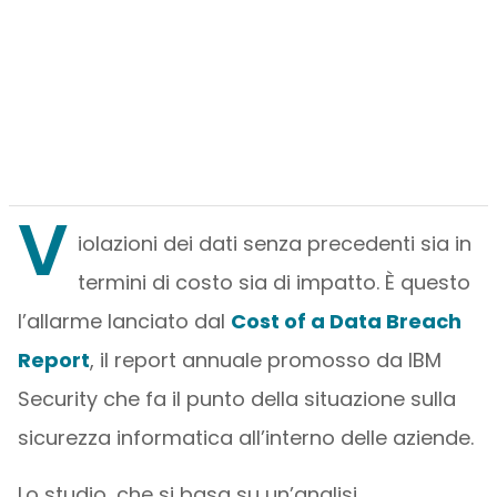
V
iolazioni dei dati senza precedenti sia in
termini di costo sia di impatto. È questo
l’allarme lanciato dal
Cost of a Data Breach
Report
, il report annuale promosso da IBM
Security che fa il punto della situazione sulla
sicurezza informatica all’interno delle aziende.
Lo studio, che si basa su un’analisi