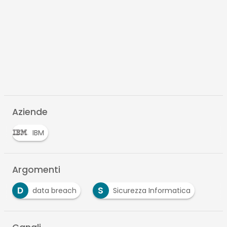
Aziende
IBM
Argomenti
D
S
data breach
Sicurezza Informatica