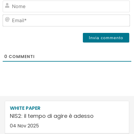
N
Em
0
COMMENTI
WHITE PAPER
NIS2: il tempo di agire è adesso
04 Nov 2025