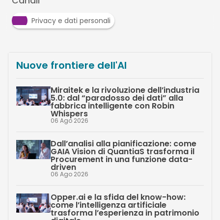
Canali
Privacy e dati personali
Nuove frontiere dell'AI
Miraitek e la rivoluzione dell’industria
5.0: dal “paradosso dei dati” alla
fabbrica intelligente con Robin
Whispers
06 Ago 2026
Dall’analisi alla pianificazione: come
GAIA Vision di QuantiaS trasforma il
Procurement in una funzione data-
driven
06 Ago 2026
Opper.ai e la sfida del know-how:
come l’intelligenza artificiale
trasforma l’esperienza in patrimonio