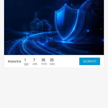
1
7
35
25
Inizia tra
ISCRIVITI