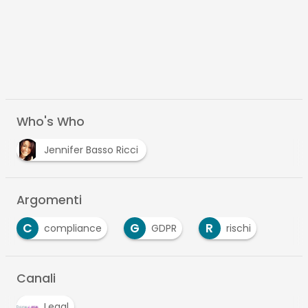
Who's Who
Jennifer Basso Ricci
Argomenti
C
G
R
compliance
GDPR
rischi
Canali
Legal