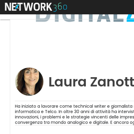
Menu
Laura Zanott
Ha iniziato a lavorare come technical writer e giornalista 
informatica e Telco. In oltre 30 anni di attività ha inter
innovazioni, i problemi e le strategie vincenti delle impre
convergenza tra mondo analogico e digitale. E ancora ogg