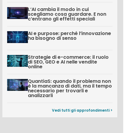
L’AI cambia il modo in cui
scegliamo cosa guardare. E non
c’entrano gli effetti speciali
AI e purpose: perché l’innovazione
ha bisogno di senso
Strategie di e-commerce: il ruolo
di SEO, GEO e AI nelle vendite
online
QuantiaS: quando il problema non
è la mancanza di dati, ma il tempo
necessario per trovarli e
analizzarli
Vedi tutti gli approfondimenti >