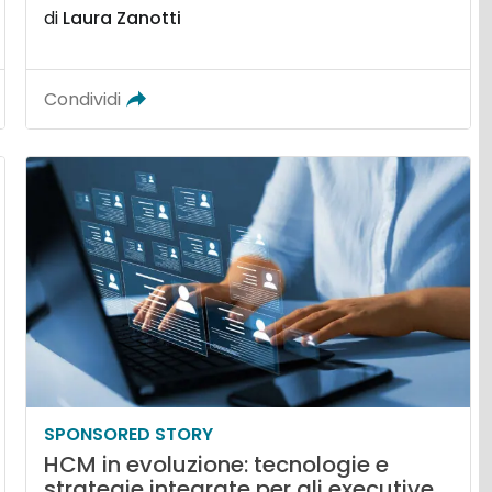
di
Laura Zanotti
Condividi
SPONSORED STORY
HCM in evoluzione: tecnologie e
strategie integrate per gli executive