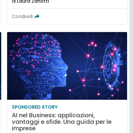
di
Laura Zanotti
Condividi
SPONSORED STORY
AI nel Business: applicazioni,
vantaggi e sfide. Una guida per le
imprese