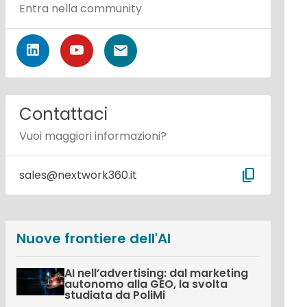
Entra nella community
Contattaci
Vuoi maggiori informazioni?
content_copy
sales@nextwork360.it
Nuove frontiere dell'AI
AI nell’advertising: dal marketing
autonomo alla GEO, la svolta
studiata da PoliMi