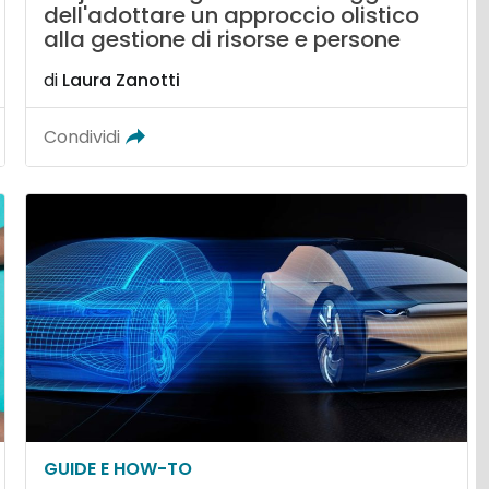
dell'adottare un approccio olistico
alla gestione di risorse e persone
di
Laura Zanotti
Condividi
GUIDE E HOW-TO