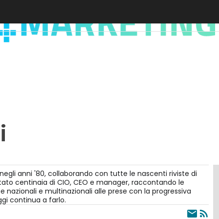
i
negli anni '80, collaborando con tutte le nascenti riviste di
vistato centinaia di CIO, CEO e manager, raccontando le
se nazionali e multinazionali alle prese con la progressiva
i continua a farlo.