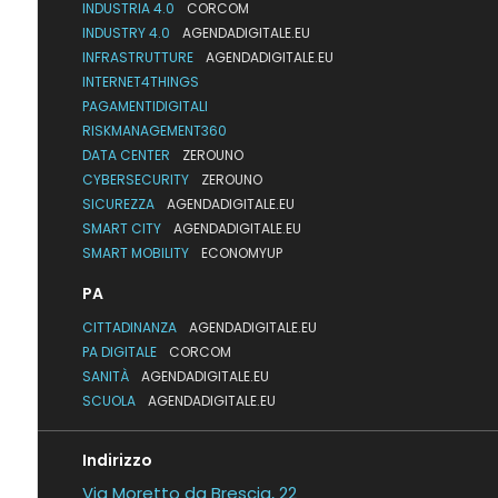
INDUSTRIA 4.0
CORCOM
INDUSTRY 4.0
AGENDADIGITALE.EU
INFRASTRUTTURE
AGENDADIGITALE.EU
INTERNET4THINGS
PAGAMENTIDIGITALI
RISKMANAGEMENT360
DATA CENTER
ZEROUNO
CYBERSECURITY
ZEROUNO
SICUREZZA
AGENDADIGITALE.EU
SMART CITY
AGENDADIGITALE.EU
SMART MOBILITY
ECONOMYUP
PA
CITTADINANZA
AGENDADIGITALE.EU
PA DIGITALE
CORCOM
SANITÀ
AGENDADIGITALE.EU
SCUOLA
AGENDADIGITALE.EU
Indirizzo
Via Moretto da Brescia, 22