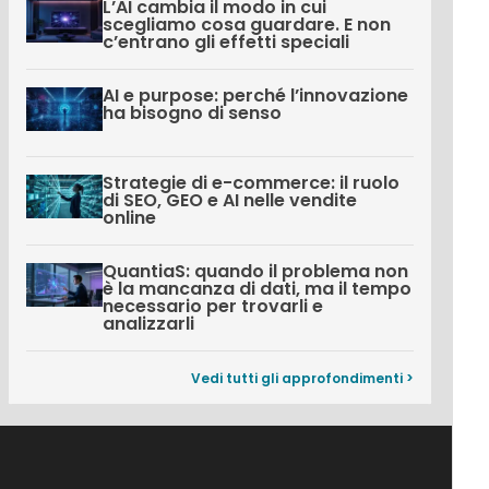
L’AI cambia il modo in cui
scegliamo cosa guardare. E non
c’entrano gli effetti speciali
AI e purpose: perché l’innovazione
ha bisogno di senso
Strategie di e-commerce: il ruolo
di SEO, GEO e AI nelle vendite
online
QuantiaS: quando il problema non
è la mancanza di dati, ma il tempo
necessario per trovarli e
analizzarli
Vedi tutti gli approfondimenti >