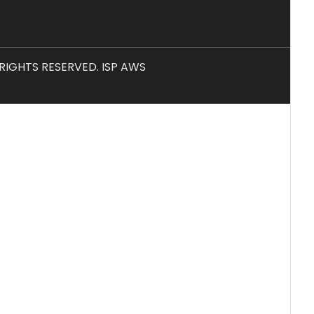
L RIGHTS RESERVED. ISP AWS