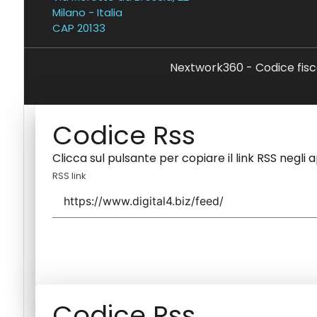
Milano - Italia
CAP 20133
Nextwork360 - Codice fisc
Codice Rss
Clicca sul pulsante per copiare il link RSS negli 
RSS link
Codice Rss