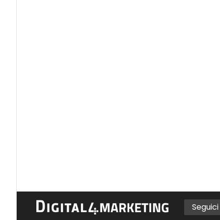
Seguic