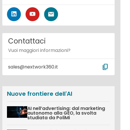
Contattaci
Vuoi maggiori informazioni?
content_copy
sales@nextwork360.it
Nuove frontiere dell'AI
AI nell’advertising: dal marketing
autonomo alla GEO, la svolta
studiata da PoliMi