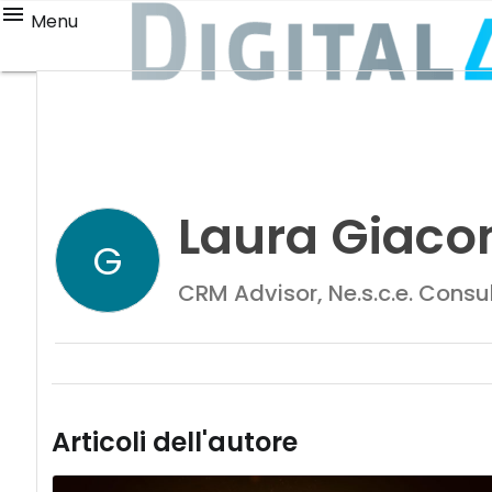
Menu
Laura Giaco
G
CRM Advisor, Ne.s.c.e. Consu
Articoli dell'autore