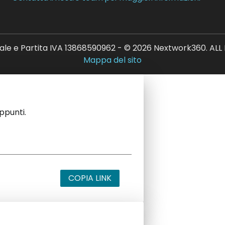
ale e Partita IVA 13868590962 - © 2026 Nextwork360. AL
Mappa del sito
appunti.
COPIA LINK