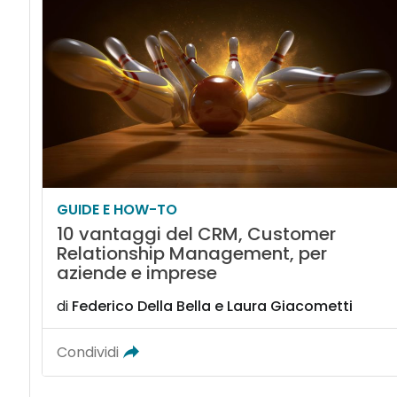
GUIDE E HOW-TO
10 vantaggi del CRM, Customer
Relationship Management, per
aziende e imprese
di
Federico Della Bella
e
Laura Giacometti
Condividi