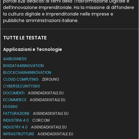
portali B2B dedicati ai temi della Trasformazione Digitale e
dell’Innovazione Imprenditoriale. Ha la missione di diffondere
la cultura digitale e imprenditoriale nelle imprese e
pubbliche amministrazioni italiane.
TUTTE LE TESTATE
Applicazioni e Tecnologie
AI4BUSINESS
BIGDATA4INNOVATION
BLOCKCHAIN4INNOVATION
CLOUD COMPUTING
ZEROUNO
CYBERSECURITY360
DOCUMENTI
AGENDADIGITALE.EU
ECOMMERCE
AGENDADIGITALE.EU
ESG360
FATTURAZIONE
AGENDADIGITALE.EU
INDUSTRIA 4.0
CORCOM
INDUSTRY 4.0
AGENDADIGITALE.EU
INFRASTRUTTURE
AGENDADIGITALE.EU