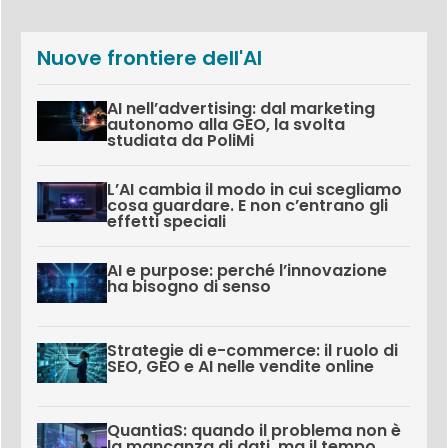
Nuove frontiere dell'AI
AI nell’advertising: dal marketing
autonomo alla GEO, la svolta
studiata da PoliMi
L’AI cambia il modo in cui scegliamo
cosa guardare. E non c’entrano gli
effetti speciali
AI e purpose: perché l’innovazione
ha bisogno di senso
Strategie di e-commerce: il ruolo di
SEO, GEO e AI nelle vendite online
QuantiaS: quando il problema non è
la mancanza di dati, ma il tempo