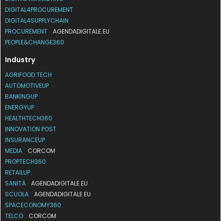
DIGITAL4PROCUREMENT
DIGITAL4SUPPLYCHAIN
PROCUREMENT
AGENDADIGITALE.EU
PEOPLE&CHANGE360
Industry
AGRIFOOD.TECH
AUTOMOTIVEUP
BANKINGUP
ENERGYUP
HEALTHTECH360
INNOVATION POST
INSURANCEUP
MEDIA
CORCOM
PROPTECH360
RETAILUP
SANITÀ
AGENDADIGITALE.EU
SCUOLA
AGENDADIGITALE.EU
SPACECONOMY360
TELCO
CORCOM