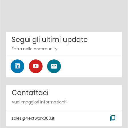
Segui gli ultimi update
Entra nella community
Contattaci
Vuoi maggiori informazioni?
content_copy
sales@nextwork360.it