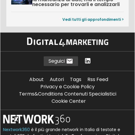
necessario per trovarli e analizzarli
Vedi tutti gli approfondimenti >
Seguici
About
Autori
Tags
Rss Feed
Privacy e Cookie Policy
Terms&Conditions Contenuti Specialistici
Cookie Center
Nextwork360
è il più grande network in Italia di testate e