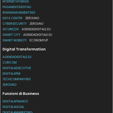
INTERNET4THINGS
PAGAMENTIDIGITALI
RISKMANAGEMENT360
DATA CENTER
ZEROUNO
CYBERSECURITY
ZEROUNO
SICUREZZA
AGENDADIGITALE.EU
SMART CITY
AGENDADIGITALE.EU
SMART MOBILITY
ECONOMYUP
Digital Transformation
AGENDADIGITALE.EU
CORCOM
DIGITAL4EXECUTIVE
DIGITAL4PMI
TECHCOMPANY360
ZEROUNO
Funzioni di Business
DIGITAL4FINANCE
DIGITAL4LEGAL
DIGITAL4MARKETING