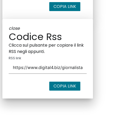
COPIA LINK
close
Codice Rss
Clicca sul pulsante per copiare il link
RSS negli appunti.
RSS link
COPIA LINK