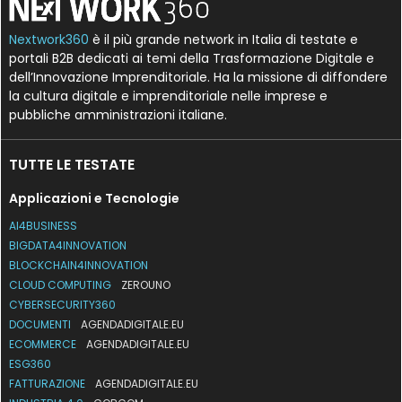
Nextwork360
è il più grande network in Italia di testate e
portali B2B dedicati ai temi della Trasformazione Digitale e
dell’Innovazione Imprenditoriale. Ha la missione di diffondere
la cultura digitale e imprenditoriale nelle imprese e
pubbliche amministrazioni italiane.
TUTTE LE TESTATE
Applicazioni e Tecnologie
AI4BUSINESS
BIGDATA4INNOVATION
BLOCKCHAIN4INNOVATION
CLOUD COMPUTING
ZEROUNO
CYBERSECURITY360
DOCUMENTI
AGENDADIGITALE.EU
ECOMMERCE
AGENDADIGITALE.EU
ESG360
FATTURAZIONE
AGENDADIGITALE.EU