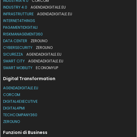
INDUSTRIA 4.0
CORCOM
INDUSTRY 4.0
AGENDADIGITALE.EU
INFRASTRUTTURE
AGENDADIGITALE.EU
INTERNET4THINGS
PAGAMENTIDIGITALI
RISKMANAGEMENT360
DATA CENTER
ZEROUNO
CYBERSECURITY
ZEROUNO
SICUREZZA
AGENDADIGITALE.EU
SMART CITY
AGENDADIGITALE.EU
SMART MOBILITY
ECONOMYUP
Digital Transformation
AGENDADIGITALE.EU
CORCOM
DIGITAL4EXECUTIVE
DIGITAL4PMI
TECHCOMPANY360
ZEROUNO
Funzioni di Business