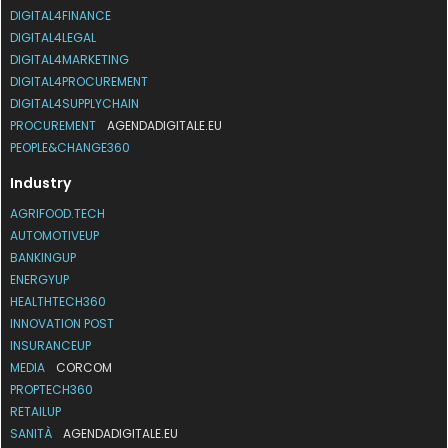
DIGITAL4FINANCE
DIGITAL4LEGAL
DIGITAL4MARKETING
DIGITAL4PROCUREMENT
DIGITAL4SUPPLYCHAIN
PROCUREMENT
AGENDADIGITALE.EU
PEOPLE&CHANGE360
Industry
AGRIFOOD.TECH
AUTOMOTIVEUP
BANKINGUP
ENERGYUP
HEALTHTECH360
INNOVATION POST
INSURANCEUP
MEDIA
CORCOM
PROPTECH360
RETAILUP
SANITÀ
AGENDADIGITALE.EU