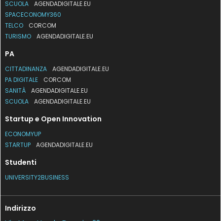
SCUOLA
AGENDADIGITALE.EU
SPACECONOMY360
TELCO
CORCOM
TURISMO
AGENDADIGITALE.EU
PA
CITTADINANZA
AGENDADIGITALE.EU
PA DIGITALE
CORCOM
SANITÀ
AGENDADIGITALE.EU
SCUOLA
AGENDADIGITALE.EU
Startup e Open Innovation
ECONOMYUP
STARTUP
AGENDADIGITALE.EU
Studenti
UNIVERSITY2BUSINESS
Indirizzo