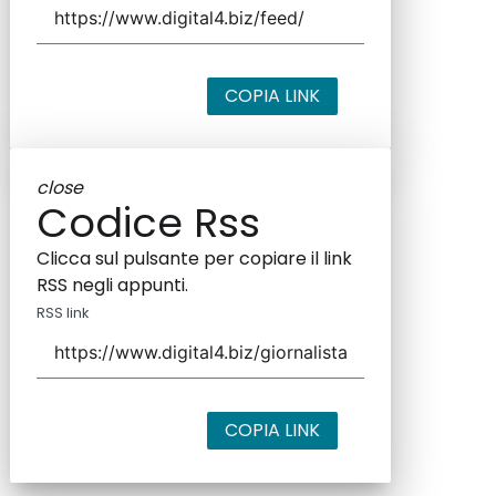
COPIA LINK
close
Codice Rss
Clicca sul pulsante per copiare il link
RSS negli appunti.
RSS link
COPIA LINK