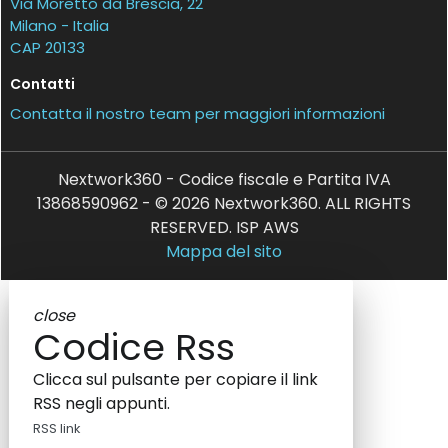
Via Moretto da Brescia, 22
Milano - Italia
CAP 20133
Contatti
Contatta il nostro team per maggiori informazioni
Nextwork360 - Codice fiscale e Partita IVA
13868590962 - © 2026 Nextwork360. ALL RIGHTS
RESERVED. ISP AWS
Mappa del sito
close
Codice Rss
Clicca sul pulsante per copiare il link
RSS negli appunti.
RSS link