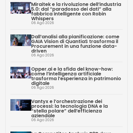
Miraitek e la rivoluzione dell’industria
5.0: dal “paradosso dei dati” alla
fabbrica intelligente con Robin
Whispers
06 Ago 2026
Dall’analisi alla pianificazione: come
GAIA Vision di QuantiaS trasforma il
Procurement in una funzione data-
driven
06 Ago 2026
Opper.ai e la sfida del know-how:
come l’intelligenza artificiale
trasforma l’esperienza in patrimonio
digitale
06 Ago 2026
Vantyx e l’orchestrazione dei
processi: la tecnologia DNA e la
“stella polare” dell’efficienza
aziendale
06 Ago 2026