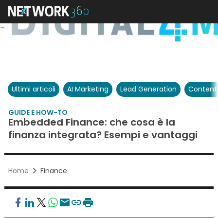
Ultimi articoli
AI Marketing
Lead Generation
Content
GUIDE E HOW-TO
Embedded Finance: che cosa è la
finanza integrata? Esempi e vantaggi
Home
Finance