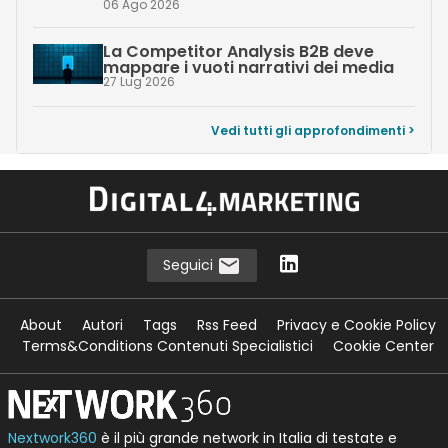
06 Ago 2026
La Competitor Analysis B2B deve
mappare i vuoti narrativi dei media
27 Lug 2026
Vedi tutti gli approfondimenti >
Seguici
About
Autori
Tags
Rss Feed
Privacy e Cookie Policy
Terms&Conditions Contenuti Specialistici
Cookie Center
Nextwork360
è il più grande network in Italia di testate e