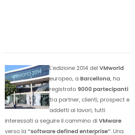
L’edizione 2014 del
VMworld
europeo, a
Barcellona
, ha
registrato
9000 partecipanti
tra partner, clienti, prospect e
addetti ai lavori, tutti
interessati a seguire il cammino di
VMware
verso la
“software defined enterprise”
. Una