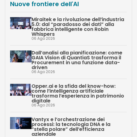
Nuove frontiere dell'AI
Miraitek e la rivoluzione dell’industria
5.0: dal “paradosso dei dati” alla
fabbrica intelligente con Robin
Whispers
06 Ago 2026
Dall’analisi alla pianificazione: come
GAIA Vision di QuantiaS trasforma il
Procurement in una funzione data-
driven
06 Ago 2026
Opper.ai e la sfida del know-how:
come l’intelligenza artificiale
trasforma l’esperienza in patrimonio
digitale
06 Ago 2026
Vantyx e l’orchestrazione dei
processi: la tecnologia DNA e la
“stella polare” dell’efficienza
aziendale