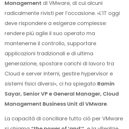
Management
di VMware, di cui alcuni
radicalmente rivisti per l’occasione. «L’IT oggi
deve rispondere a esigenze complesse:
rendere più agile il suo operato ma
mantenerne il controllo, supportare
applicazioni tradizionali e di ultima
generazione, spostare carichi di lavoro tra
Cloud e server interni, gestire hypervisor e
sistemi fisici diversi», ci ha spiegato
Ramin
Sayar, Senior VP e General Manager, Cloud
Management Business Unit di VMware
.
La capacità di conciliare tutto ciò per VMware
si chiama
“the power of ‘and’”
, e la vRealize