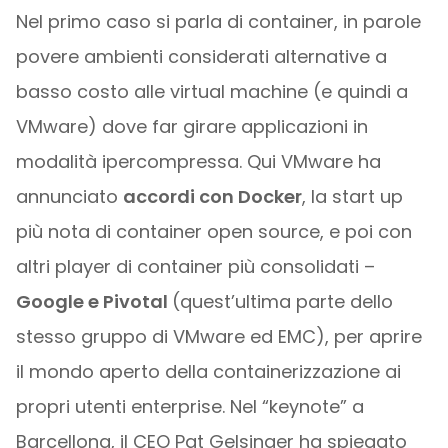
Nel primo caso si parla di container, in parole
povere ambienti considerati alternative a
basso costo alle virtual machine (e quindi a
VMware) dove far girare applicazioni in
modalità ipercompressa. Qui VMware ha
annunciato
accordi con Docker
, la start up
più nota di container open source, e poi con
altri player di container più consolidati –
Google e Pivotal
(quest’ultima parte dello
stesso gruppo di VMware ed EMC), per aprire
il mondo aperto della containerizzazione ai
propri utenti enterprise. Nel “keynote” a
Barcellona, il CEO Pat Gelsinger ha spiegato