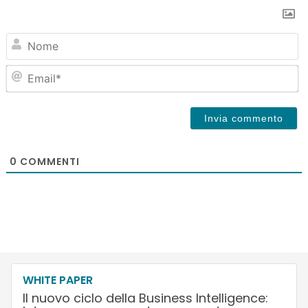
N
Em
0
COMMENTI
WHITE PAPER
Il nuovo ciclo della Business Intelligence: