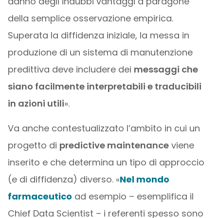
danno degli indubbi vantaggi a paragone
della semplice osservazione empirica.
Superata la diffidenza iniziale, la messa in
produzione di un sistema di manutenzione
predittiva deve includere dei
messaggi che
siano facilmente interpretabili e traducibili
in azioni utili
».
Va anche contestualizzato l’ambito in cui un
progetto di
predictive maintenance
viene
inserito e che determina un tipo di approccio
(e di diffidenza) diverso. «
Nel mondo
farmaceutico
ad esempio – esemplifica il
Chief Data Scientist – i referenti spesso sono