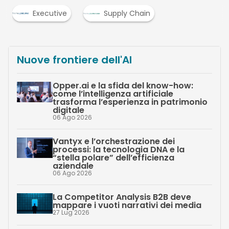
Executive
Supply Chain
Nuove frontiere dell'AI
Opper.ai e la sfida del know-how:
come l’intelligenza artificiale
trasforma l’esperienza in patrimonio
digitale
06 Ago 2026
Vantyx e l’orchestrazione dei
processi: la tecnologia DNA e la
“stella polare” dell’efficienza
aziendale
06 Ago 2026
La Competitor Analysis B2B deve
mappare i vuoti narrativi dei media
27 Lug 2026