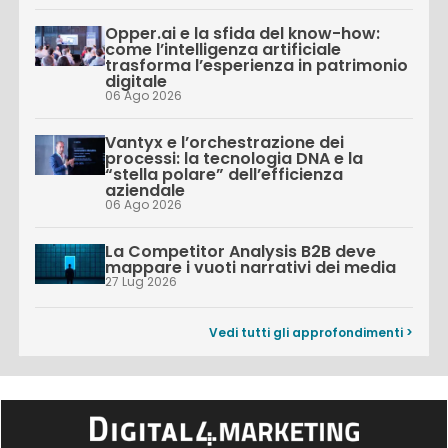
Opper.ai e la sfida del know-how:
come l’intelligenza artificiale
trasforma l’esperienza in patrimonio
digitale
06 Ago 2026
Vantyx e l’orchestrazione dei
processi: la tecnologia DNA e la
“stella polare” dell’efficienza
aziendale
06 Ago 2026
La Competitor Analysis B2B deve
mappare i vuoti narrativi dei media
27 Lug 2026
Vedi tutti gli approfondimenti >