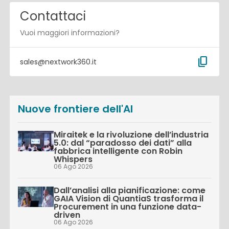
Contattaci
Vuoi maggiori informazioni?
content_copy
sales@nextwork360.it
Nuove frontiere dell'AI
Miraitek e la rivoluzione dell’industria
5.0: dal “paradosso dei dati” alla
fabbrica intelligente con Robin
Whispers
06 Ago 2026
Dall’analisi alla pianificazione: come
GAIA Vision di QuantiaS trasforma il
Procurement in una funzione data-
driven
06 Ago 2026