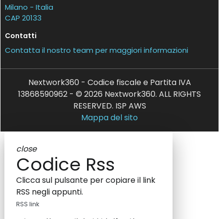
Milano - Italia
CAP 20133
Contatti
Contatta il nostro team per maggiori informazioni
Nextwork360 - Codice fiscale e Partita IVA
13868590962 - © 2026 Nextwork360. ALL RIGHTS
RESERVED. ISP AWS
Mappa del sito
close
Codice Rss
Clicca sul pulsante per copiare il link
RSS negli appunti.
RSS link