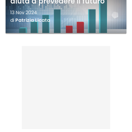
aiuta a prevedere il futuro
13 Nov 2024
di
Patrizia Licata