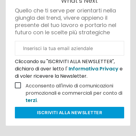
What's Next
Quello che ti serve per orientarti nella
giungla dei trend, vivere appieno il
presente del tuo lavoro e portarlo nel
futuro con le scelte più strategiche
Email
aziendale
Cliccando su "ISCRIVITI ALLA NEWSLETTER",
dichiaro di aver letto l'
Informativa Privacy
e
di voler ricevere la Newsletter.
Acconsento all'invio di comunicazioni
promozionali e commerciali per conto di
terzi
.
ISCRIVITI
ALLA NEWSLETTER