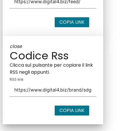
COPIA LINK
close
Codice Rss
Clicca sul pulsante per copiare il link
RSS negli appunti.
RSS link
COPIA LINK