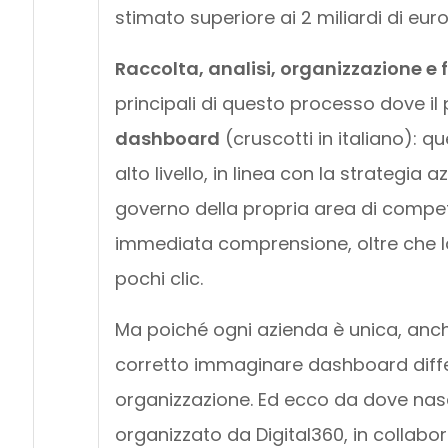
stimato superiore ai 2 miliardi di euro
Raccolta, analisi, organizzazione e f
principali di questo processo dove il
dashboard
(cruscotti in italiano): q
alto livello, in linea con la strategia a
governo della propria area di compet
immediata comprensione, oltre che la 
pochi clic.
Ma poiché ogni azienda è unica, anch
corretto immaginare dashboard diffe
organizzazione. Ed ecco da dove nasc
organizzato da Digital360, in collab