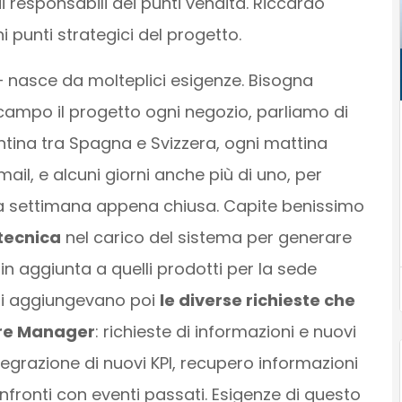
i responsabili dei punti vendita. Riccardo
i punti strategici del progetto.
– nasce da molteplici esigenze. Bisogna
campo il progetto ogni negozio, parliamo di
antina tra Spagna e Svizzera, ogni mattina
ail, e alcuni giorni anche più di uno, per
lla settimana appena chiusa.
Capite benissimo
tecnica
nel carico del sistema per generare
in aggiunta a quelli prodotti per la sede
 si aggiungevano poi
le diverse richieste che
ore Manager
: richieste di informazioni e nuovi
integrazione di nuovi KPI, recupero informazioni
nfronti con eventi passati. Esigenze di questo