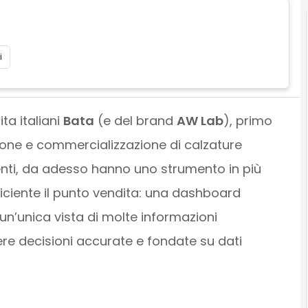
i
ta italiani
Bata
(e del brand
AW Lab
), primo
one e commercializzazione di calzature
nenti, da adesso hanno uno strumento in più
iciente il punto vendita: una dashboard
un’unica vista di molte informazioni
ere decisioni accurate e fondate su dati