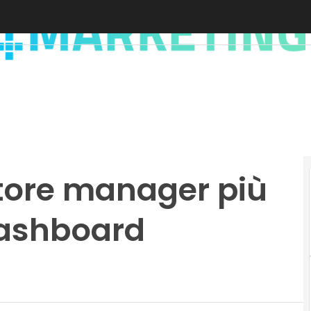
store manager più
 dashboard