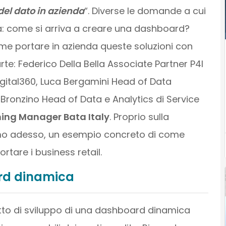
el dato in azienda
“. Diverse le domande a cui
ta: come si arriva a creare una dashboard?
ome portare in azienda queste soluzioni con
e: Federico Della Bella Associate Partner P4I
igital360, Luca Bergamini Head of Data
Bronzino Head of Data e Analytics di Service
ning Manager Bata Italy
. Proprio sulla
emo adesso, un esempio concreto di come
are i business retail.
rd dinamica
tto di sviluppo di una dashboard dinamica