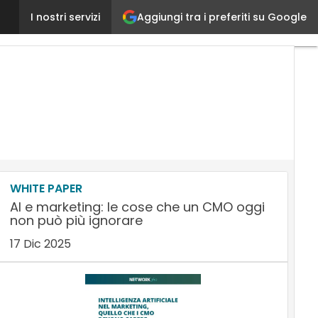
Aggiungi tra i preferiti su Google
Nei negozi Bata store manager più efficienti con 
I nostri servizi
WHITE PAPER
AI e marketing: le cose che un CMO oggi
non può più ignorare
17 Dic 2025