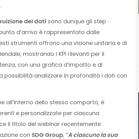
.
ruizione dei dati
sono dunque gli step
 punto d’arrivo è rappresentato dalle
uesti strumenti offrono una visione unitaria e di
ziendale, mostrando i KPI rilevanti per il
enza, con una grafica d’impatto e di
possibilità analizzare in profondità i dati con
e all’interno dello stesso comparto, è
renti e personalizzate per ciascuna
e il titolo del webinar recentemente
orazione con
SDG Group
, “
A ciascuno la sua