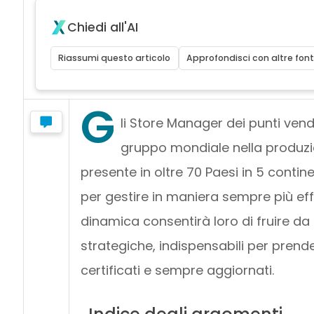
Chiedi all'AI
Riassumi questo articolo
Approfondisci con altre font
G
li Store Manager dei punti vendi
gruppo mondiale nella produzi
presente in oltre 70 Paesi in 5 conti
per gestire in maniera sempre più eff
dinamica consentirà loro di fruire da 
strategiche, indispensabili per prend
certificati e sempre aggiornati.