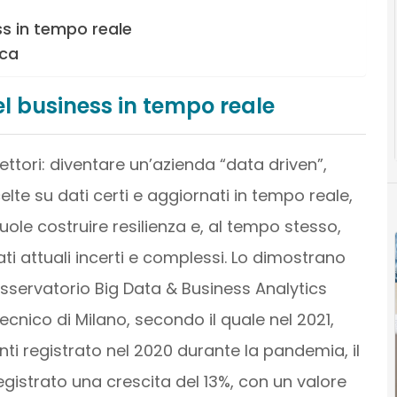
s in tempo reale
ica
l business in tempo reale
ettori: diventare un’azienda “data driven”,
elte su dati certi e aggiornati in tempo reale,
ole costruire resilienza e, al tempo stesso,
ati attuali incerti e complessi. Lo dimostrano
sservatorio Big Data & Business Analytics
cnico di Milano, secondo il quale nel 2021,
nti registrato nel 2020 durante la pandemia, il
gistrato una crescita del 13%, con un valore