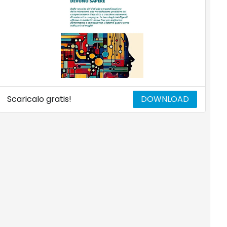
Scaricalo gratis!
DOWNLOAD