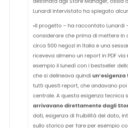
destinata agli Store Manager, ossia a
Lunardi intervistato ha spiegato alcun
«Il progetto – ha raccontato Lunardi 
considerare che prima di mettere in 
circa 500 negozi in Italia e una sess
riceveva almeno un report in PDF via m
esempio il lunedì con i bestseller de
che si delineava quindi
un’esigenza 
tutti questi report, che andavano poi 
centrale. A questa esigenza tecnica
arrivavano direttamente dagli St
dati, esigenza di fruibilità del dato, 
sullo storico per fare per esempio co