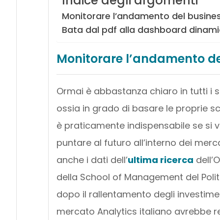
Indice degli argomenti
Monitorare l’andamento del busines
Bata dal pdf alla dashboard dinam
Monitorare l’andamento de
Ormai è abbastanza chiaro in tutti i s
ossia in grado di basare le proprie sc
è praticamente indispensabile se si vu
puntare al futuro all’interno dei merc
anche i dati dell’
ultima ricerca
dell’O
della School of Management del Polite
dopo il rallentamento degli investime
mercato Analytics italiano avrebbe re