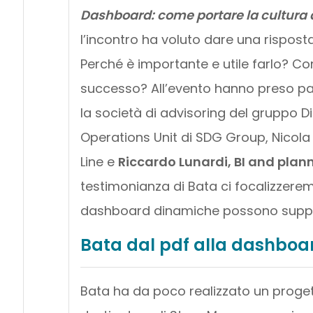
Dashboard: come portare la cultura d
l’incontro ha voluto dare una rispos
Perché è importante e utile farlo? C
successo? All’evento hanno preso part
la società di advisoring del gruppo D
Operations Unit di SDG Group, Nicola 
Line e
Riccardo Lunardi, BI and plan
testimonianza di Bata ci focalizzer
dashboard dinamiche possono support
Bata dal pdf alla dashboa
Bata ha da poco realizzato un proge