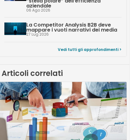
“stella polare” dell’efficienza
aziendale
06 Ago 2026
La Competitor Analysis B2B deve
mappare i vuoti narrativi dei media
27 Lug 2026
Vedi tutti gli approfondimenti >
Articoli correlati