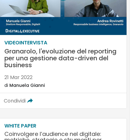
VIDEOINTERVISTA
Granarolo, l'evoluzione del reporting
per una gestione data-driven del
business
21 Mar 2022
di
Manuela Gianni
Condividi
WHITE PAPER
Coinvolgere l’audience nel digitale:
metriche, strategie e strumenti per