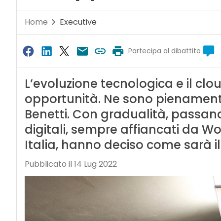
Home
Executive
Partecipa al dibattito
L’evoluzione tecnologica e il cl
opportunità. Ne sono pienamente 
Benetti. Con gradualità, passan
digitali, sempre affiancati da W
Italia, hanno deciso come sarà il
Pubblicato il 14 Lug 2022