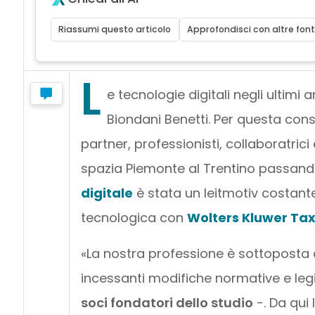
Riassumi questo articolo
Approfondisci con altre font
L
e tecnologie digitali negli ultimi
Biondani Benetti. Per questa cons
partner, professionisti, collaboratrici
spazia Piemonte al Trentino passand
digitale
è stata un leitmotiv costante
tecnologica con
Wolters Kluwer Tax 
«La nostra professione è sottoposta a
incessanti modifiche normative e leg
soci fondatori dello studio
-. Da qui