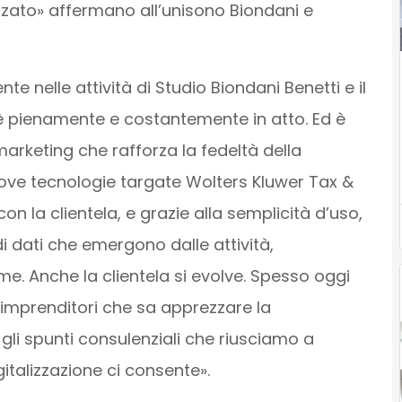
zato» affermano all’unisono Biondani e
e nelle attività di Studio Biondani Benetti e il
è pienamente e costantemente in atto. Ed è
arketing che rafforza la fedeltà della
 nuove tecnologie targate Wolters Kluwer Tax &
n la clientela, e grazie alla semplicità d’uso,
 di dati che emergono dalle attività,
e. Anche la clientela si evolve. Spesso oggi
imprenditori che sa apprezzare la
gli spunti consulenziali che riusciamo a
igitalizzazione ci consente».