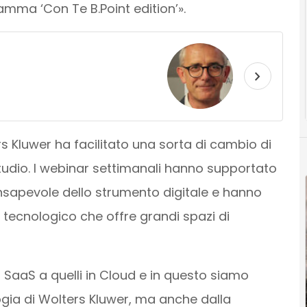
amma ‘Con Te B.Point edition’».
 Kluwer ha facilitato una sorta di cambio di
Studio. I webinar settimanali hanno supportato
consapevole dello strumento digitale e hanno
 tecnologico che offre grandi spazi di
 SaaS a quelli in Cloud e in questo siamo
ogia di Wolters Kluwer, ma anche dalla