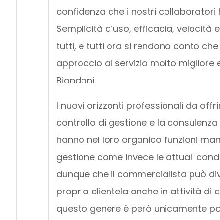
confidenza che i nostri collaboratori 
Semplicità d’uso, efficacia, velocità e
tutti, e tutti ora si rendono conto ch
approccio al servizio molto migliore 
Biondani.
I nuovi orizzonti professionali da offri
controllo di gestione e la consulenza 
hanno nel loro organico funzioni man
gestione come invece le attuali condi
dunque che il commercialista può div
propria clientela anche in attività di co
questo genere è però unicamente poss