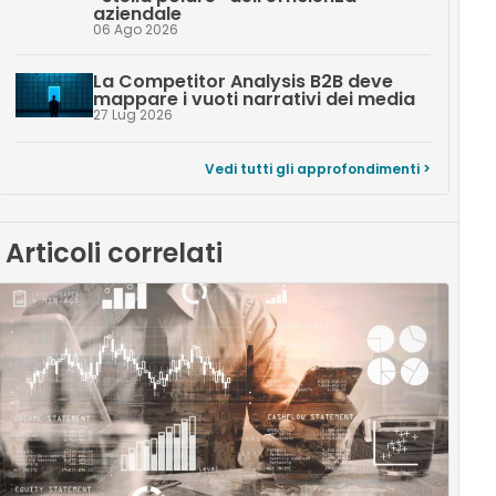
aziendale
06 Ago 2026
La Competitor Analysis B2B deve
mappare i vuoti narrativi dei media
27 Lug 2026
Vedi tutti gli approfondimenti >
Articoli correlati