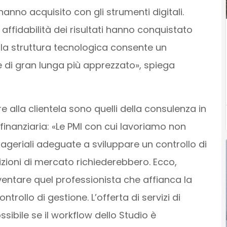
hanno acquisito con gli strumenti digitali.
 affidabilità dei risultati hanno conquistato
e la struttura tecnologica consente un
e di gran lunga più apprezzato», spiega
re alla clientela sono quelli della consulenza in
finanziaria: «Le PMI con cui lavoriamo non
ageriali adeguate a sviluppare un controllo di
zioni di mercato richiederebbero. Ecco,
entare quel professionista che affianca la
ntrollo di gestione. L’offerta di servizi di
ibile se il workflow dello Studio è