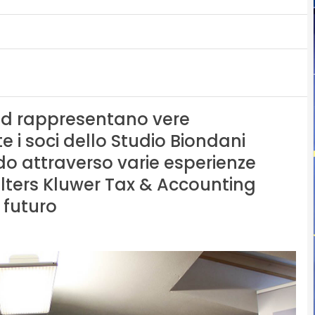
oud rappresentano vere
i soci dello Studio Biondani
do attraverso varie esperienze
olters Kluwer Tax & Accounting
 futuro