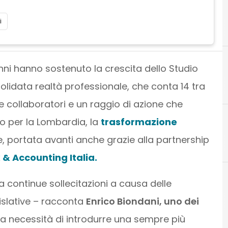
i
 anni hanno sostenuto la crescita dello Studio
olidata realtà professionale, che conta 14 tra
 e collaboratori e un raggio di azione che
o per la Lombardia, la
trasformazione
, portata avanti anche grazie alla partnership
C
cloud computing
& Accounting Italia.
 continue sollecitazioni a causa delle
islative – racconta
Enrico Biondani, uno dei
 la necessità di introdurre una sempre più