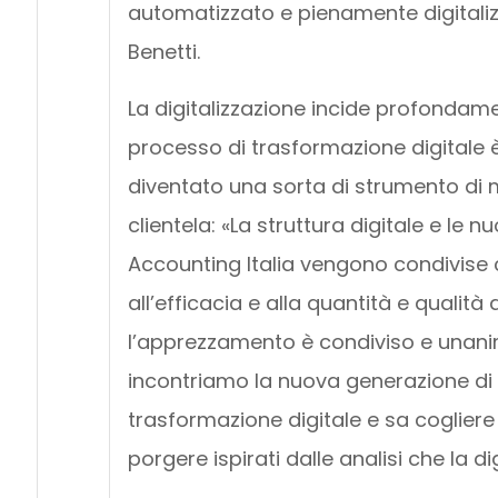
automatizzato e pienamente digitaliz
Benetti.
La digitalizzazione incide profondament
processo di trasformazione digitale 
diventato una sorta di strumento di m
clientela: «La struttura digitale e le
Accounting Italia vengono condivise co
all’efficacia e alla quantità e qualità
l’apprezzamento è condiviso e unanim
incontriamo la nuova generazione di 
trasformazione digitale e sa cogliere 
porgere ispirati dalle analisi che la d