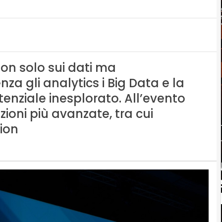
non solo sui dati ma
nza gli analytics i Big Data e la
enziale inesplorato. All’evento
zioni più avanzate, tra cui
ion