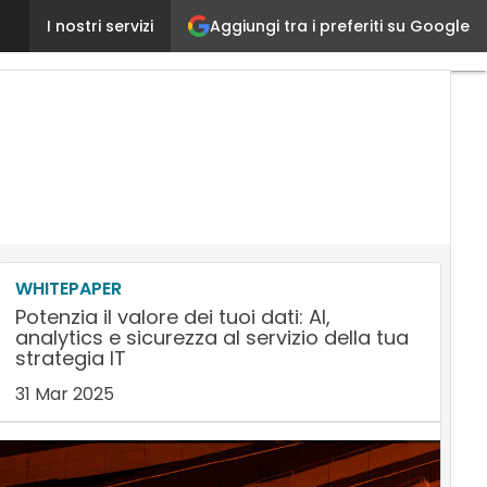
Aggiungi tra i preferiti su Google
SAS Analytics Experience: «L’analisi dei dati è strat
I nostri servizi
WHITEPAPER
Potenzia il valore dei tuoi dati: AI,
analytics e sicurezza al servizio della tua
strategia IT
31 Mar 2025