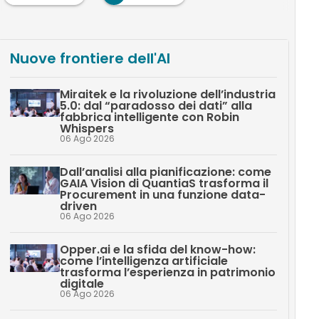
Nuove frontiere dell'AI
Miraitek e la rivoluzione dell’industria
5.0: dal “paradosso dei dati” alla
fabbrica intelligente con Robin
Whispers
06 Ago 2026
Dall’analisi alla pianificazione: come
GAIA Vision di QuantiaS trasforma il
Procurement in una funzione data-
driven
06 Ago 2026
Opper.ai e la sfida del know-how:
come l’intelligenza artificiale
trasforma l’esperienza in patrimonio
digitale
06 Ago 2026