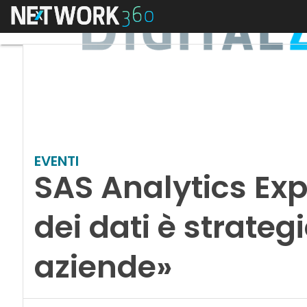
Menu
EVENTI
SAS Analytics Exp
dei dati è strateg
aziende»