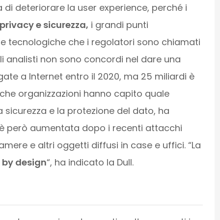
a di deteriorare la user experience, perché i
privacy e sicurezza,
i grandi punti
ende tecnologiche che i regolatori sono chiamati
li analisti non sono concordi nel dare una
te a Internet entro il 2020, ma 25 miliardi è
oche organizzazioni hanno capito quale
 sicurezza e la protezione del dato, ha
 è però aumentata dopo i recenti attacchi
mere e altri oggetti diffusi in case e uffici. “La
y by design
“, ha indicato la Dull.