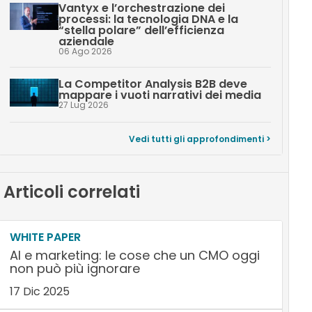
Vantyx e l’orchestrazione dei
processi: la tecnologia DNA e la
“stella polare” dell’efficienza
aziendale
06 Ago 2026
La Competitor Analysis B2B deve
mappare i vuoti narrativi dei media
27 Lug 2026
Vedi tutti gli approfondimenti >
Articoli correlati
WHITE PAPER
AI e marketing: le cose che un CMO oggi
non può più ignorare
17 Dic 2025