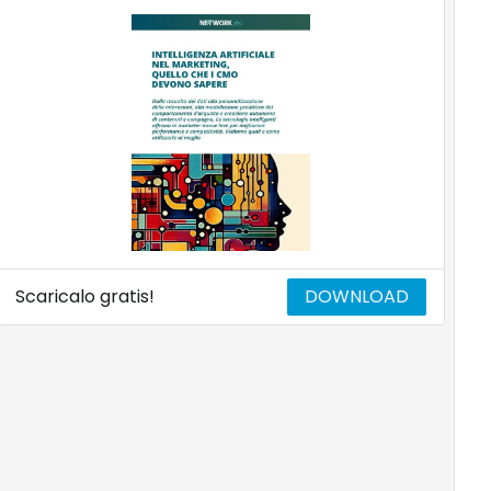
Scaricalo gratis!
DOWNLOAD