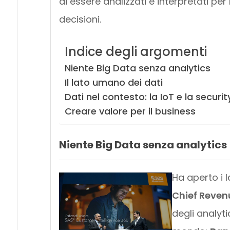
di essere analizzati e interpretati p
decisioni.
Indice degli argomenti
Niente Big Data senza analytics
Il lato umano dei dati
Dati nel contesto: la IoT e la securit
Creare valore per il business
Niente Big Data senza analytics
Ha aperto i 
Chief Revenu
degli analyti