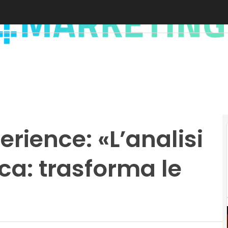
erience: «L’analisi
ica: trasforma le