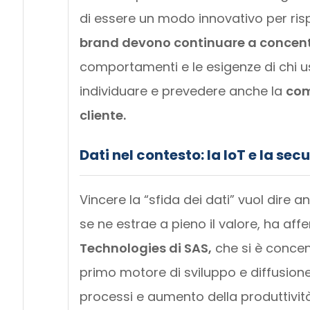
di essere un modo innovativo per ris
brand devono continuare a concentr
comportamenti e le esigenze di chi usa
individuare e prevedere anche la
com
cliente.
Dati nel contesto: la IoT e la secu
Vincere la “sfida dei dati” vuol dire a
se ne estrae a pieno il valore, ha af
Technologies di SAS,
che si è concent
primo motore di sviluppo e diffusione p
processi e aumento della produttivit