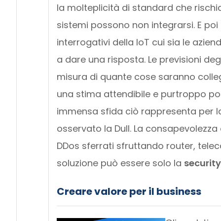
la molteplicità di standard che rischi
sistemi possono non integrarsi. E poi
interrogativi della IoT cui sia le azi
a dare una risposta. Le previsioni deg
misura di quante cose saranno collega
una stima attendibile e purtroppo p
immensa sfida ciò rappresenta per la
osservato la Dull. La consapevolezza
DDos sferrati sfruttando router, teleca
soluzione può essere solo la
securit
Creare valore per il business