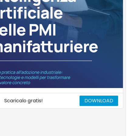
Scaricalo gratis!
DOWNLOAD