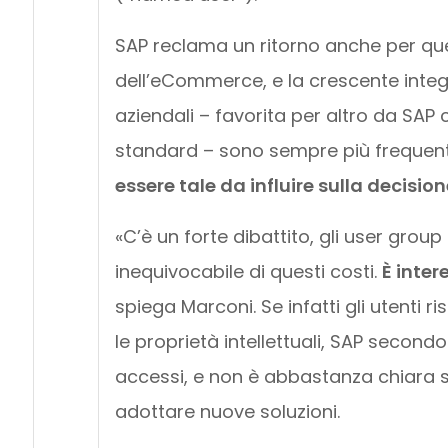
SAP reclama un ritorno anche per ques
dell’eCommerce, e la crescente integr
aziendali – favorita per altro da SAP
standard – sono sempre più frequenti
essere tale da influire sulla decisio
«C’è un forte dibattito, gli user gro
inequivocabile di questi costi.
È inter
spiega Marconi. Se infatti gli utenti 
le proprietà intellettuali, SAP second
accessi, e non è abbastanza chiara su
adottare nuove soluzioni.