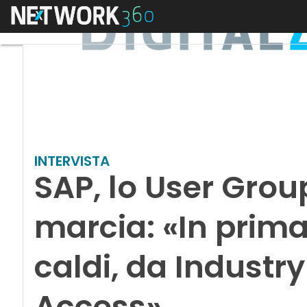
Menu
INTERVISTA
SAP, lo User Grou
marcia: «In prima
caldi, da Industry 
Access»