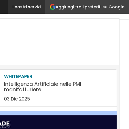
Aggiungi tra i preferiti su Google
SAP, lo User Group italiano cambia marcia: «In prima 
I nostri servizi
WHITEPAPER
Intelligenza Artificiale nelle PMI
manifatturiere
03 Dic 2025