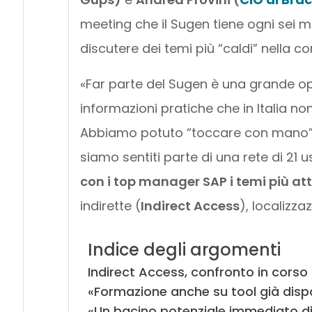
meeting che il Sugen tiene ogni sei me
discutere dei temi più “caldi” nella co
«Far parte del Sugen è una grande op
informazioni pratiche che in Italia n
Abbiamo potuto “toccare con mano” il 
siamo sentiti parte di una rete di 21 
con i top manager SAP i temi più attu
indirette (
Indirect Access
), localizza
Indice degli argomenti
Indirect Access, confronto in corso
«Formazione anche su tool già dispo
«Un bacino potenziale immediato di