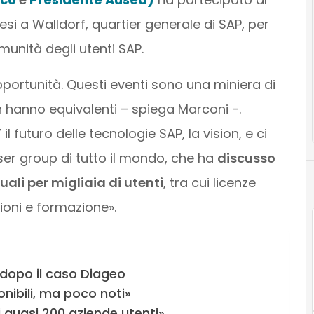
si a Walldorf, quartier generale di SAP, per
munità degli utenti SAP.
portunità. Questi eventi sono una miniera di
on hanno equivalenti – spiega Marconi -.
futuro delle tecnologie SAP, la vision, e ci
user group di tutto il mondo, che ha
discusso
ali per migliaia di utenti
, tra cui licenze
zioni e formazione».
 dopo il caso Diageo
nibili, ma poco noti»
 quasi 200 aziende utenti»