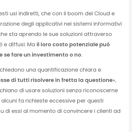
ti usi indiretti, che con il boom del Cloud e
azione degli applicativi nei sistemi informativi
 che sta aprendo le sue soluzioni attraverso
 e diffusi. Ma
il loro costo potenziale può
ne se fare un investimento o no
.
up chiedono una quantificazione chiara e
esse di tutti risolvere in fretta la questione
»,
rischiano di usare soluzioni senza riconoscerne
o alcuni fa richieste eccessive per questi
 di essi al momento di convincere i clienti ad