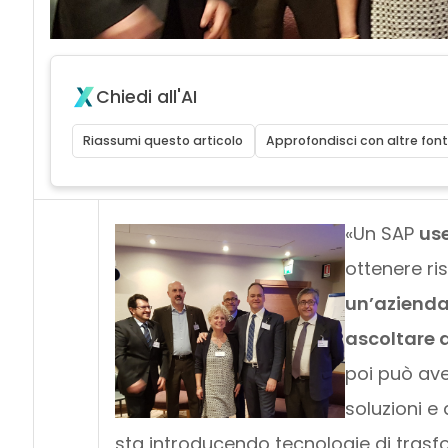
Chiedi all'AI
Riassumi questo articolo
Approfondisci con altre font
«Un SAP
us
ottenere ris
un’azienda 
ascoltare 
poi può ave
soluzioni e
sta introducendo tecnologie di trasf