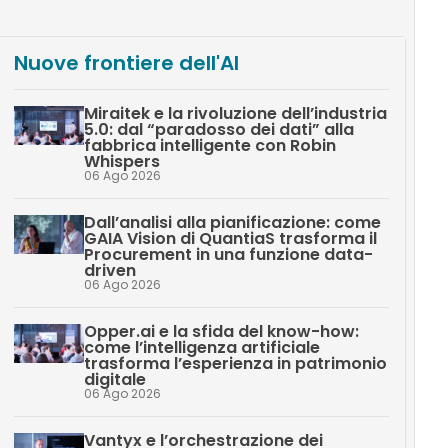
Nuove frontiere dell'AI
Miraitek e la rivoluzione dell’industria
5.0: dal “paradosso dei dati” alla
fabbrica intelligente con Robin
Whispers
06 Ago 2026
Dall’analisi alla pianificazione: come
GAIA Vision di QuantiaS trasforma il
Procurement in una funzione data-
driven
06 Ago 2026
Opper.ai e la sfida del know-how:
come l’intelligenza artificiale
trasforma l’esperienza in patrimonio
digitale
06 Ago 2026
Vantyx e l’orchestrazione dei