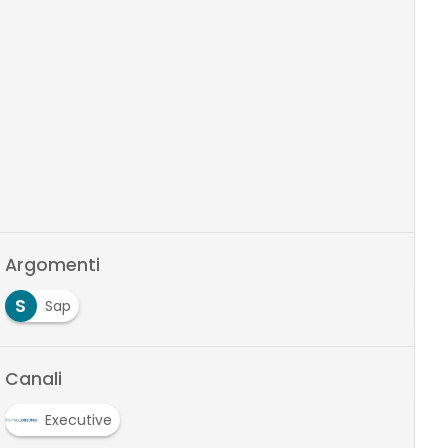
Argomenti
S
Sap
Canali
Executive