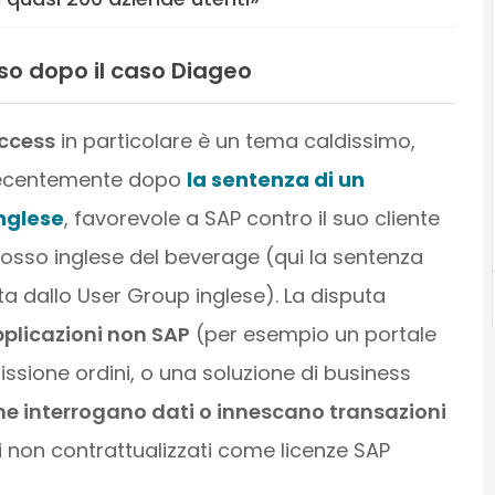
rso dopo il caso Diageo
Access
in particolare è un tema caldissimo,
recentemente dopo
la sentenza di un
inglese
, favorevole a SAP contro il suo cliente
losso inglese del beverage (qui la sentenza
 dallo User Group inglese). La disputa
plicazioni non SAP
(per esempio un portale
ssione ordini, o una soluzione di business
he interrogano dati o innescano transazioni
i non contrattualizzati come licenze SAP