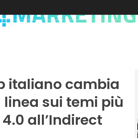
p italiano cambia
 linea sui temi più
4.0 all’Indirect