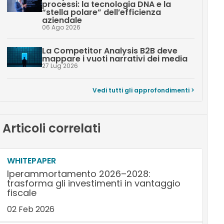
processi: la tecnologia DNA e la
“stella polare” dell’efficienza
aziendale
06 Ago 2026
La Competitor Analysis B2B deve
mappare i vuoti narrativi dei media
27 Lug 2026
Vedi tutti gli approfondimenti >
Articoli correlati
WHITEPAPER
Iperammortamento 2026–2028:
trasforma gli investimenti in vantaggio
fiscale
02 Feb 2026