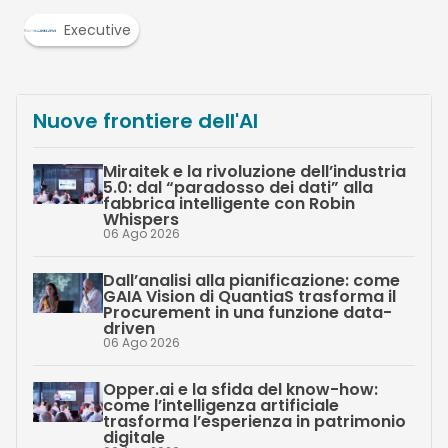
Executive
Nuove frontiere dell'AI
Miraitek e la rivoluzione dell’industria
5.0: dal “paradosso dei dati” alla
fabbrica intelligente con Robin
Whispers
06 Ago 2026
Dall’analisi alla pianificazione: come
GAIA Vision di QuantiaS trasforma il
Procurement in una funzione data-
driven
06 Ago 2026
Opper.ai e la sfida del know-how:
come l’intelligenza artificiale
trasforma l’esperienza in patrimonio
digitale