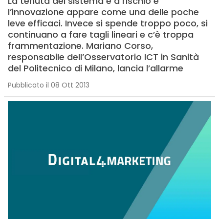
La tenuta del sistema è a rischio e
l’innovazione appare come una delle poche
leve efficaci. Invece si spende troppo poco, si
continuano a fare tagli lineari e c’è troppa
frammentazione. Mariano Corso,
responsabile dell’Osservatorio ICT in Sanità
del Politecnico di Milano, lancia l’allarme
Pubblicato il 08 Ott 2013