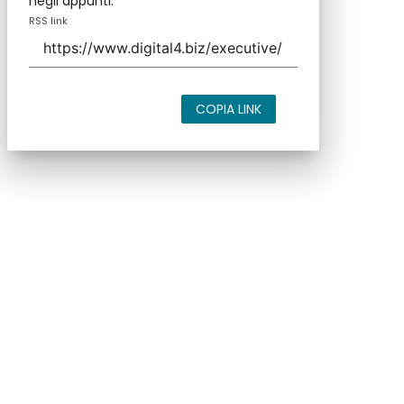
negli appunti.
RSS link
COPIA LINK