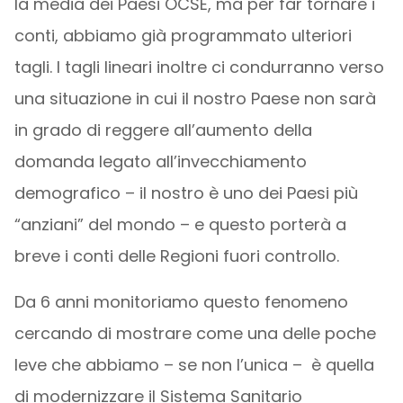
la media dei Paesi OCSE, ma per far tornare i
conti, abbiamo già programmato ulteriori
tagli. I tagli lineari inoltre ci condurranno verso
una situazione in cui il nostro Paese non sarà
in grado di reggere all’aumento della
domanda legato all’invecchiamento
demografico – il nostro è uno dei Paesi più
“anziani” del mondo – e questo porterà a
breve i conti delle Regioni fuori controllo.
Da 6 anni monitoriamo questo fenomeno
cercando di mostrare come una delle poche
leve che abbiamo – se non l’unica – è quella
di modernizzare il Sistema Sanitario