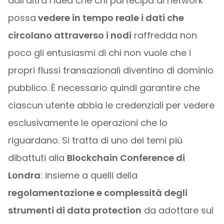
dall’altra l’idea che chi partecipa al network
possa
vedere in tempo reale i dati che
circolano attraverso i nodi
raffredda non
poco gli entusiasmi di chi non vuole che i
propri flussi transazionali diventino di dominio
pubblico. È necessario quindi garantire che
ciascun utente abbia le credenziali per vedere
esclusivamente le operazioni che lo
riguardano. Si tratta di uno dei temi più
dibattuti alla
Blockchain Conference di
Londra
: insieme a quelli della
regolamentazione e complessità degli
strumenti di data protection
da adottare sul