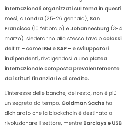
internazionali organizzati sul tema in questi
mesi
, a
Londra
(25-26 gennaio),
San
Francisco
(10 febbraio)
e Johannesburg
(3-4
marzo), siederanno allo stesso tavolo
colossi
dell’IT – come IBM e SAP – e sviluppatori
indipendenti,
rivolgendosi a una
platea
internazionale composta prevalentemente
da istituti finanziari e di credito.
L’interesse delle banche, del resto, non è più
un segreto da tempo.
Goldman Sachs
ha
dichiarato che la blockchain è destinata a
rivoluzionare il settore, mentre
Barclays e USB