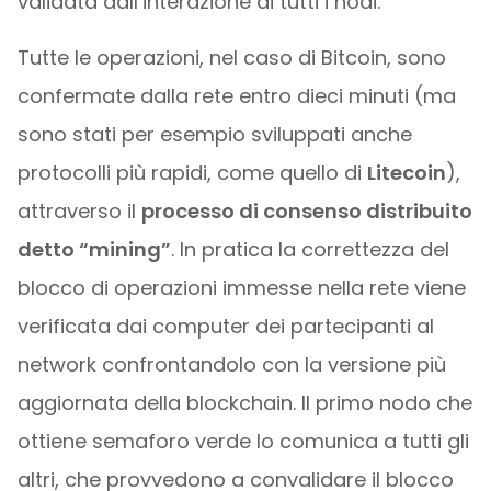
validata dall’interazione di tutti i nodi.
Tutte le operazioni, nel caso di Bitcoin, sono
confermate dalla rete entro dieci minuti (ma
sono stati per esempio sviluppati anche
protocolli più rapidi, come quello di
Litecoin
),
attraverso il
processo di consenso distribuito
detto “mining”
. In pratica la correttezza del
blocco di operazioni immesse nella rete viene
verificata dai computer dei partecipanti al
network confrontandolo con la versione più
aggiornata della blockchain. Il primo nodo che
ottiene semaforo verde lo comunica a tutti gli
altri, che provvedono a convalidare il blocco