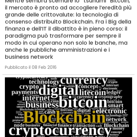
Mentre sembra scemare lo “tsunami” Bitcoin,
il mercato è pronto ad accogliere l’eredità più
grande delle crittovalute: la tecnologia di
consenso distribuito Blockchain. Fra i Big della
finanza e dell’IT il dibattito è in pieno corso: il
paradigma può trasformare per sempre il
modo in cui operano non solo le banche, ma
anche le pubbliche amministrazioni e i
business network
Pubblicato il 08 Feb 2016