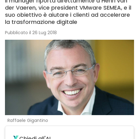
Il manager riporta direttamente a Henri van
der Vaeren, vice president VMware SEMEA, e il
suo obiettivo è aiutare i clienti ad accelerare
la trasformazione digitale
Pubblicato il 26 Lug 2018
Raffaele Gigantino
Chiedi all'AI