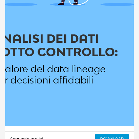
Scaricalo gratis!
DOWNLOAD