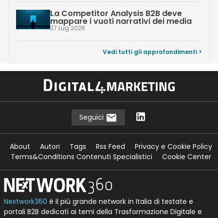
La Competitor Analysis B2B deve
mappare i vuoti narrativi dei media
27 Lug 2026
Vedi tutti gli approfondimenti >
Seguici
About
Autori
Tags
Rss Feed
Privacy e Cookie Policy
Terms&Conditions Contenuti Specialistici
Cookie Center
Nextwork360
è il più grande network in Italia di testate e
portali B2B dedicati ai temi della Trasformazione Digitale e