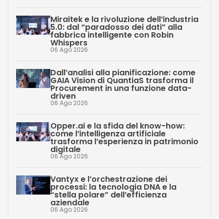
Miraitek e la rivoluzione dell’industria
5.0: dal “paradosso dei dati” alla
fabbrica intelligente con Robin
Whispers
06 Ago 2026
Dall’analisi alla pianificazione: come
GAIA Vision di QuantiaS trasforma il
Procurement in una funzione data-
driven
06 Ago 2026
Opper.ai e la sfida del know-how:
come l’intelligenza artificiale
trasforma l’esperienza in patrimonio
digitale
06 Ago 2026
Vantyx e l’orchestrazione dei
processi: la tecnologia DNA e la
“stella polare” dell’efficienza
aziendale
06 Ago 2026