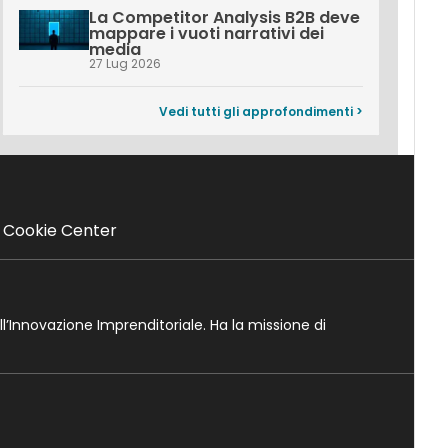
La Competitor Analysis B2B deve
mappare i vuoti narrativi dei
media
27 Lug 2026
Vedi tutti gli approfondimenti >
Cookie Center
ll’Innovazione Imprenditoriale. Ha la missione di