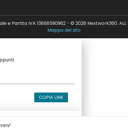
ale e Partita IVA 13868590962 - © 2026 Nextwork360. AL
Mappa del sito
appunti.
COPIA LINK
ivacy!