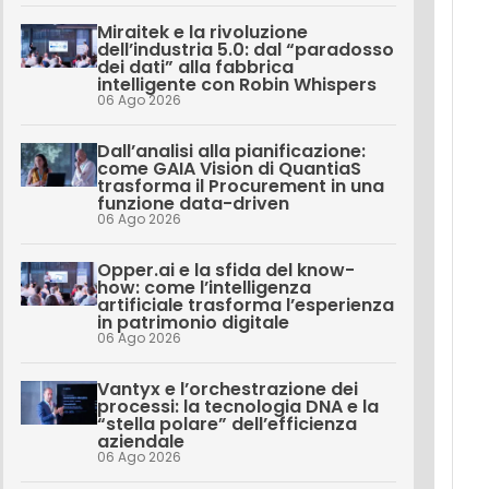
Miraitek e la rivoluzione
dell’industria 5.0: dal “paradosso
dei dati” alla fabbrica
intelligente con Robin Whispers
06 Ago 2026
Dall’analisi alla pianificazione:
come GAIA Vision di QuantiaS
trasforma il Procurement in una
funzione data-driven
06 Ago 2026
Opper.ai e la sfida del know-
how: come l’intelligenza
artificiale trasforma l’esperienza
in patrimonio digitale
06 Ago 2026
Vantyx e l’orchestrazione dei
processi: la tecnologia DNA e la
“stella polare” dell’efficienza
aziendale
06 Ago 2026