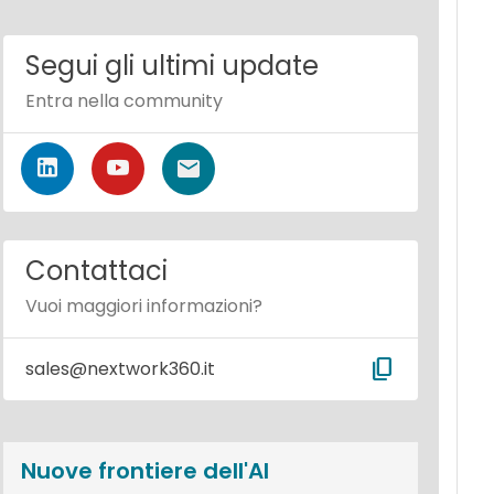
Segui gli ultimi update
Entra nella community
Contattaci
Vuoi maggiori informazioni?
content_copy
sales@nextwork360.it
Nuove frontiere dell'AI