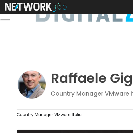
Menu
Raffaele Gi
Country Manager VMware It
Country Manager VMware Italia