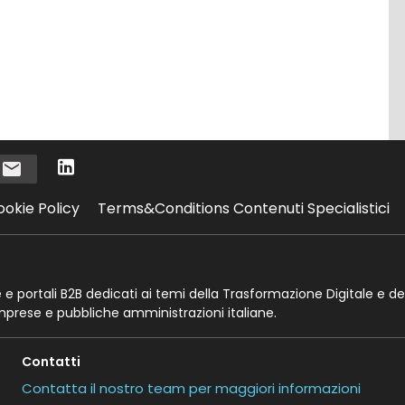
i
ookie Policy
Terms&Conditions Contenuti Specialistici
te e portali B2B dedicati ai temi della Trasformazione Digitale e de
imprese e pubbliche amministrazioni italiane.
Contatti
Contatta il nostro team per maggiori informazioni