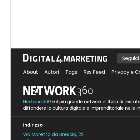
Seguic
About
Autori
Tags
Rss Feed
Privacy e C
Nextwork360
è il più grande network in Italia di testa
diffondere la cultura digitale e imprenditoriale nelle 
Indirizzo
Via Moretto da Brescia, 22