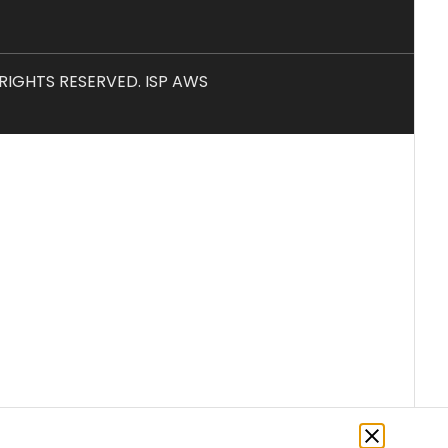
L RIGHTS RESERVED. ISP AWS