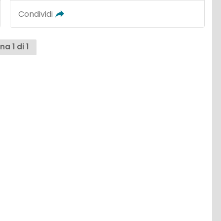
Condividi
na 1 di 1