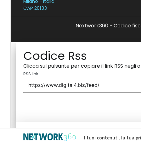
Milano - Italia
CAP 20133
Nextwork360 - Codice fisc
Codice Rss
Clicca sul pulsante per copiare il link RSS negli 
RSS link
Codice Rss
I tuoi contenuti, la tua pr