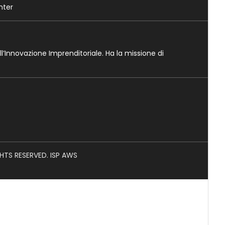
nter
ll’Innovazione Imprenditoriale. Ha la missione di
GHTS RESERVED. ISP AWS