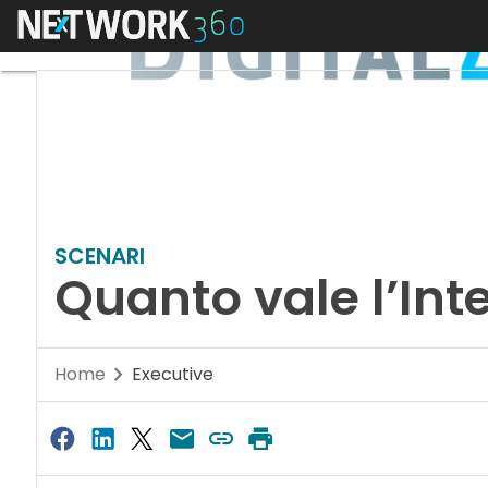
Menu
SCENARI
Quanto vale l’Int
Home
Executive