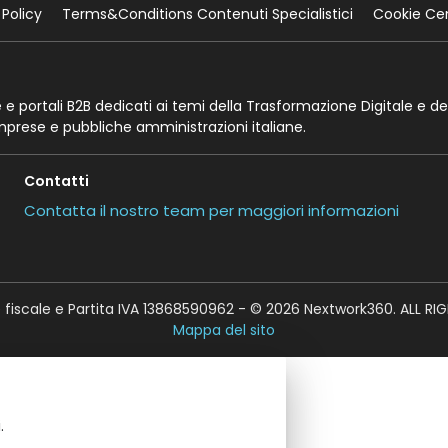
 Policy
Terms&Conditions Contenuti Specialistici
Cookie Ce
te e portali B2B dedicati ai temi della Trasformazione Digitale e de
imprese e pubbliche amministrazioni italiane.
Contatti
Contatta il nostro team per maggiori informazioni
fiscale e Partita IVA 13868590962 - © 2026 Nextwork360. ALL RI
Mappa del sito
.