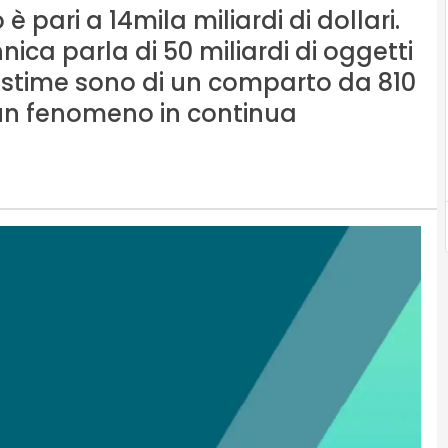
 pari a 14mila miliardi di dollari.
nica parla di 50 miliardi di oggetti
 le stime sono di un comparto da 810
a un fenomeno in continua