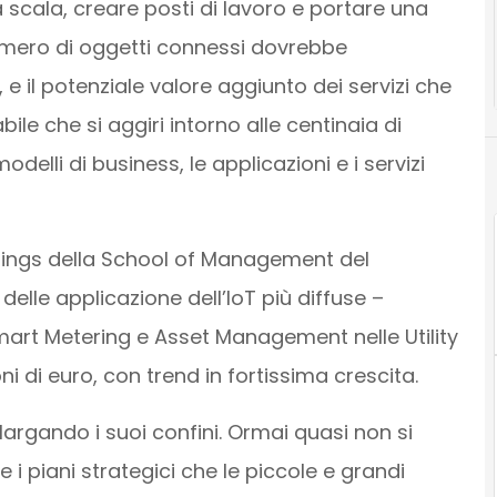
a scala, creare posti di lavoro e portare una
umero di oggetti connessi dovrebbe
, e il potenziale valore aggiunto dei servizi che
bile che si aggiri intorno alle centinaia di
modelli di business, le applicazioni e i servizi
hings della School of Management del
re delle applicazione dell’IoT più diffuse –
mart Metering e Asset Management nelle Utility
ni di euro, con trend in fortissima crescita.
largando i suoi confini. Ormai quasi non si
e i piani strategici che le piccole e grandi