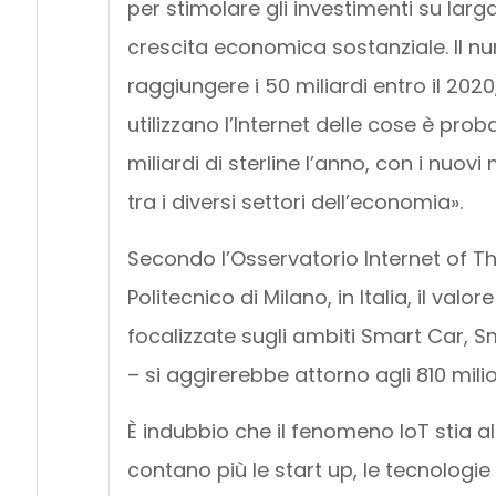
per stimolare gli investimenti su larg
crescita economica sostanziale. Il n
raggiungere i 50 miliardi entro il 2020
utilizzano l’Internet delle cose è proba
miliardi di sterline l’anno, con i nuovi 
tra i diversi settori dell’economia».
Secondo l’Osservatorio Internet of T
Politecnico di Milano, in Italia, il valo
focalizzate sugli ambiti Smart Car, S
– si aggirerebbe attorno agli 810 milio
È indubbio che il fenomeno IoT stia al
contano più le start up, le tecnologie 