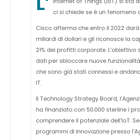
L’
Internet of Things (IoT) si sta
ci si chiede se è un fenomeno
Cisco afferma che entro il 2022 darà
miliardi di dollari e gli riconosce la c
21% dei profitti corporate. L’obiettivo 
dati per sbloccare nuove funzionalità, 
che sono già stati connessi e andand
IT.
Il Technology Strategy Board, l’Agenz
ha finanziato con 50.000 sterline i pr
comprendere il potenziale dell’IoT. Se
programmi di innovazione presso l’Agen