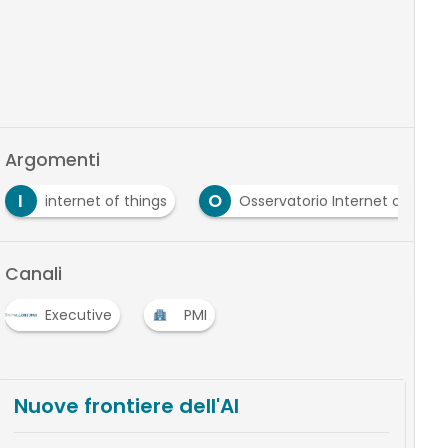
Argomenti
I
O
internet of things
Osservatorio Internet of Thin
Canali
Executive
PMI
Nuove frontiere dell'AI