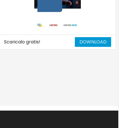
Scaricalo gratis!
DOWNLOAD