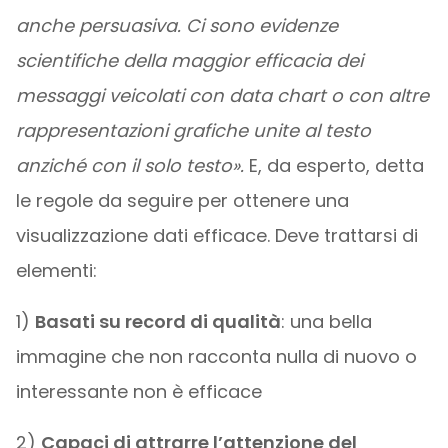
anche persuasiva. Ci sono evidenze
scientifiche della maggior efficacia dei
messaggi veicolati con data chart o con altre
rappresentazioni grafiche unite al testo
anziché con il solo testo».
E, da esperto, detta
le regole da seguire per ottenere una
visualizzazione dati efficace. Deve trattarsi di
elementi:
1)
Basati su record di qualità
: una bella
immagine che non racconta nulla di nuovo o
interessante non è efficace
2)
Capaci di attrarre l’attenzione del