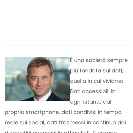
È una società sempre
più fondata sui dati,
quella in cui viviamo.
Dati accessibili in
ogni istante dal
proprio smartphone, dati condivisi in tempo
reale sui social, dati trasmessi in continuo dai
dispositivi connessi in ottica IoT… E proprio