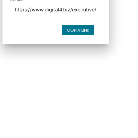
RSS link
COPIA LINK