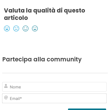
Valuta la qualità di questo
articolo
Partecipa alla community
N
Em