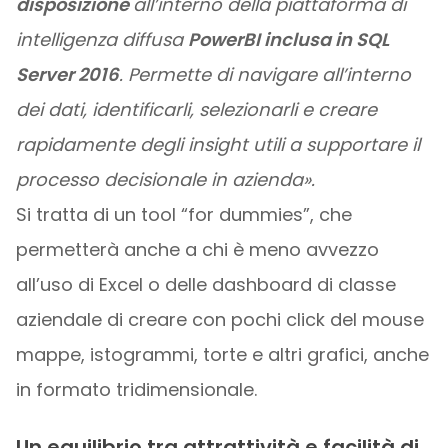
disposizione
all’interno della piattaforma di
intelligenza diffusa
PowerBI inclusa in SQL
Server 2016
. Permette di navigare all’interno
dei dati, identificarli, selezionarli e creare
rapidamente degli insight utili a supportare il
processo decisionale in azienda».
Si tratta di un tool “for dummies”, che
permetterà anche a chi è meno avvezzo
all’uso di Excel o delle dashboard di classe
aziendale di creare con pochi click del mouse
mappe, istogrammi, torte e altri grafici, anche
in formato tridimensionale.
Un equilibrio tra attrattività e facilità di