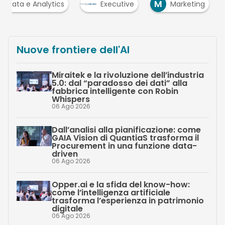
M
ig Data e Analytics
Executive
Marketing
Nuove frontiere dell'AI
Miraitek e la rivoluzione dell’industria
5.0: dal “paradosso dei dati” alla
fabbrica intelligente con Robin
Whispers
06 Ago 2026
Dall’analisi alla pianificazione: come
GAIA Vision di QuantiaS trasforma il
Procurement in una funzione data-
driven
06 Ago 2026
Opper.ai e la sfida del know-how:
come l’intelligenza artificiale
trasforma l’esperienza in patrimonio
digitale
06 Ago 2026