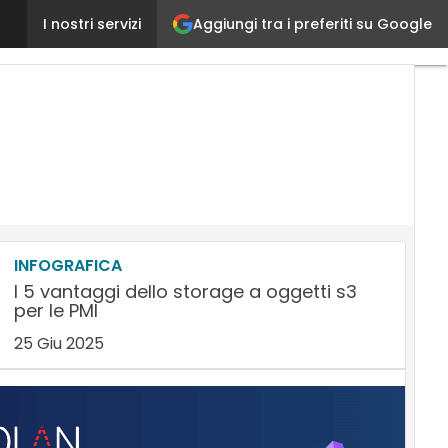
Aggiungi tra i preferiti su Google
Process Mining, l’innovativa tecnica di analisi dei p
I nostri servizi
INFOGRAFICA
I 5 vantaggi dello storage a oggetti s3
per le PMI
25 Giu 2025