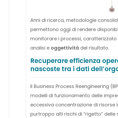
Anni di ricerca, metodologie consol
permettono oggi di rendere disponib
monitorare i processi, caratterizza
analisi e
oggettività
del risultato.
Recuperare efficienza oper
nascoste tra i dati dell’or
Il Business Process Reengineering (BPR
modelli di funzionamento delle impres
eccessiva concentrazione di risorse i
purtroppo alti rischi di “rigetto” dell