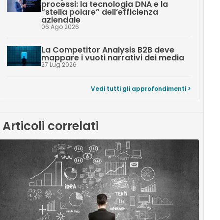
processi: la tecnologia DNA e la
“stella polare” dell’efficienza
aziendale
06 Ago 2026
La Competitor Analysis B2B deve
mappare i vuoti narrativi dei media
27 Lug 2026
Vedi tutti gli approfondimenti >
Articoli correlati