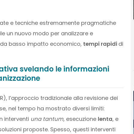
idate e tecniche estremamente pragmatiche
ile un nuovo modo per analizzare e
to da basso impatto economico,
tempi rapidi
di
ativa svelando le informazioni
ganizzazione
), l’approccio tradizionale alla revisione dei
e, nel tempo ha mostrato diversi limiti:
n interventi
una tantum
, esecuzione
lenta
, e
e soluzioni proposte. Spesso, questi interventi