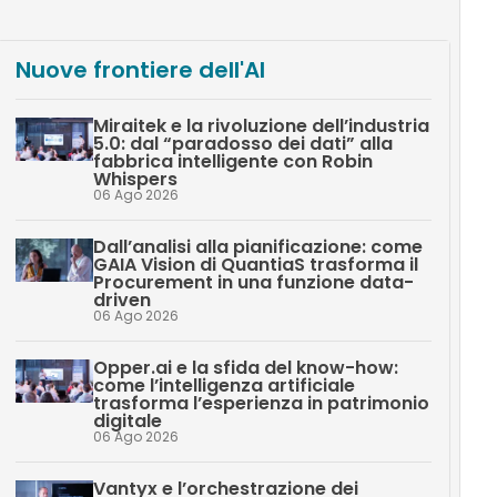
Nuove frontiere dell'AI
Miraitek e la rivoluzione dell’industria
5.0: dal “paradosso dei dati” alla
fabbrica intelligente con Robin
Whispers
06 Ago 2026
Dall’analisi alla pianificazione: come
GAIA Vision di QuantiaS trasforma il
Procurement in una funzione data-
driven
06 Ago 2026
Opper.ai e la sfida del know-how:
come l’intelligenza artificiale
trasforma l’esperienza in patrimonio
digitale
06 Ago 2026
Vantyx e l’orchestrazione dei