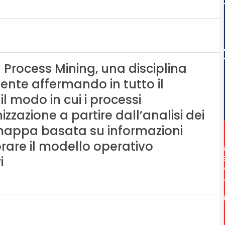
 Process Mining, una disciplina
ente affermando in tutto il
l modo in cui i processi
zzazione a partire dall’analisi dei
a mappa basata su informazioni
rare il modello operativo
i