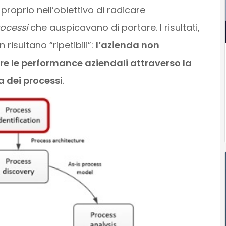
 proprio nell’obiettivo di radicare
ocessi
che auspicavano di portare. I risultati,
isultano “ripetibili”:
l’azienda non
re le performance aziendali attraverso la
 dei processi
.