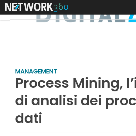
Menu
MANAGEMENT
Process Mining, l
di analisi dei pro
dati