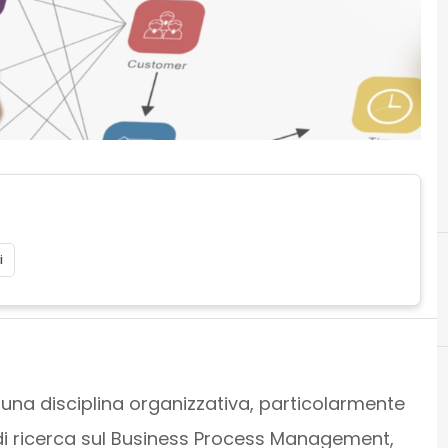
i
B
business process 
è una disciplina organizzativa, particolarmente
 di ricerca sul Business Process Management,