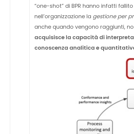
“one-shot” di BPR hanno infatti fallito
nell’organizzazione la
gestione per pr
anche quando vengono raggiunti, non r
acquisisce la capacità di interpreta
conoscenza analitica e quantitativa