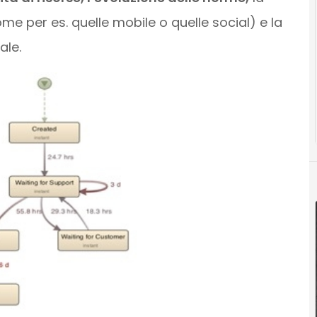
ome per es. quelle mobile o quelle social) e la
ale.