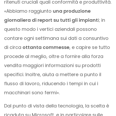
ritenuti cruciali quali conformità e produttività.
«Abbiamo raggiunto
una produzione
giornaliera di report su tutti gli impiant
i; in
questo modo i vertici aziendali possono
contare ogni settimana sui dati a consuntivo
di circa
ottanta commesse
, e capire se tutto
procede al meglio, oltre a fornire alla forza
vendita maggiori informazioni su prodotti
specifici. Inoltre, aiuta a mettere a punto il
flusso di lavoro, riducendo i tempi in cui i
macchinari sono fermi».
Dal punto di vista della tecnologia, la scelta è
ricaduta su Microsoft, e in particolare sulle