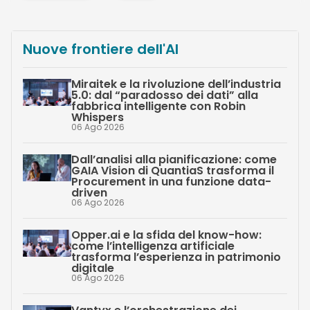
Nuove frontiere dell'AI
Miraitek e la rivoluzione dell’industria
5.0: dal “paradosso dei dati” alla
fabbrica intelligente con Robin
Whispers
06 Ago 2026
Dall’analisi alla pianificazione: come
GAIA Vision di QuantiaS trasforma il
Procurement in una funzione data-
driven
06 Ago 2026
Opper.ai e la sfida del know-how:
come l’intelligenza artificiale
trasforma l’esperienza in patrimonio
digitale
06 Ago 2026