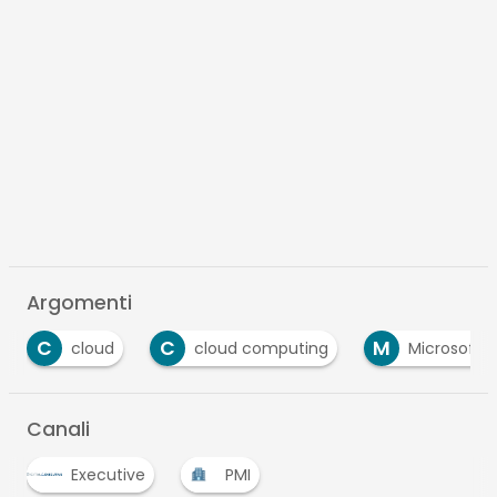
Argomenti
C
C
M
cloud
cloud computing
Microsoft
Canali
Executive
PMI