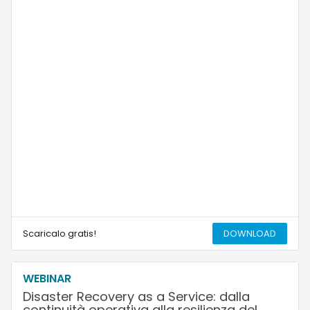
Scaricalo gratis!
DOWNLOAD
WEBINAR
Disaster Recovery as a Service: dalla
continuità operativa alla resilienza del