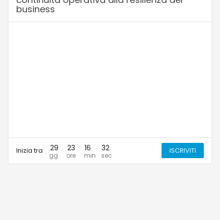
business
29
23
16
32
Inizia tra
ISCRIVITI