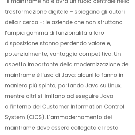
“Il mainframe ha e avrà un ruolo centrale nella
trasformazione digitale – spiegano gli autori
della ricerca -: le aziende che non sfruttano
l’ampia gamma di funzionalità a loro
disposizione stanno perdendo valore e,
potenzialmente, vantaggio competitivo. Un
aspetto importante della modernizzazione del
mainframe è l’uso di Java: alcuni lo fanno in
maniera più spinta, portando Java su Linux,
mentre altri si limitano ad eseguire Java
all’interno del Customer Information Control
System (CICS). L’ammodernamento dei
mainframe deve essere collegato al resto