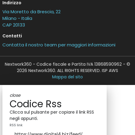
Indirizzo
Via Moretto da Brescia, 22
Milano - Italia
CAP 20133
Contatti
Contatta il nostro team per maggiori informazioni
Nextwork360 - Codice fiscale e Partita IVA 13868590962 - ©
2026 Nextwork360. ALL RIGHTS RESERVED. ISP AWS
Mappa del sito
close
Codice Rss
Clicca sul pulsante per copiare il link RSS
negli appunti.
RSS link