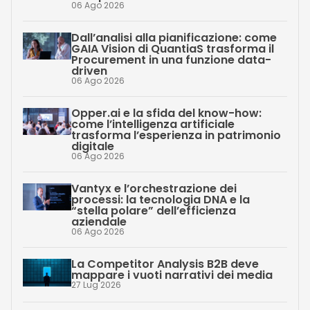
06 Ago 2026
Dall’analisi alla pianificazione: come
GAIA Vision di QuantiaS trasforma il
Procurement in una funzione data-
driven
06 Ago 2026
Opper.ai e la sfida del know-how:
come l’intelligenza artificiale
trasforma l’esperienza in patrimonio
digitale
06 Ago 2026
Vantyx e l’orchestrazione dei
processi: la tecnologia DNA e la
“stella polare” dell’efficienza
aziendale
06 Ago 2026
La Competitor Analysis B2B deve
mappare i vuoti narrativi dei media
27 Lug 2026