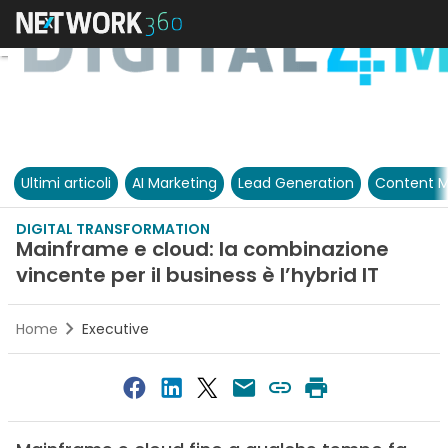
Ultimi articoli
AI Marketing
Lead Generation
Content M
DIGITAL TRANSFORMATION
Mainframe e cloud: la combinazione
vincente per il business è l’hybrid IT
Home
Executive