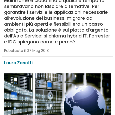
Mainframe e cloud fino a qualche tempo fa
sembravano non lasciare alternative. Per
garantire i servizi e le applicazioni necessarie
all’evoluzione del business, migrare ad
ambienti più aperti e flessibili era un passo
obbligato. La soluzione è sul piatto d’argento
dell’As a Service: si chiama hybrid IT. Forrester
e IDC spiegano come e perché
Pubblicato il 07 Mag 2018
Laura Zanotti