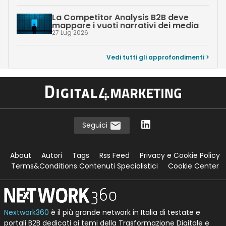
La Competitor Analysis B2B deve
mappare i vuoti narrativi dei media
27 Lug 2026
Vedi tutti gli approfondimenti >
Seguici
About
Autori
Tags
Rss Feed
Privacy e Cookie Policy
Terms&Conditions Contenuti Specialistici
Cookie Center
Nextwork360
è il più grande network in Italia di testate e
portali B2B dedicati ai temi della Trasformazione Digitale e