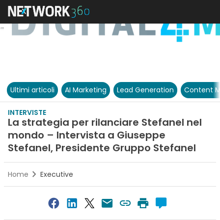
Ultimi articoli
AI Marketing
Lead Generation
Content M
INTERVISTE
La strategia per rilanciare Stefanel nel
mondo – Intervista a Giuseppe
Stefanel, Presidente Gruppo Stefanel
Home
Executive