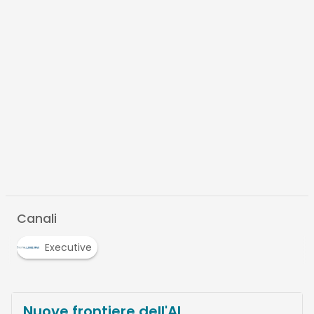
Canali
Executive
Nuove frontiere dell'AI