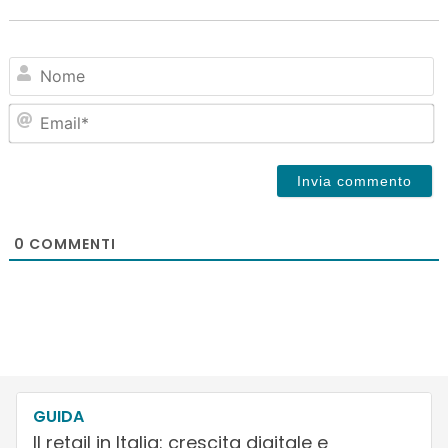
N
Em
0
COMMENTI
GUIDA
Il retail in Italia: crescita digitale e