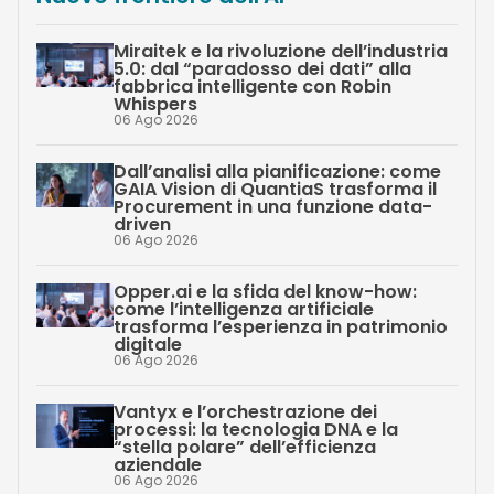
Miraitek e la rivoluzione dell’industria
5.0: dal “paradosso dei dati” alla
fabbrica intelligente con Robin
Whispers
06 Ago 2026
Dall’analisi alla pianificazione: come
GAIA Vision di QuantiaS trasforma il
Procurement in una funzione data-
driven
06 Ago 2026
Opper.ai e la sfida del know-how:
come l’intelligenza artificiale
trasforma l’esperienza in patrimonio
digitale
06 Ago 2026
Vantyx e l’orchestrazione dei
processi: la tecnologia DNA e la
“stella polare” dell’efficienza
aziendale
06 Ago 2026