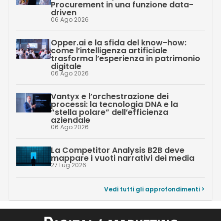
Procurement in una funzione data-
driven
06 Ago 2026
Opper.ai e la sfida del know-how:
come l’intelligenza artificiale
trasforma l’esperienza in patrimonio
digitale
06 Ago 2026
Vantyx e l’orchestrazione dei
processi: la tecnologia DNA e la
“stella polare” dell’efficienza
aziendale
06 Ago 2026
La Competitor Analysis B2B deve
mappare i vuoti narrativi dei media
27 Lug 2026
Vedi tutti gli approfondimenti >