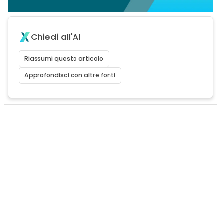
Chiedi all'AI
Riassumi questo articolo
Approfondisci con altre fonti