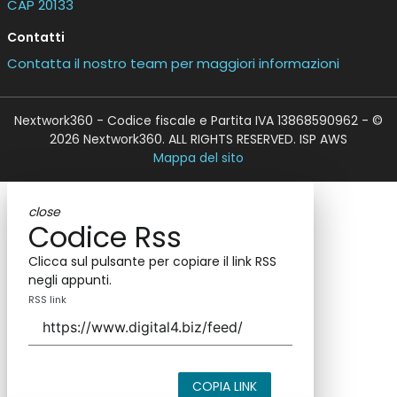
CAP 20133
Contatti
Contatta il nostro team per maggiori informazioni
Nextwork360 - Codice fiscale e Partita IVA 13868590962 - ©
2026 Nextwork360. ALL RIGHTS RESERVED. ISP AWS
Mappa del sito
close
Codice Rss
Clicca sul pulsante per copiare il link RSS
negli appunti.
RSS link
COPIA LINK