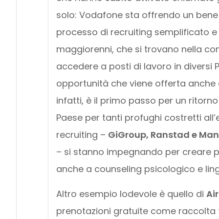
solo: Vodafone sta offrendo un bene d
processo di recruiting semplificato e a
maggiorenni, che si trovano nella con
accedere a posti di lavoro in diversi 
opportunità che viene offerta anche
infatti, è il primo passo per un ritor
Paese per tanti profughi costretti all’
recruiting –
GiGroup, Ranstad e Ma
– si stanno impegnando per creare pe
anche a counseling psicologico e ling
Altro esempio lodevole è quello di
Ai
prenotazioni gratuite come raccolta 