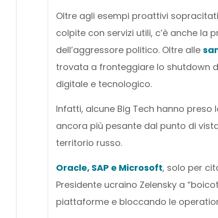
Oltre agli esempi proattivi sopracitat
colpite con servizi utili, c’è anche la
dell’aggressore politico. Oltre alle
san
trovata a fronteggiare lo shutdown di 
digitale e tecnologico.
Infatti, alcune Big Tech hanno preso
ancora più pesante dal punto di vista d
territorio russo.
Oracle, SAP e Microsoft
, solo per ci
Presidente ucraino Zelensky a “boico
piattaforme e bloccando le operatio