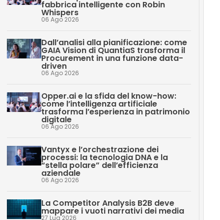
fabbrica intelligente con Robin
Whispers
06 Ago 2026
Dall’analisi alla pianificazione: come
GAIA Vision di QuantiaS trasforma il
Procurement in una funzione data-
driven
06 Ago 2026
Opper.ai e la sfida del know-how:
come l’intelligenza artificiale
trasforma l’esperienza in patrimonio
digitale
06 Ago 2026
Vantyx e l’orchestrazione dei
processi: la tecnologia DNA e la
“stella polare” dell’efficienza
aziendale
06 Ago 2026
La Competitor Analysis B2B deve
mappare i vuoti narrativi dei media
27 Lug 2026