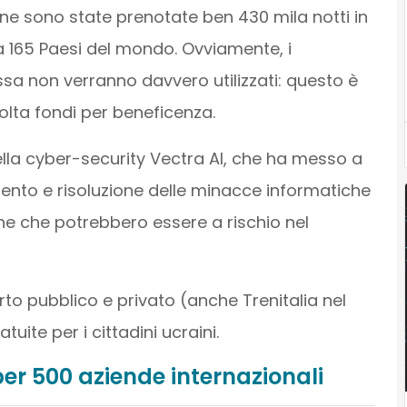
ne sono state prenotate ben 430 mila notti in
a 165 Paesi del mondo. Ovviamente, i
sa non verranno davvero utilizzati: questo è
lta fondi per beneficenza.
ella cyber-security Vectra AI, che ha messo a
amento e risoluzione delle minacce informatiche
ne che potrebbero essere a rischio nel
orto pubblico e privato (anche Trenitalia nel
ite per i cittadini ucraini.
per 500 aziende internazionali