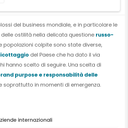
ossi del business mondiale, e in particolare le
elle ostilità nella delicata questione
russo-
le popolazioni colpite sono state diverse,
icottaggio
del Paese che ha dato il via
chi hanno scelto di seguire. Una scelta di
rand purpose e responsabilità delle
 e soprattutto in momenti di emergenza.
ziende internazionali