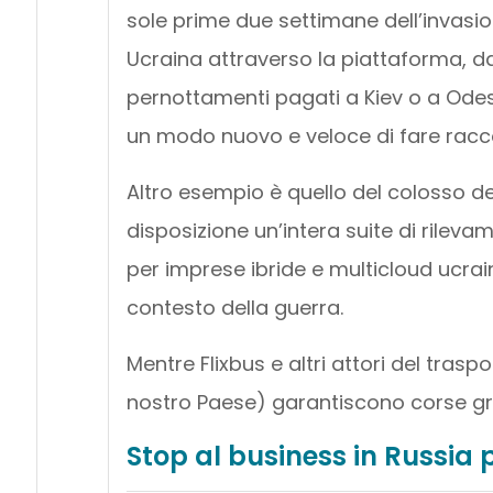
sole prime due settimane dell’invasio
Ucraina attraverso la piattaforma, d
pernottamenti pagati a Kiev o a Odes
un modo nuovo e veloce di fare racco
Altro esempio è quello del colosso d
disposizione un’intera suite di rilev
per imprese ibride e multicloud ucrai
contesto della guerra.
Mentre Flixbus e altri attori del trasp
nostro Paese) garantiscono corse gratu
Stop al business in Russia 