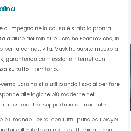
aina
 di impegno nella causa è stato la pronta
sta d’aiuto del ministro ucraino Fedorov che, in
o per la connettività. Musk ha subito messo a
rlink, garantendo connessione Internet con
 su tutto il territorio.
erno ucraino stia utilizzando i social per fare
sponde alle logiche più moderne del
o attivamente il supporto internazionale.
 è il mondo TelCo, con tutti i principali player
tuite illimitate da e verso l’Ucraina. E non