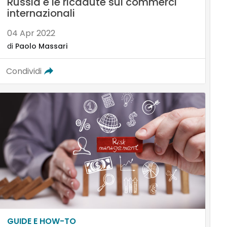
Russia e le ricadute sui commerci
internazionali
04 Apr 2022
di
Paolo Massari
Condividi
GUIDE E HOW-TO