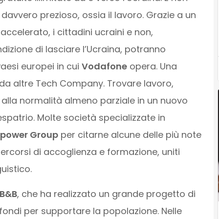
avvero prezioso, ossia il lavoro. Grazie a un
ccelerato, i cittadini ucraini e non,
dizione di lasciare l’Ucraina, potranno
Paesi europei in cui
Vodafone
opera. Una
 da altre Tech Company. Trovare lavoro,
no alla normalità almeno parziale in un nuovo
espatrio. Molte società specializzate in
npower Group
per citarne alcune delle più note
rcorsi di accoglienza e formazione, uniti
uistico.
rB&B
, che ha realizzato un grande progetto di
fondi per supportare la popolazione. Nelle