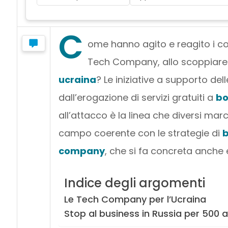
C
ome hanno agito e reagito i col
Tech Company, allo scoppiare d
ucraina
? Le iniziative a supporto del
dall’erogazione di servizi gratuiti a
bo
all’attacco è la linea che diversi mar
campo coerente con le strategie di
b
company
, che si fa concreta anche
Indice degli argomenti
Le Tech Company per l’Ucraina
Stop al business in Russia per 500 a