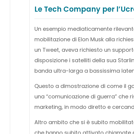
Le Tech Company per l’Ucr
Un esempio mediaticamente rilevante
mobilitazione di Elon Musk alla richie
un Tweet, aveva richiesto un support
disposizione i satelliti della sua Sta
banda ultra-larga a bassissima latenza
Questo a dimostrazione di come il gov
una “comunicazione di guerra” che ri
marketing, in modo diretto e cercand
Altro ambito che si è subito mobilitato
che hanno subito attivato chiamate gra