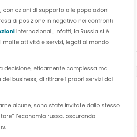
i, con azioni di supporto alle popolazioni
 presa di posizione in negativo nei confronti
zioni
internazionali, infatti, la Russia si è
molte attività e servizi, legati al mondo
 la decisione, eticamente complessa ma
el business, di ritirare i propri servizi dal
tarne alcune, sono state invitate dallo stesso
ttare” l’economia russa, oscurando
ns.