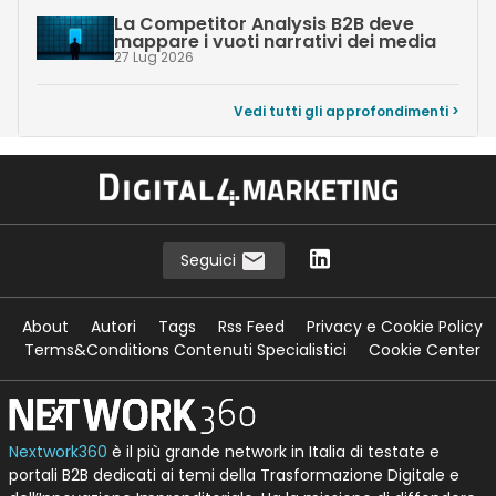
La Competitor Analysis B2B deve
mappare i vuoti narrativi dei media
27 Lug 2026
Vedi tutti gli approfondimenti >
Seguici
About
Autori
Tags
Rss Feed
Privacy e Cookie Policy
Terms&Conditions Contenuti Specialistici
Cookie Center
Nextwork360
è il più grande network in Italia di testate e
portali B2B dedicati ai temi della Trasformazione Digitale e