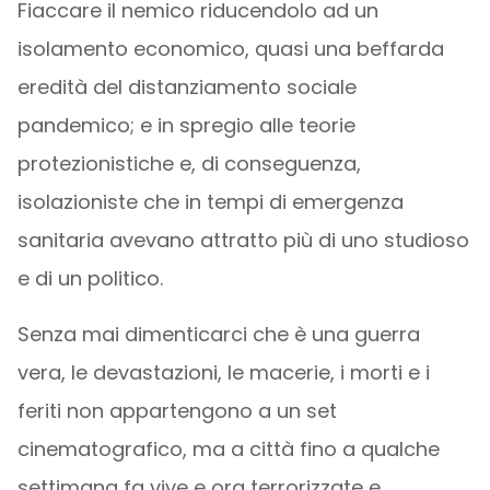
Fiaccare il nemico riducendolo ad un
isolamento economico, quasi una beffarda
eredità del distanziamento sociale
pandemico; e in spregio alle teorie
protezionistiche e, di conseguenza,
isolazioniste che in tempi di emergenza
sanitaria avevano attratto più di uno studioso
e di un politico.
Senza mai dimenticarci che è una guerra
vera, le devastazioni, le macerie, i morti e i
feriti non appartengono a un set
cinematografico, ma a città fino a qualche
settimana fa vive e ora terrorizzate e