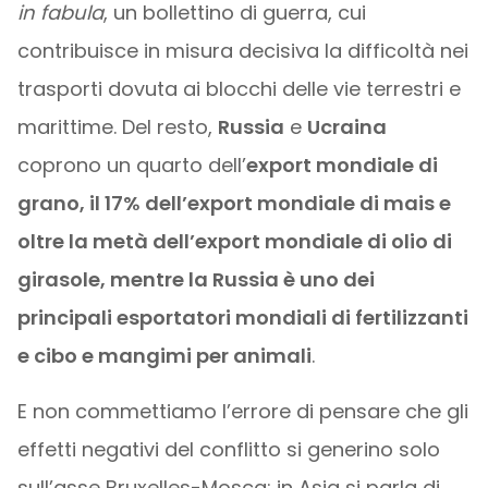
in fabula
, un bollettino di guerra, cui
contribuisce in misura decisiva la difficoltà nei
trasporti dovuta ai blocchi delle vie terrestri e
marittime. Del resto,
Russia
e
Ucraina
coprono un quarto dell’
export mondiale di
grano, il 17% dell’export mondiale di mais e
oltre la metà dell’export mondiale di olio di
girasole, mentre la Russia è uno dei
principali esportatori mondiali di fertilizzanti
e cibo e mangimi per animali
.
E non commettiamo l’errore di pensare che gli
effetti negativi del conflitto si generino solo
sull’asse Bruxelles-Mosca; in Asia si parla di