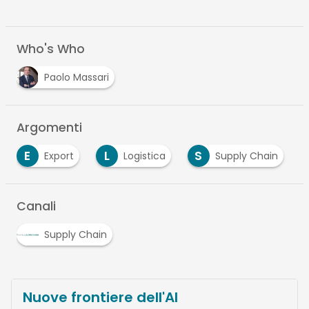
Who's Who
Paolo Massari
Argomenti
E
L
S
Export
Logistica
Supply Chain
Canali
Supply Chain
Nuove frontiere dell'AI