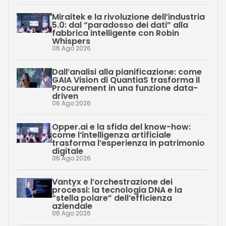
Miraitek e la rivoluzione dell’industria
5.0: dal “paradosso dei dati” alla
fabbrica intelligente con Robin
Whispers
06 Ago 2026
Dall’analisi alla pianificazione: come
GAIA Vision di QuantiaS trasforma il
Procurement in una funzione data-
driven
06 Ago 2026
Opper.ai e la sfida del know-how:
come l’intelligenza artificiale
trasforma l’esperienza in patrimonio
digitale
06 Ago 2026
Vantyx e l’orchestrazione dei
processi: la tecnologia DNA e la
“stella polare” dell’efficienza
aziendale
06 Ago 2026