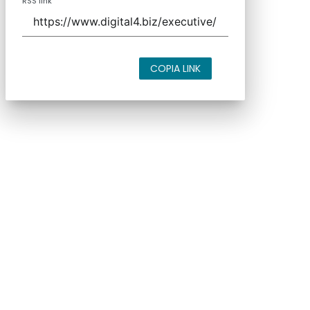
RSS link
COPIA LINK