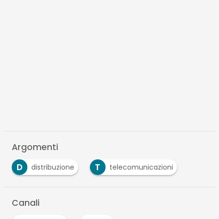
Argomenti
D
T
distribuzione
telecomunicazioni
Canali