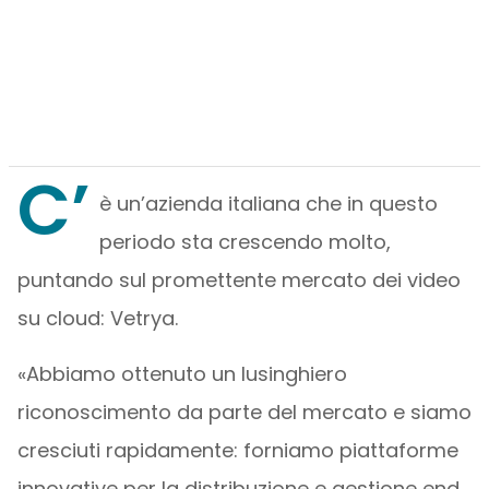
C’
è un’azienda italiana che in questo
periodo sta crescendo molto,
puntando sul promettente mercato dei video
su cloud: Vetrya.
«Abbiamo ottenuto un lusinghiero
riconoscimento da parte del mercato e siamo
cresciuti rapidamente: forniamo piattaforme
innovative per la distribuzione e gestione end