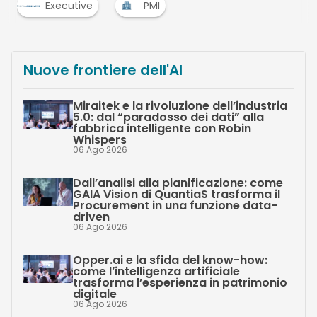
Executive
PMI
Nuove frontiere dell'AI
Miraitek e la rivoluzione dell’industria
5.0: dal “paradosso dei dati” alla
fabbrica intelligente con Robin
Whispers
06 Ago 2026
Dall’analisi alla pianificazione: come
GAIA Vision di QuantiaS trasforma il
Procurement in una funzione data-
driven
06 Ago 2026
Opper.ai e la sfida del know-how:
come l’intelligenza artificiale
trasforma l’esperienza in patrimonio
digitale
06 Ago 2026