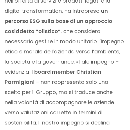
nell’offerta di servizi e prodotti legati alla
digital transformation, ha intrapreso
un
percorso ESG sulla base di
un approccio
cosiddetto “olistico”
, che considera
necessario gestire in modo unitario l’impegno
etico e morale dell’azienda verso l’ambiente,
la società e la governance. «Tale impegno –
evidenzia il
board member
Christian
Parmigiani
– non rappresenta solo una
scelta per il Gruppo, ma si traduce anche
nella volontà di accompagnare le aziende
verso valutazioni corrette in termini di
sostenibilità. Il nostro impegno si declina