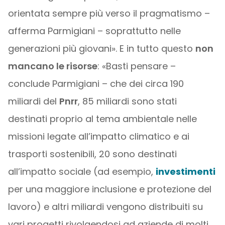
orientata sempre più verso il pragmatismo –
afferma Parmigiani – soprattutto nelle
generazioni più giovani». E in tutto questo
non
mancano le risorse
: «Basti pensare –
conclude Parmigiani – che dei circa 190
miliardi del
Pnrr
, 85 miliardi sono stati
destinati proprio al tema ambientale nelle
missioni legate all’impatto climatico e ai
trasporti sostenibili, 20 sono destinati
all’impatto sociale (ad esempio,
investimenti
per una maggiore inclusione e protezione del
lavoro) e altri miliardi vengono distribuiti su
vari progetti rivolgendosi ad aziende di molti