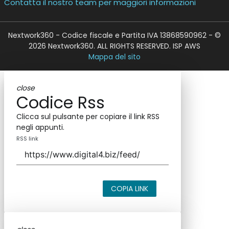
Contatta il nostro team per maggiori informazioni
Nextwork360 - Codice fiscale e Partita IVA 13868590962 - ©
2026 Nextwork360. ALL RIGHTS RESERVED. ISP AWS
Mappa del sito
close
Codice Rss
Clicca sul pulsante per copiare il link RSS
negli appunti.
RSS link
COPIA LINK