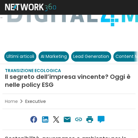
Ultimi articoli
AI Marketing
Lead Generation
Content M
TRANSIZIONE ECOLOGICA
Il segreto dell’impresa vincente? Oggi è
nelle policy ESG
Home
Executive