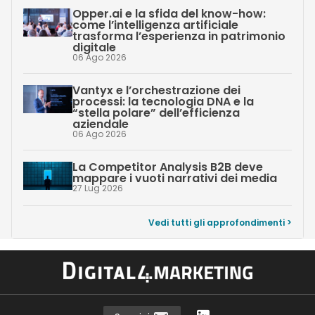
Opper.ai e la sfida del know-how:
come l’intelligenza artificiale
trasforma l’esperienza in patrimonio
digitale
06 Ago 2026
Vantyx e l’orchestrazione dei
processi: la tecnologia DNA e la
“stella polare” dell’efficienza
aziendale
06 Ago 2026
La Competitor Analysis B2B deve
mappare i vuoti narrativi dei media
27 Lug 2026
Vedi tutti gli approfondimenti >