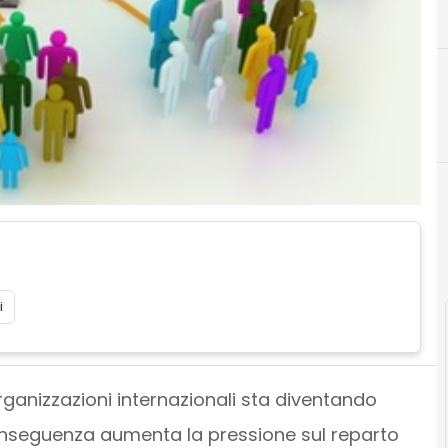
A
applicazion
i
organizzazioni internazionali sta diventando
nseguenza aumenta la pressione sul reparto