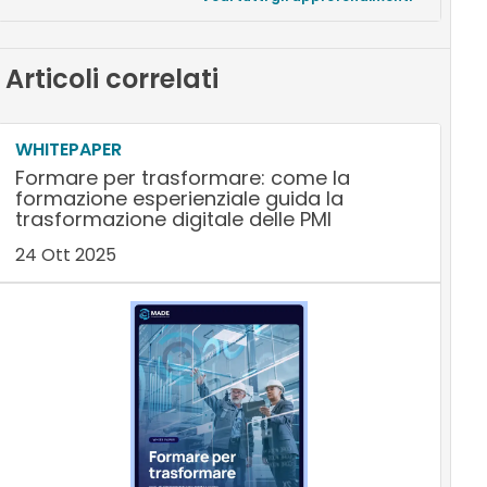
Articoli correlati
WHITEPAPER
Formare per trasformare: come la
formazione esperienziale guida la
trasformazione digitale delle PMI
24 Ott 2025