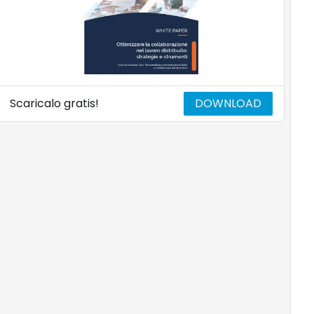
Scaricalo gratis!
DOWNLOAD