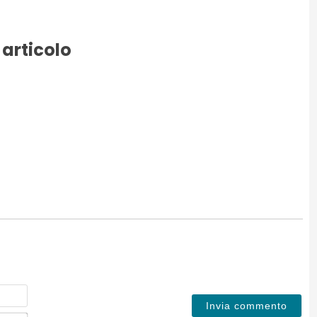
 articolo
Nome