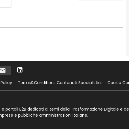
Email*
 Policy
Terms&Conditions Contenuti Specialistici
Cookie Ce
te e portali B2B dedicati ai temi della Trasformazione Digitale e de
imprese e pubbliche amministrazioni italiane.