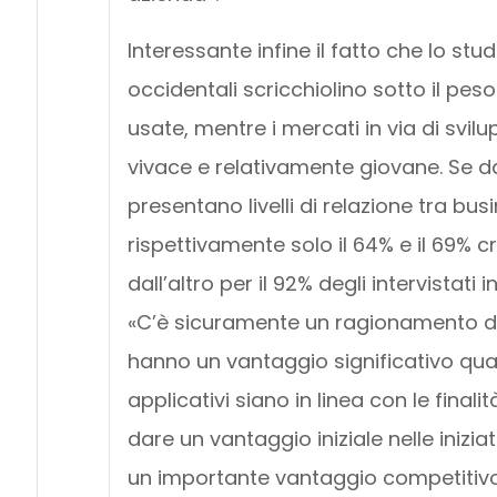
Interessante infine il fatto che lo st
occidentali scricchiolino sotto il pes
usate, mentre i mercati in via di sv
vivace e relativamente giovane. Se da
presentano livelli di relazione tra bus
rispettivamente solo il 64% e il 69% c
dall’altro per il 92% degli intervistati
«C’è sicuramente un ragionamento da 
hanno un vantaggio significativo quan
applicativi siano in linea con le finali
dare un vantaggio iniziale nelle inizi
un importante vantaggio competitivo 