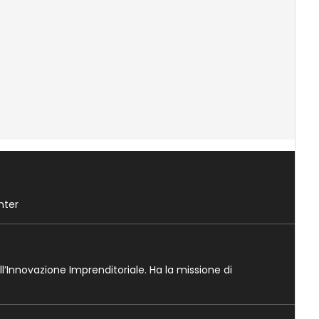
nter
ll’Innovazione Imprenditoriale. Ha la missione di