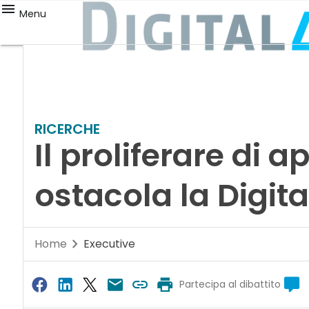
Menu
RICERCHE
Il proliferare di a
ostacola la Digit
Home
Executive
Partecipa al dibattito