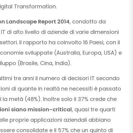
Digital Transformation.
on Landscape Report 2014
, condotto da
IT di alto livello di aziende di varie dimensioni
ori. Il rapporto ha coinvolto 16 Paesi, con il
 economie sviluppate (Australia, Europa, USA) e
luppo (Brasile, Cina, India).
timi tre anni il numero di decisori IT secondo
ioni di quante in realtà ne necessiti è passato
 la metà (48%). Inoltre solo il 37% crede che
ioni siano mission-critical
, quasi tre quarti
lle proprie applicazioni aziendali abbiano
essere consolidate e il 57% che un quinto di