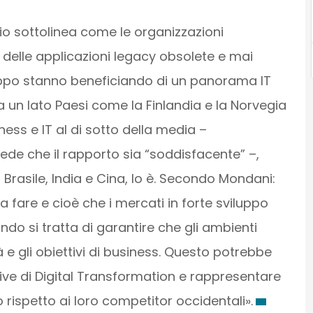
udio sottolinea come le organizzazioni
o delle applicazioni legacy obsolete e mai
iluppo stanno beneficiando di un panorama IT
 un lato Paesi come la Finlandia e la Norvegia
iness e IT al di sotto della media –
rede che il rapporto sia “soddisfacente” –,
 in Brasile, India e Cina, lo è. Secondo Mondani:
fare e cioè che i mercati in forte sviluppo
do si tratta di garantire che gli ambienti
tà e gli obiettivi di business. Questo potrebbe
ative di Digital Transformation e rappresentare
rispetto ai loro competitor occidentali».