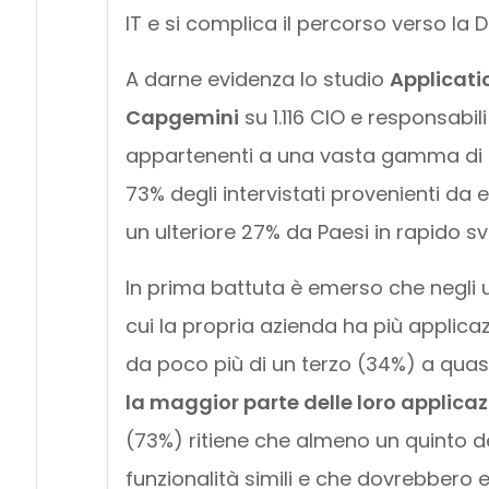
IT e si complica il percorso verso la 
A darne evidenza lo studio
Applicati
Capgemini
su 1.116 CIO e responsabili 
appartenenti a una vasta gamma di sett
73% degli intervistati provenienti da
un ulteriore 27% da Paesi in rapido svi
In prima battuta è emerso che negli ul
cui la propria azienda ha più applicaz
da poco più di un terzo (34%) a quasi
la maggior parte delle loro applicaz
(73%) ritiene che almeno un quinto de
funzionalità simili e che dovrebbero 