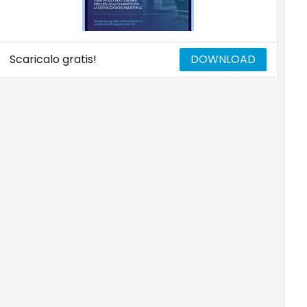
Scaricalo gratis!
DOWNLOAD