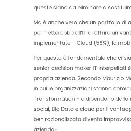
queste siano da eliminare o sostituire
Ma è anche vero che un portfolio di 
permetterebbe all’IT di offrire un va
implementate – Cloud (56%), la mobilit
Per questo è fondamentale che ci sia 
senior decision maker IT interpellati è
propria azienda. Secondo Maurizio Mo
in cui le organizzazioni stanno comin
Transformation – e dipendono dalla r
social, Big Data e cloud per il vanta
ben razionalizzato diventa improvvis
azienda».