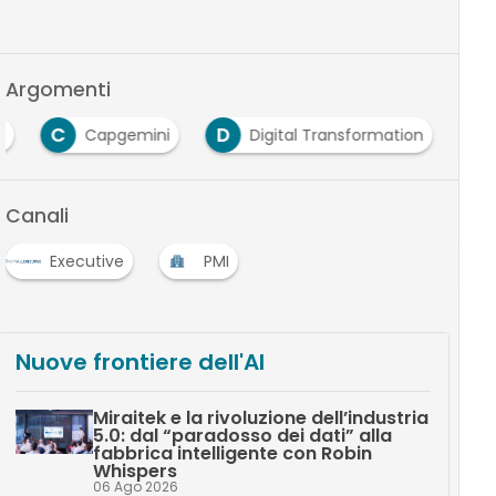
Argomenti
C
D
i
Capgemini
Digital Transformation
Canali
Executive
PMI
Nuove frontiere dell'AI
Miraitek e la rivoluzione dell’industria
5.0: dal “paradosso dei dati” alla
fabbrica intelligente con Robin
Whispers
06 Ago 2026