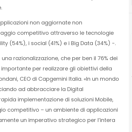
.
applicazioni non aggiornate non
ntaggio competitivo attraverso le tecnologie
y (54%), i social (41%) e i Big Data (34%) -.
una razionalizzazione, che per ben il 76% dei
 importante per realizzare gli obiettivi della
ndani, CEO di Capgemini Italia. «In un mondo
ciando ad abbracciare la Digital
apida implementazione di soluzioni Mobile,
ggio competitivo – un ambiente di applicazioni
amente un imperativo strategico per l’intera