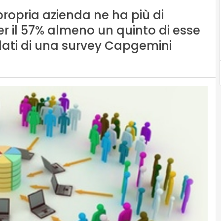
 propria azienda ne ha più di
er il 57% almeno un quinto di esse
 dati di una survey Capgemini