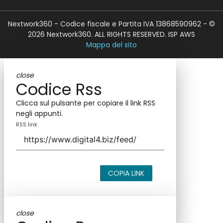
Nextwork360 - Codice fiscale e Partita IVA 13868590962 - ©
2026 Nextwork360. ALL RIGHTS RESERVED. ISP AWS
Mappa del sito
close
Codice Rss
Clicca sul pulsante per copiare il link RSS
negli appunti.
RSS link
COPIA LINK
close