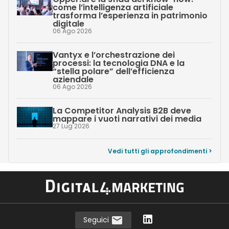
come l’intelligenza artificiale
trasforma l’esperienza in patrimonio
digitale
06 Ago 2026
Vantyx e l’orchestrazione dei
processi: la tecnologia DNA e la
“stella polare” dell’efficienza
aziendale
06 Ago 2026
La Competitor Analysis B2B deve
mappare i vuoti narrativi dei media
27 Lug 2026
Vedi tutti gli approfondimenti >
Seguici