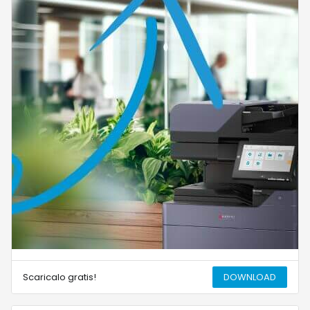
Scaricalo gratis!
DOWNLOAD