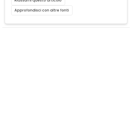
Riassumi questo articolo
Approfondisci con altre fonti