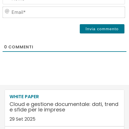
Em
0
COMMENTI
WHITE PAPER
Cloud e gestione documentale: dati, trend
e sfide per le imprese
29 Set 2025