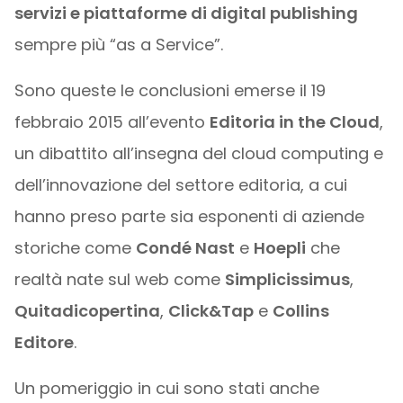
servizi e piattaforme di digital publishing
sempre più “as a Service”.
Sono queste le conclusioni emerse il 19
febbraio 2015 all’evento
Editoria in the Cloud
,
un dibattito all’insegna del cloud computing e
dell’innovazione del settore editoria, a cui
hanno preso parte sia esponenti di aziende
storiche come
Condé Nast
e
Hoepli
che
realtà nate sul web come
Simplicissimus
,
Quitadicopertina
,
Click&Tap
e
Collins
Editore
.
Un pomeriggio in cui sono stati anche