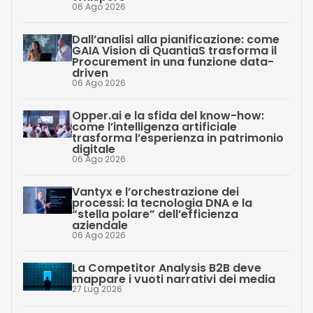
06 Ago 2026
Dall’analisi alla pianificazione: come
GAIA Vision di QuantiaS trasforma il
Procurement in una funzione data-
driven
06 Ago 2026
Opper.ai e la sfida del know-how:
come l’intelligenza artificiale
trasforma l’esperienza in patrimonio
digitale
06 Ago 2026
Vantyx e l’orchestrazione dei
processi: la tecnologia DNA e la
“stella polare” dell’efficienza
aziendale
06 Ago 2026
La Competitor Analysis B2B deve
mappare i vuoti narrativi dei media
27 Lug 2026