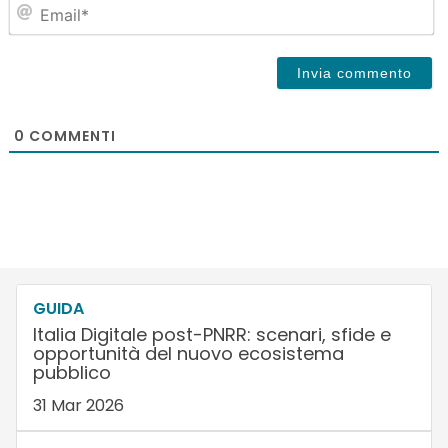
Em
0
COMMENTI
GUIDA
Italia Digitale post-PNRR: scenari, sfide e
opportunità del nuovo ecosistema
pubblico
31 Mar 2026