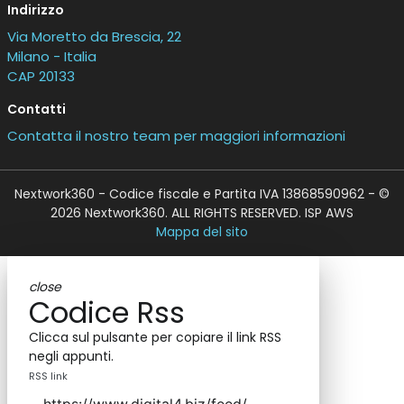
Indirizzo
Via Moretto da Brescia, 22
Milano - Italia
CAP 20133
Contatti
Contatta il nostro team per maggiori informazioni
Nextwork360 - Codice fiscale e Partita IVA 13868590962 - ©
2026 Nextwork360. ALL RIGHTS RESERVED. ISP AWS
Mappa del sito
close
Codice Rss
Clicca sul pulsante per copiare il link RSS
negli appunti.
RSS link