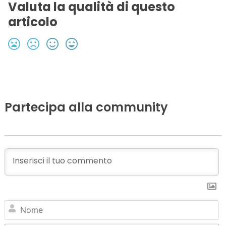
Valuta la qualità di questo
articolo
Partecipa alla community
N