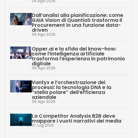
06 Ago 2026
Dall’analisi alla pianificazione: come
GAIA Vision di QuantiaS trasforma il
Procurement in una funzione data-
driven
06 Ago 2026
Opper.ai e la sfida del know-how:
come l’intelligenza artificiale
trasforma l’esperienza in patrimonio
digitale
06 Ago 2026
Vantyx e l’orchestrazione dei
processi: la tecnologia DNA e la
“stella polare” dell’efficienza
aziendale
06 Ago 2026
La Competitor Analysis B2B deve
mappare i vuoti narrativi dei media
27 Lug 2026