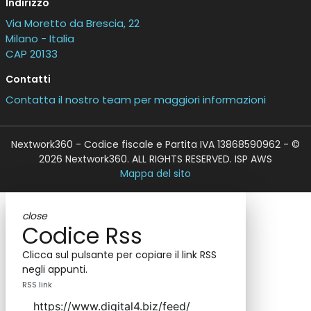
Indirizzo
Via Moretto da Brescia, 22
Milano - Italia
CAP 20133
Contatti
Contatta il nostro team per maggiori informazioni
Nextwork360 - Codice fiscale e Partita IVA 13868590962 - ©
2026 Nextwork360. ALL RIGHTS RESERVED. ISP AWS
Mappa del sito
close
Codice Rss
Clicca sul pulsante per copiare il link RSS
negli appunti.
RSS link