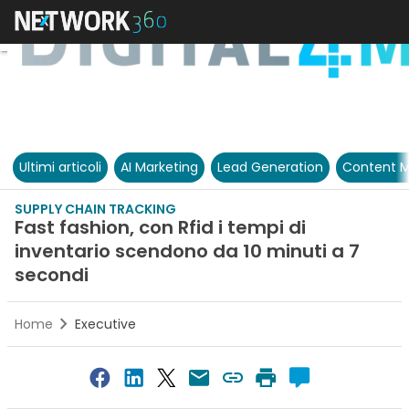
Ultimi articoli
AI Marketing
Lead Generation
Content M
SUPPLY CHAIN TRACKING
Fast fashion, con Rfid i tempi di
inventario scendono da 10 minuti a 7
secondi
Home
Executive