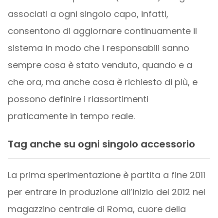
associati a ogni singolo capo, infatti,
consentono di aggiornare continuamente il
sistema in modo che i responsabili sanno
sempre cosa è stato venduto, quando e a
che ora, ma anche cosa è richiesto di più, e
possono definire i riassortimenti
praticamente in tempo reale.
Tag anche su ogni singolo accessorio
La prima sperimentazione è partita a fine 2011
per entrare in produzione all’inizio del 2012 nel
magazzino centrale di Roma, cuore della