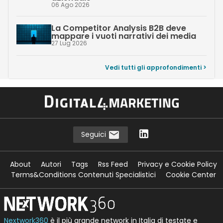
06 Ago 2026
La Competitor Analysis B2B deve
mappare i vuoti narrativi dei media
27 Lug 2026
Vedi tutti gli approfondimenti >
Seguici
About
Autori
Tags
Rss Feed
Privacy e Cookie Policy
Terms&Conditions Contenuti Specialistici
Cookie Center
Nextwork360
è il più grande network in Italia di testate e