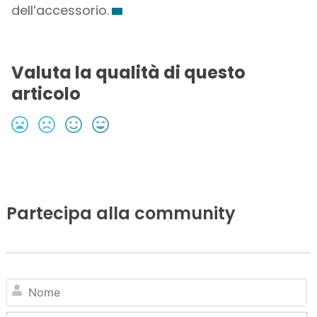
dell’accessorio.
Valuta la qualità di questo
articolo
Partecipa alla community
N
Em