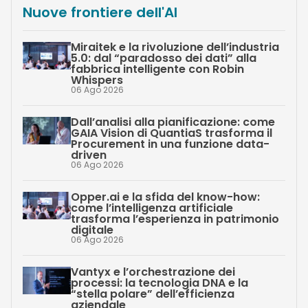
Nuove frontiere dell'AI
Miraitek e la rivoluzione dell’industria
5.0: dal “paradosso dei dati” alla
fabbrica intelligente con Robin
Whispers
06 Ago 2026
Dall’analisi alla pianificazione: come
GAIA Vision di QuantiaS trasforma il
Procurement in una funzione data-
driven
06 Ago 2026
Opper.ai e la sfida del know-how:
come l’intelligenza artificiale
trasforma l’esperienza in patrimonio
digitale
06 Ago 2026
Vantyx e l’orchestrazione dei
processi: la tecnologia DNA e la
“stella polare” dell’efficienza
aziendale