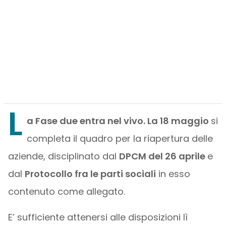
L
a Fase due entra nel vivo. La 18 maggio
si
completa il quadro per la riapertura delle
aziende, disciplinato dal
DPCM del 26 aprile
e
dal
Protocollo fra le parti sociali
in esso
contenuto come allegato.
E’ sufficiente attenersi alle disposizioni lì