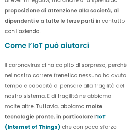
di eventi negativi, ma anche una splendida
proposizione di attenzione alla società, ai
dipendenti e a tutte le terze parti
in contatto
con l’azienda.
Come l’IoT può aiutarci
Il coronavirus ci ha colpito di sorpresa, perché
nel nostro correre frenetico nessuno ha avuto
tempo e capacità di pensare alla fragilità del
nostro sistema. E di fragilità ne abbiamo
molte altre. Tuttavia, abbiamo
molte
tecnologie pronte, in particolare l’
IoT
(Internet of Things)
che con poco sforzo