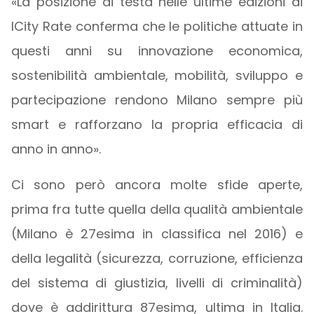
«La posizione di testa nelle ultime edizioni di
ICity Rate conferma che le politiche attuate in
questi anni su innovazione economica,
sostenibilità ambientale, mobilità, sviluppo e
partecipazione rendono Milano sempre più
smart e rafforzano la propria efficacia di
anno in anno».
Ci sono però ancora molte sfide aperte,
prima fra tutte quella della qualità ambientale
(Milano è 27esima in classifica nel 2016) e
della legalità (sicurezza, corruzione, efficienza
del sistema di giustizia, livelli di criminalità)
dove è addirittura 87esima, ultima in Italia.