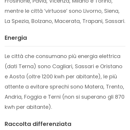
Frosinone, Pavia, Vicenza, Milano e Torino,
mentre le città ‘virtuose’ sono Livorno, Siena,
La Spezia, Bolzano, Macerata, Trapani, Sassari.
Energia
Le città che consumano più energia elettrica
(dati Terna) sono Cagliari, Sassari e Oristano
e Aosta (oltre 1200 kwh per abitante), le più
attente a evitare sprechi sono Matera, Trento,
Andria, Foggia e Terni (non si superano gli 870
kwh per abitante).
Raccolta differenziata