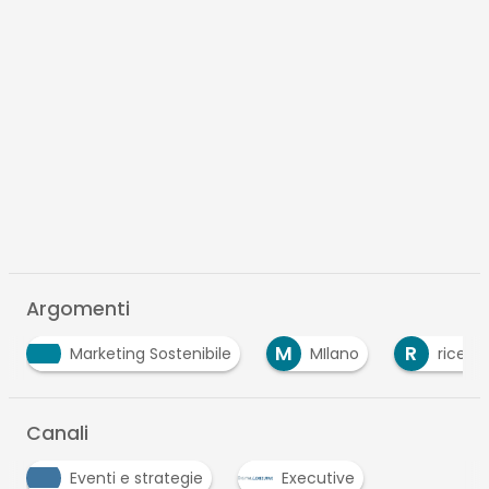
Argomenti
M
R
S
S
MIlano
ricerca
smart city
Canali
Eventi e strategie
Executive