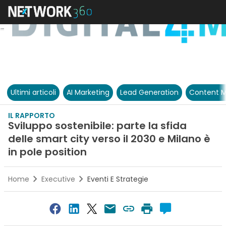
Ultimi articoli
AI Marketing
Lead Generation
Content M
IL RAPPORTO
Sviluppo sostenibile: parte la sfida
delle smart city verso il 2030 e Milano è
in pole position
Home
Executive
Eventi E Strategie