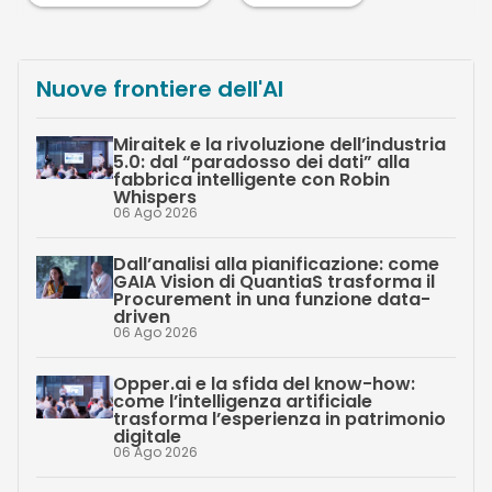
Nuove frontiere dell'AI
Miraitek e la rivoluzione dell’industria
5.0: dal “paradosso dei dati” alla
fabbrica intelligente con Robin
Whispers
06 Ago 2026
Dall’analisi alla pianificazione: come
GAIA Vision di QuantiaS trasforma il
Procurement in una funzione data-
driven
06 Ago 2026
Opper.ai e la sfida del know-how:
come l’intelligenza artificiale
trasforma l’esperienza in patrimonio
digitale
06 Ago 2026