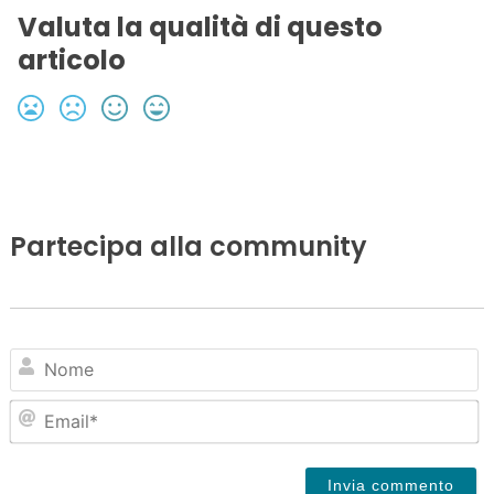
Valuta la qualità di questo
articolo
Partecipa alla community
N
Em